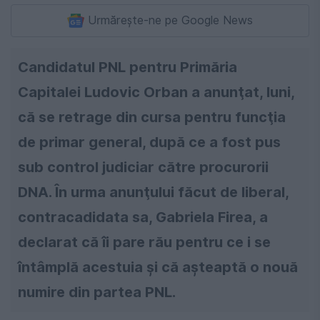
Urmărește-ne pe Google News
Candidatul PNL pentru Primăria
Capitalei Ludovic Orban a anunţat, luni,
că se retrage din cursa pentru funcţia
de primar general, după ce a fost pus
sub control judiciar către procurorii
DNA. În urma anunţului făcut de liberal,
contracadidata sa, Gabriela Firea, a
declarat că îi pare rău pentru ce i se
întâmplă acestuia şi că aşteaptă o nouă
numire din partea PNL.