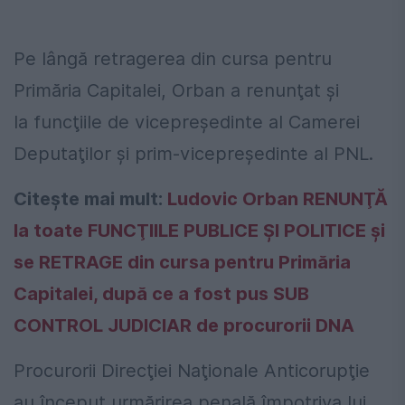
Pe lângă retragerea din cursa pentru
Primăria Capitalei, Orban a renunţat şi
la funcţiile de vicepreşedinte al Camerei
Deputaţilor şi prim-vicepreşedinte al PNL.
Citeşte mai mult:
Ludovic Orban RENUNŢĂ
la toate FUNCŢIILE PUBLICE ŞI POLITICE şi
se RETRAGE din cursa pentru Primăria
Capitalei, după ce a fost pus SUB
CONTROL JUDICIAR de procurorii DNA
Procurorii Direcţiei Naţionale Anticorupţie
au început urmărirea penală împotriva lui