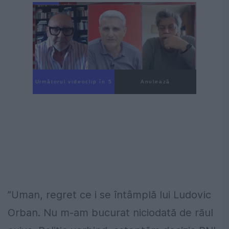
Următorul videoclip în 4
Anulează
”Uman, regret ce i se întâmplă lui Ludovic
Orban. Nu m-am bucurat niciodată de răul