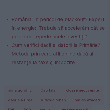
România, în pericol de blackout? Expert
în energie: „Trebuie să accelerăm cât se
poate de repede acele investiții”
Cum verifici dacă ai datorii la Primărie?
Metoda prin care afli online dacă ai
restanțe la taxe și impozite
alina gorghiu
Capitala
foloase necuvenite
gabriela firea
ludovic orban
om de afaceri