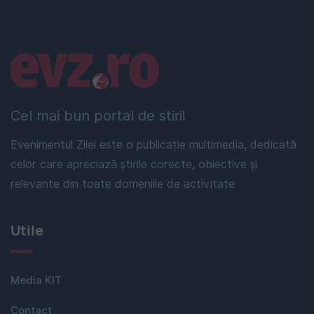
Linkuri utile
Cel mai bun portal de stiri!
Evenimentul Zilei este o publicație multimedia, dedicată
celor care apreciază știrile corecte, obiective și
relevante din toate domeniile de activitate
Utile
Media KIT
Contact