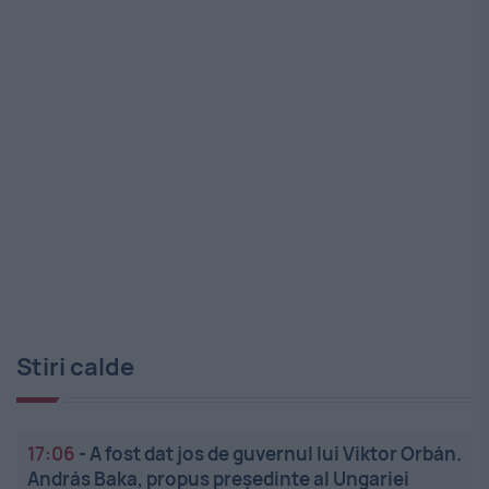
Stiri calde
17:06
-
A fost dat jos de guvernul lui Viktor Orbán.
András Baka, propus președinte al Ungariei