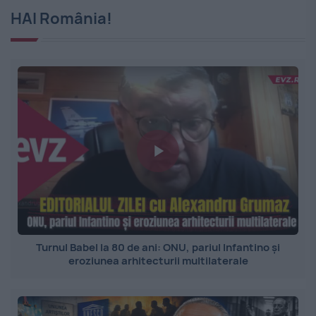
HAI România!
Turnul Babel la 80 de ani: ONU, pariul Infantino și
eroziunea arhitecturii multilaterale