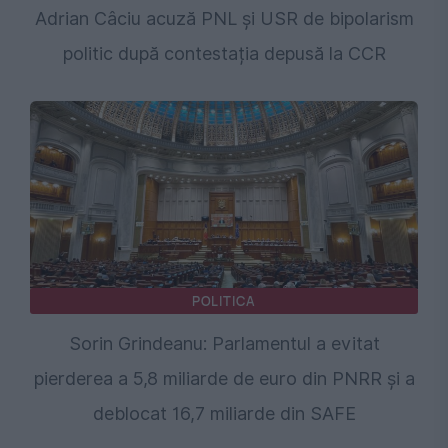
Adrian Câciu acuză PNL și USR de bipolarism
politic după contestația depusă la CCR
POLITICA
Sorin Grindeanu: Parlamentul a evitat
pierderea a 5,8 miliarde de euro din PNRR și a
deblocat 16,7 miliarde din SAFE