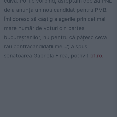
cuiva. Politic vorbind, așteptăm decizia PNL
de a anunța un nou candidat pentru PMB.
Îmi doresc să câștig alegerile prin cel mai
mare număr de voturi din partea
bucureștenilor, nu pentru că pățesc ceva
rău contracandidații mei...”, a spus
senatoarea Gabriela Firea, potrivit
b1.ro.