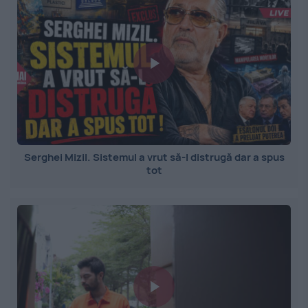
Serghei Mizil. Sistemul a vrut să-l distrugă dar a spus
tot