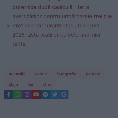
puternice după caniculă. Harta
avertizărilor pentru următoarele trei zile
Prețurile carburanților joi, 6 august
2026. Lista stațiilor cu cele mai mici
tarife
australia
exotic
fotografie
pamant
plaja
Rai
stres