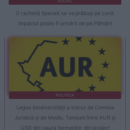
SOCIAL
O rachetă SpaceX se va prăbuși pe Lună.
Impactul poate fi urmărit de pe Pământ
POLITICA
Legea biodiversității a trecut de Comisia
Juridică și de Mediu. Tensiuni între AUR și
USR din cauza termenilor din proiect