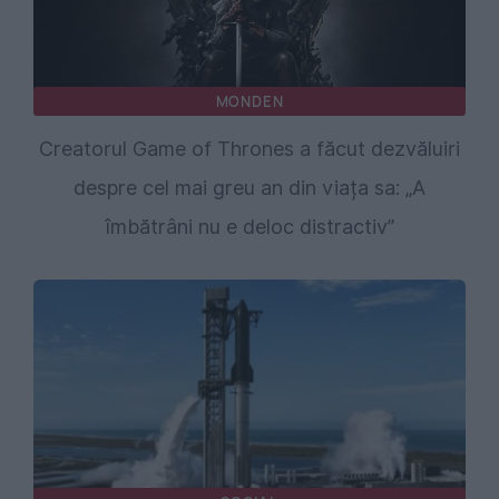
MONDEN
Creatorul Game of Thrones a făcut dezvăluiri
despre cel mai greu an din viața sa: „A
îmbătrâni nu e deloc distractiv”