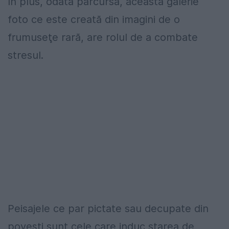
În plus, odată parcursă, această galerie
foto ce este creată din imagini de o
frumuseţe rară, are rolul de a combate
stresul.
Peisajele ce par pictate sau decupate din
poveşti sunt cele care induc starea de