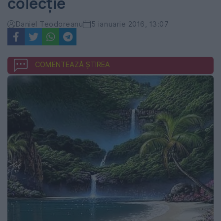
colecţie
Daniel Teodoreanu
5 ianuarie 2016, 13:07
COMENTEAZĂ ȘTIREA