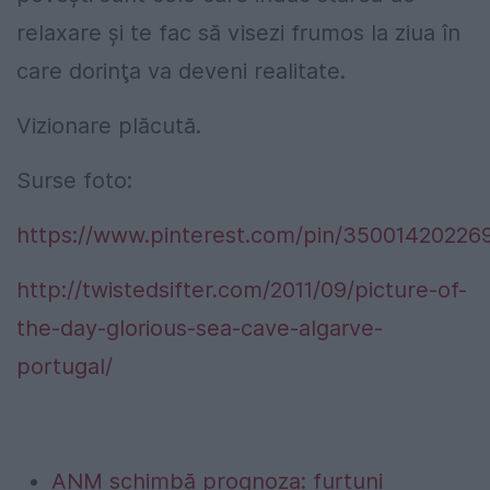
relaxare şi te fac să visezi frumos la ziua în
care dorinţa va deveni realitate.
Vizionare plăcută.
Surse foto:
https://www.pinterest.com/pin/3500142022
http://twistedsifter.com/2011/09/picture-of-
the-day-glorious-sea-cave-algarve-
portugal/
ANM schimbă prognoza: furtuni