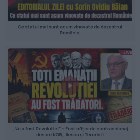
Ce statui mai sunt acum vinovate de dezastrul
României
„Nu a fost Revoluție!” – Fost ofițer de contraspionaj
despre KGB, Iliescu și Teroriști