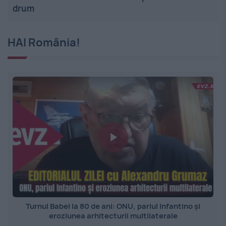
drum
HAI România!
Turnul Babel la 80 de ani: ONU, pariul Infantino și
eroziunea arhitecturii multilaterale