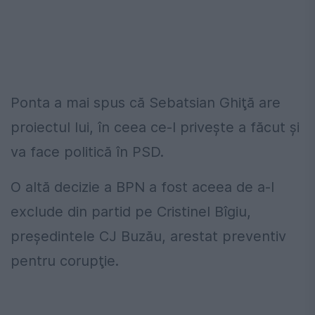
Ponta a mai spus că Sebatsian Ghiţă are
proiectul lui, în ceea ce-l priveşte a făcut şi
va face politică în PSD.
O altă decizie a BPN a fost aceea de a-l
exclude din partid pe Cristinel Bîgiu,
preşedintele CJ Buzău, arestat preventiv
pentru corupţie.