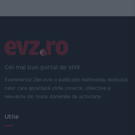
Linkuri utile
Cel mai bun portal de stiri!
Evenimentul Zilei este o publicație multimedia, dedicată
celor care apreciază știrile corecte, obiective și
relevante din toate domeniile de activitate
Utile