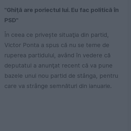
"Ghiţă are poriectul lui. Eu fac politică în
PSD"
În ceea ce priveşte situaţia din partid,
Victor Ponta a spus că nu se teme de
ruperea partidului, având în vedere că
deputatul a anunţat recent că va pune
bazele unui nou partid de stânga, pentru
care va strânge semnături din ianuarie.