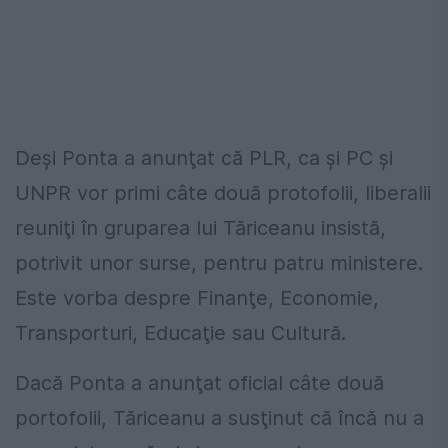
Deşi Ponta a anunţat că PLR, ca şi PC şi
UNPR vor primi câte două protofolii, liberalii
reuniţi în gruparea lui Tăriceanu insistă,
potrivit unor surse, pentru patru ministere.
Este vorba despre Finanţe, Economie,
Transporturi, Educaţie sau Cultură.
Dacă Ponta a anunţat oficial câte două
portofolii, Tăriceanu a susţinut că încă nu a