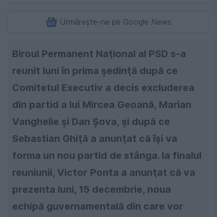
Urmărește-ne pe Google News
Biroul Permanent Naţional al PSD s-a
reunit luni în prima şedinţă după ce
Comitetul Executiv a decis excluderea
din partid a lui Mircea Geoană, Marian
Vanghelie şi Dan Şova, şi după ce
Sebastian Ghiţă a anunţat că îşi va
forma un nou partid de stânga. la finalul
reuniunii, Victor Ponta a anunţat că va
prezenta luni, 15 decembrie, noua
echipă guvernamentală din care vor