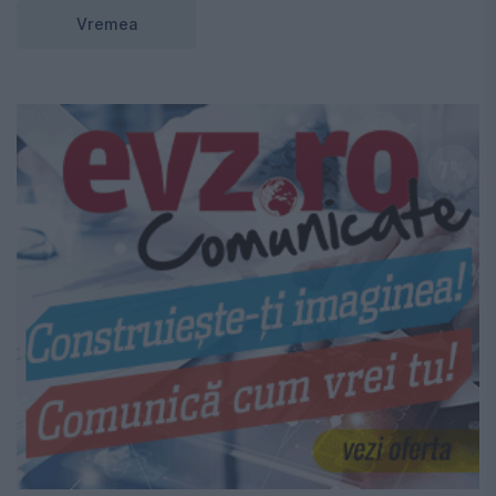
Vremea