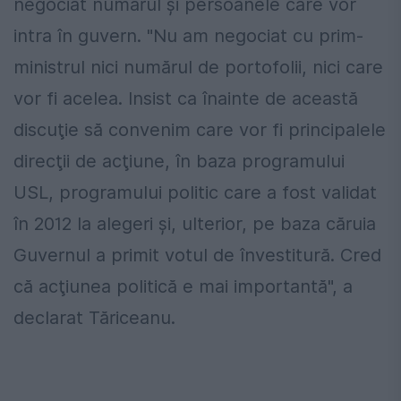
negociat numărul şi persoanele care vor
intra în guvern. "Nu am negociat cu prim-
ministrul nici numărul de portofolii, nici care
vor fi acelea. Insist ca înainte de această
discuţie să convenim care vor fi principalele
direcţii de acţiune, în baza programului
USL, programului politic care a fost validat
în 2012 la alegeri şi, ulterior, pe baza căruia
Guvernul a primit votul de învestitură. Cred
că acţiunea politică e mai importantă", a
declarat Tăriceanu.