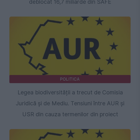
deblocat 16,7 miliarde din SAFE
POLITICA
Legea biodiversității a trecut de Comisia
Juridică și de Mediu. Tensiuni între AUR și
USR din cauza termenilor din proiect