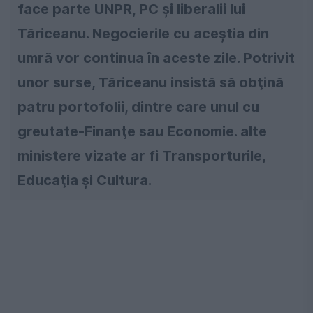
face parte UNPR, PC şi liberalii lui
Tăriceanu. Negocierile cu aceştia din
umră vor continua în aceste zile. Potrivit
unor surse, Tăriceanu insistă să obţină
patru portofolii, dintre care unul cu
greutate-Finanţe sau Economie. alte
ministere vizate ar fi Transporturile,
Educaţia şi Cultura.