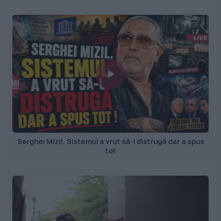
Serghei Mizil. Sistemul a vrut să-l distrugă dar a spus
tot