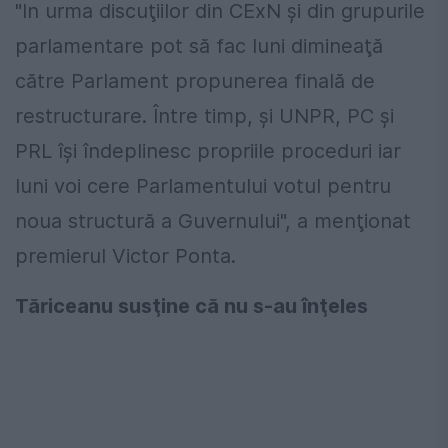
"In urma discuţiilor din CExN şi din grupurile
parlamentare pot să fac luni dimineaţă
către Parlament propunerea finală de
restructurare. Între timp, şi UNPR, PC şi
PRL îşi îndeplinesc propriile proceduri iar
luni voi cere Parlamentului votul pentru
noua structură a Guvernului", a menţionat
premierul Victor Ponta.
Tăriceanu susţine că nu s-au înţeles