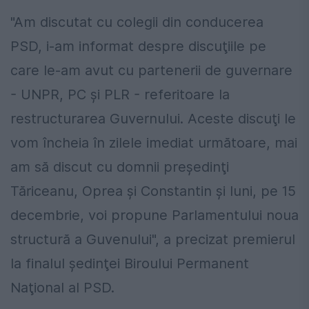
"Am discutat cu colegii din conducerea
PSD, i-am informat despre discuţiile pe
care le-am avut cu partenerii de guvernare
- UNPR, PC şi PLR - referitoare la
restructurarea Guvernului. Aceste discuţi le
vom încheia în zilele imediat următoare, mai
am să discut cu domnii preşedinţi
Tăriceanu, Oprea şi Constantin şi luni, pe 15
decembrie, voi propune Parlamentului noua
structură a Guvenului", a precizat premierul
la finalul şedinţei Biroului Permanent
Naţional al PSD.