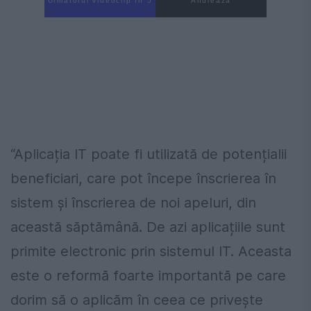
Următorul videoclip în 4
Anulează
“Aplicația IT poate fi utilizată de potențialii
beneficiari, care pot începe înscrierea în
sistem și înscrierea de noi apeluri, din
această săptămână. De azi aplicațiile sunt
primite electronic prin sistemul IT. Aceasta
este o reformă foarte importantă pe care
dorim să o aplicăm în ceea ce privește