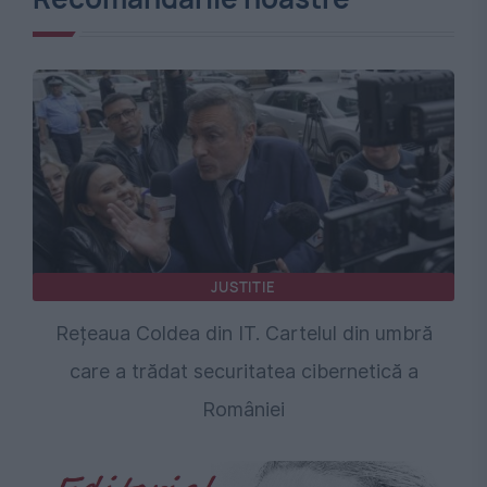
JUSTITIE
Rețeaua Coldea din IT. Cartelul din umbră
care a trădat securitatea cibernetică a
României