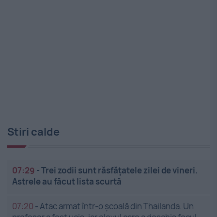
Stiri calde
07:29
-
Trei zodii sunt răsfățatele zilei de vineri.
Astrele au făcut lista scurtă
07:20
-
Atac armat într-o școală din Thailanda. Un