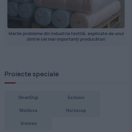
Marile probleme din industria textilă, explicate de unul
dintre cei mai importanți producători
Proiecte speciale
SmartDigi
Exclusiv
Moldova
Horoscop
Vremea