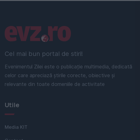
Linkuri utile
Cel mai bun portal de stiri!
Evenimentul Zilei este o publicație multimedia, dedicată
celor care apreciază știrile corecte, obiective și
relevante din toate domeniile de activitate
Utile
Media KIT