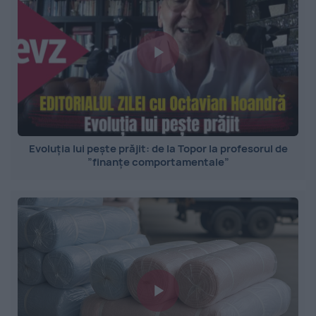
Evoluția lui pește prăjit: de la Topor la profesorul de
”finanțe comportamentale”