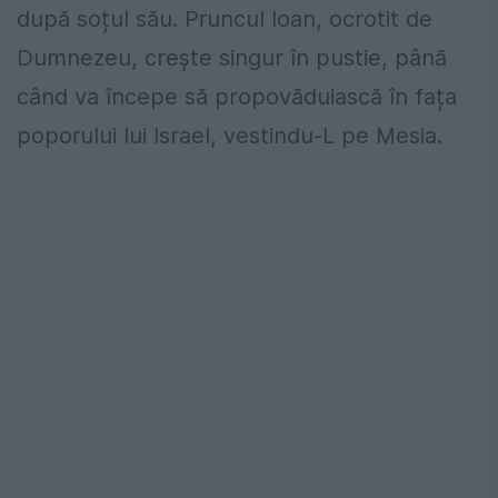
după soțul său. Pruncul Ioan, ocrotit de
Dumnezeu, crește singur în pustie, până
când va începe să propovăduiască în fața
poporului lui Israel, vestindu-L pe Mesia.