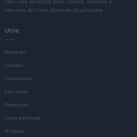
celor care apreciază știrile corecte, obiective și
relevante din toate domeniile de activitate
Utile
Media KIT
Contact
Comunicate
Stiri calde
Despre noi
Carta editorială
10 Reguli