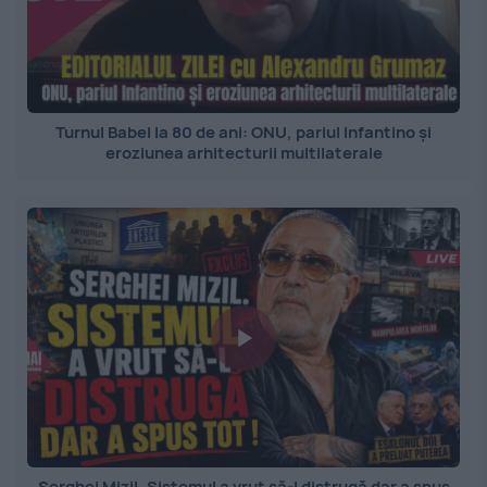
Turnul Babel la 80 de ani: ONU, pariul Infantino și
eroziunea arhitecturii multilaterale
Serghei Mizil. Sistemul a vrut să-l distrugă dar a spus