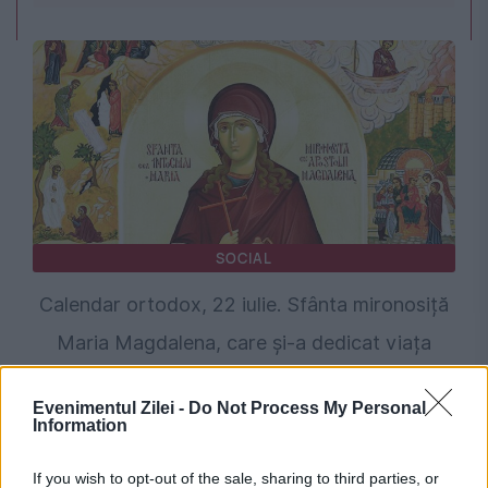
SOCIAL
Calendar ortodox, 22 iulie. Sfânta mironosiță
Maria Magdalena, care și-a dedicat viața
peripețiilor misionare
Evenimentul Zilei -
Do Not Process My Personal
Information
If you wish to opt-out of the sale, sharing to third parties, or