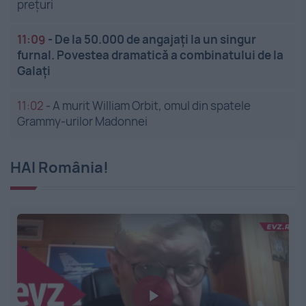
prețuri
11:09
-
De la 50.000 de angajați la un singur
furnal. Povestea dramatică a combinatului de la
Galați
11:02
-
A murit William Orbit, omul din spatele
Grammy-urilor Madonnei
HAI România!