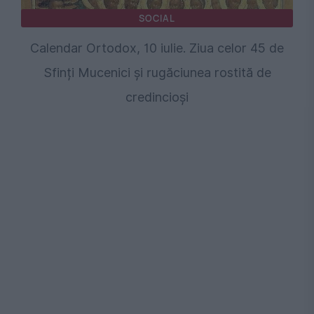
SOCIAL
Calendar Ortodox, 10 iulie. Ziua celor 45 de
Sfinți Mucenici și rugăciunea rostită de
credincioși