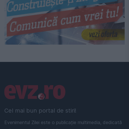
Linkuri utile
Cel mai bun portal de stiri!
Evenimentul Zilei este o publicație multimedia, dedicată