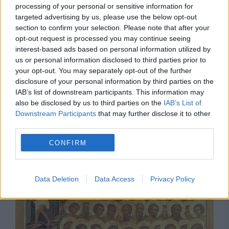
processing of your personal or sensitive information for
targeted advertising by us, please use the below opt-out
section to confirm your selection. Please note that after your
opt-out request is processed you may continue seeing
interest-based ads based on personal information utilized by
us or personal information disclosed to third parties prior to
your opt-out. You may separately opt-out of the further
INTERNATIONAL
disclosure of your personal information by third parties on the
IAB’s list of downstream participants. This information may
Candidat pentru Congres: Trump trebuie ucis.
also be disclosed by us to third parties on the
IAB’s List of
Downstream Participants
that may further disclose it to other
El este Anticristul
third parties.
CONFIRM
Data Deletion
Data Access
Privacy Policy