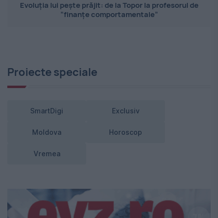
Evoluția lui pește prăjit: de la Topor la profesorul de
”finanțe comportamentale”
Proiecte speciale
SmartDigi
Exclusiv
Moldova
Horoscop
Vremea