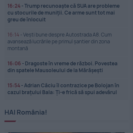
16:24
-
Trump recunoaște că SUA are probleme
cu stocurile de muniții. Ce arme sunt tot mai
greu de înlocuit
16:14
-
Vești bune despre Autostrada A8. Cum
avansează lucrările pe primul șantier din zona
montană
16:06
-
Dragoste în vreme de război. Povestea
din spatele Mausoleului de la Mărășești
15:54
-
Adrian Câciu îl contrazice pe Bolojan în
cazul brațului Bala: Ți-e frică să spui adevărul
HAI România!