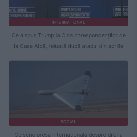
INTERNATIONAL
Ce a spus Trump la Cina corespondenților de
la Casa Albă, reluată după atacul din aprilie
SOCIAL
Ce scrie presa internațională despre drona