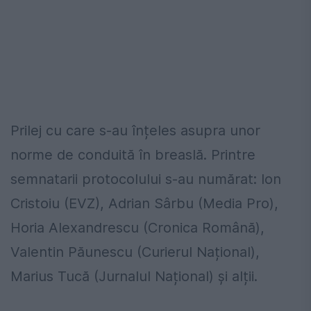
Prilej cu care s-au înțeles asupra unor
norme de conduită în breaslă. Printre
semnatarii protocolului s-au numărat: Ion
Cristoiu (EVZ), Adrian Sârbu (Media Pro),
Horia Alexandrescu (Cronica Română),
Valentin Păunescu (Curierul Național),
Marius Tucă (Jurnalul Național) și alții.