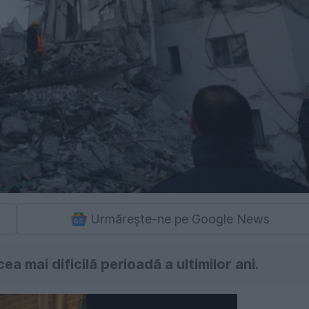
Urmărește-ne pe Google News
a mai dificilă perioadă a ultimilor ani.