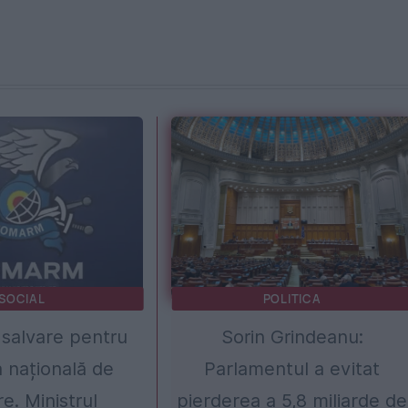
SOCIAL
POLITICA
 salvare pentru
Sorin Grindeanu:
a națională de
Parlamentul a evitat
e. Ministrul
pierderea a 5,8 miliarde de