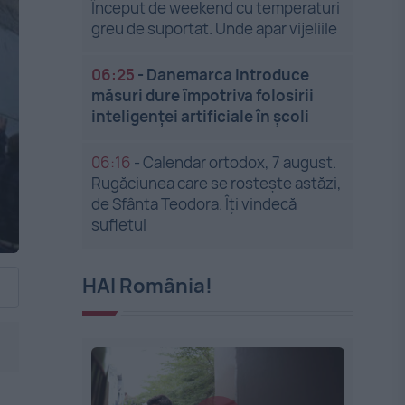
Început de weekend cu temperaturi
greu de suportat. Unde apar vijeliile
06:25
-
Danemarca introduce
măsuri dure împotriva folosirii
inteligenței artificiale în școli
06:16
-
Calendar ortodox, 7 august.
Rugăciunea care se rostește astăzi,
de Sfânta Teodora. Îți vindecă
sufletul
HAI România!