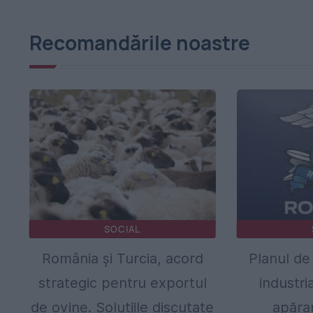
Recomandările noastre
SOCIAL
România și Turcia, acord
Planul de
strategic pentru exportul
industri
de ovine. Soluțiile discutate
apărar