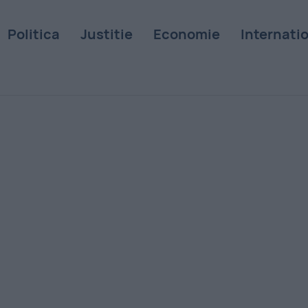
Politica
Justitie
Economie
Internati