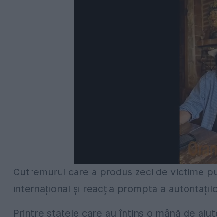
Cutremurul care a produs zeci de victime put
internațional și reacția promptă a autoritățilo
Printre statele care au întins o mână de ajut