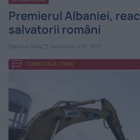
INTERNATIONAL
Premierul Albaniei, reac
salvatorii români
Marius Olaru
1 decembrie 2019, 19:17
COMENTEAZĂ ȘTIREA