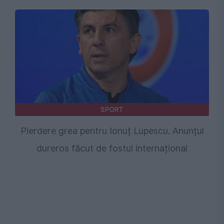
SPORT
Pierdere grea pentru Ionuț Lupescu. Anunțul
dureros făcut de fostul internațional