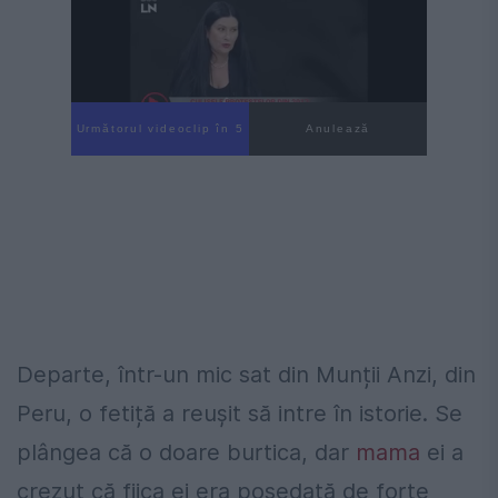
Următorul videoclip în 3
Anulează
Departe, într-un mic sat din Munții Anzi, din
Peru, o fetiță a reușit să intre în istorie. Se
plângea că o doare burtica, dar
mama
ei a
crezut că fiica ei era posedată de forțe