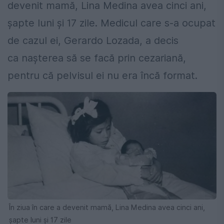
devenit mamă, Lina Medina avea cinci ani,
șapte luni și 17 zile. Medicul care s-a ocupat
de cazul ei, Gerardo Lozada, a decis
ca nașterea să se facă prin cezariană,
pentru că pelvisul ei nu era încă format.
În ziua în care a devenit mamă, Lina Medina avea cinci ani,
șapte luni și 17 zile