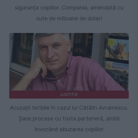
siguranța copiilor. Compania, amendată cu
sute de milioane de dolari
JUSTITIE
Acuzații teribile în cazul lui Cătălin Avramescu.
Șase procese cu fosta parteneră, ambii
invocând abuzarea copiilor