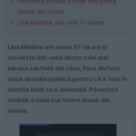
Povestea teribilă a celei mai tinere
mame din istorie
Lina Medina, caz unic în istorie
Lina Medina are acum 87 de ani și
locuiește într-unul dintre cele mai
sărace cartiere din Lima, Peru. Refuză
orice apariție publică pentru că a fost în
atenția lumii ca o anomalie. Povestea
teribilă a celei mai tinere mame din
istorie.