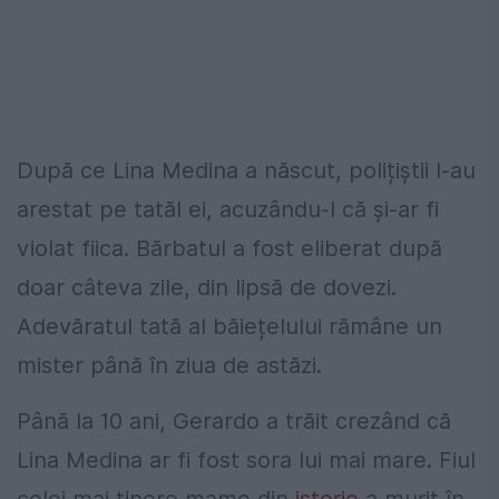
După ce Lina Medina a născut, polițiștii l-au
arestat pe tatăl ei, acuzându-l că și-ar fi
violat fiica. Bărbatul a fost eliberat după
doar câteva zile, din lipsă de dovezi.
Adevăratul tată al băiețelului rămâne un
mister până în ziua de astăzi.
Până la 10 ani, Gerardo a trăit crezând că
Lina Medina ar fi fost sora lui mai mare. Fiul