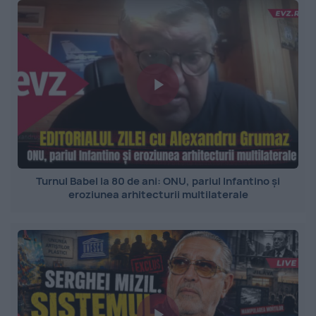
Turnul Babel la 80 de ani: ONU, pariul Infantino și
eroziunea arhitecturii multilaterale