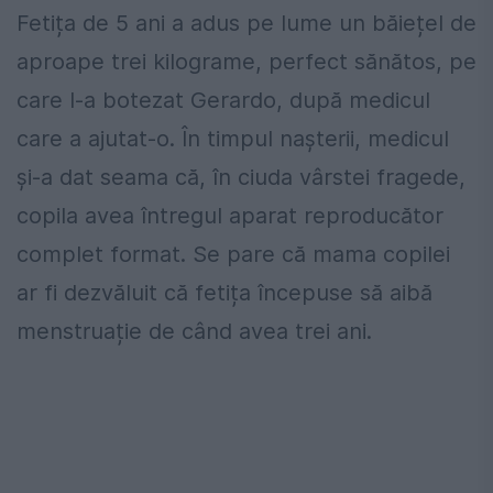
Fetița de 5 ani a adus pe lume un băiețel de
aproape trei kilograme, perfect sănătos, pe
care l-a botezat Gerardo, după medicul
care a ajutat-o. În timpul nașterii, medicul
și-a dat seama că, în ciuda vârstei fragede,
copila avea întregul aparat reproducător
complet format. Se pare că mama copilei
ar fi dezvăluit că fetița începuse să aibă
menstruație de când avea trei ani.