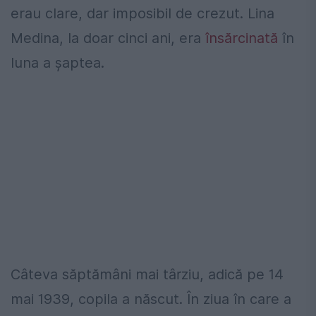
erau clare, dar imposibil de crezut. Lina
Medina, la doar cinci ani, era
însărcinată
în
luna a șaptea.
Câteva săptămâni mai târziu, adică pe 14
mai 1939, copila a născut. În ziua în care a