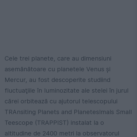
Cele trei planete, care au dimensiuni
asemănătoare cu planetele Venus şi
Mercur, au fost descoperite studiind
fluctuaţiile în luminozitate ale stelei în jurul
cărei orbitează cu ajutorul telescopului
TRAnsiting Planets and PlanetesImals Small
Teescope (TRAPPIST) instalat la o
altitudine de 2400 metri la observatorul