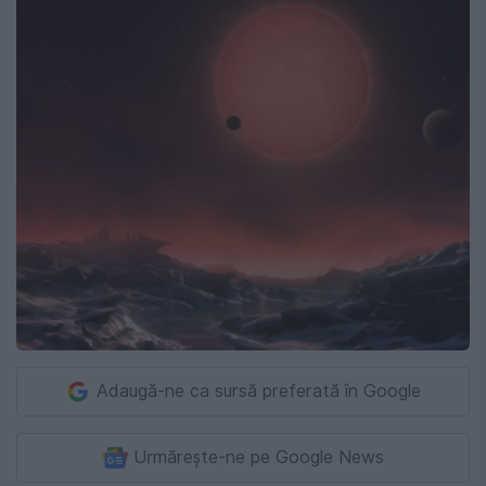
Adaugă-ne ca sursă preferată în Google
Urmărește-ne pe Google News