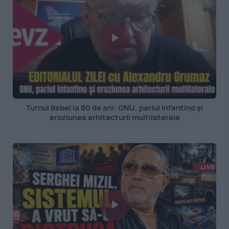
Turnul Babel la 80 de ani: ONU, pariul Infantino și
eroziunea arhitecturii multilaterale