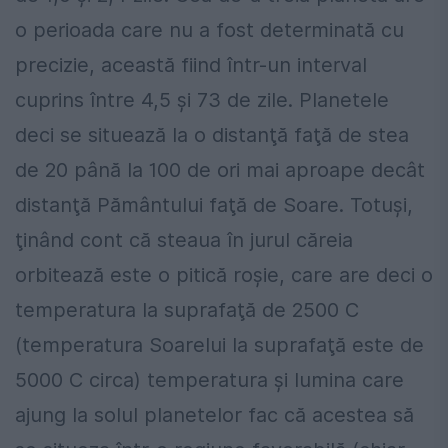
o perioada care nu a fost determinată cu
precizie, această fiind într-un interval
cuprins între 4,5 şi 73 de zile. Planetele
deci se situează la o distanţă faţă de stea
de 20 până la 100 de ori mai aproape decât
distanţă Pământului faţă de Soare. Totuşi,
ţinând cont că steaua în jurul căreia
orbitează este o pitică roşie, care are deci o
temperatura la suprafaţă de 2500 C
(temperatura Soarelui la suprafaţă este de
5000 C circa) temperatura şi lumina care
ajung la solul planetelor fac că acestea să