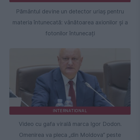
Pământul devine un detector uriaș pentru
materia întunecată: vânătoarea axionilor și a
fotonilor întunecați
INTERNATIONAL
Video cu gafa virală marca Igor Dodon.
Omenirea va pleca „din Moldova” peste