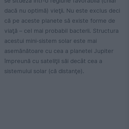
se situeza într-o regiune favorabilă (chiar
dacă nu optimă) vieţii. Nu este exclus deci
că pe aceste planete să existe forme de
viaţă – cel mai probabil bacterii. Structura
acestui mini-sistem solar este mai
asemănătoare cu cea a planetei Jupiter
împreună cu sateliţii săi decât cea a
sistemului solar (că distanţe).