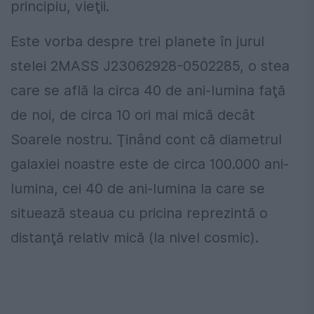
principiu, vieţii.
Este vorba despre trei planete în jurul
stelei 2MASS J23062928-0502285, o stea
care se află la circa 40 de ani-lumina faţă
de noi, de circa 10 ori mai mică decât
Soarele nostru. Ţinând cont că diametrul
galaxiei noastre este de circa 100.000 ani-
lumina, cei 40 de ani-lumina la care se
situează steaua cu pricina reprezintă o
distanţă relativ mică (la nivel cosmic).