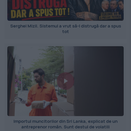
Serghei Mizil. Sistemul a vrut să-l distrugă dar a spus
tot
Importul muncitorilor din Sri Lanka, explicat de un
antreprenor român. Sunt destul de volatili