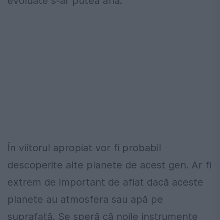
evoluate s-ar putea află.
În viitorul apropiat vor fi probabil
descoperite alte planete de acest gen. Ar fi
extrem de important de aflat dacă aceste
planete au atmosfera sau apă pe
suprafaţă. Se speră că noile instrumente