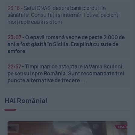
23:18
-
Șeful CNAS, despre banii pierduți în
sănătate: Consultații și internări fictive, pacienți
morți apăreau în sistem
23:07
-
O epavă romană veche de peste 2.000 de
ani a fost găsită în Sicilia. Era plină cu sute de
amfore
22:57
-
Timpi mari de așteptare la Vama Sculeni,
pe sensul spre România. Sunt recomandate trei
puncte alternative de trecere ...
HAI România!