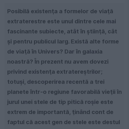
Posibilă existenţa a formelor de viaţă
extraterestre este unul dintre cele mai
fascinante subiecte, atât în ştiinţă, cât
şi pentru publicul larg. Există alte forme
de viaţă în Univers? Dar în galaxia
noastră? În prezent nu avem dovezi
privind existenţa extratereştrilor;
totuşi, descoperirea recentă a trei
planete într-o regiune favorabilă vieţii în
jurul unei stele de tip pitică roşie este
extrem de importantă, ţinând cont de
faptul că acest gen de stele este destul