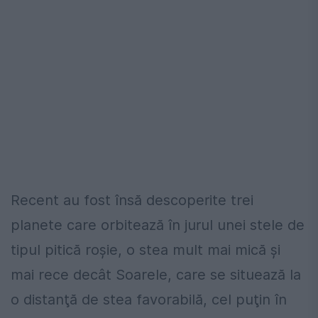
Recent au fost însă descoperite trei
planete care orbitează în jurul unei stele de
tipul pitică roşie, o stea mult mai mică şi
mai rece decât Soarele, care se situează la
o distanţă de stea favorabilă, cel puţin în