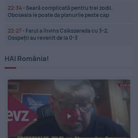
22:34
-
Seară complicată pentru trei zodii.
Oboseala le poate da planurile peste cap
22:27
-
Farul a învins Csikszereda cu 3-2.
Oaspeții au revenit de la 0-3
HAI România!