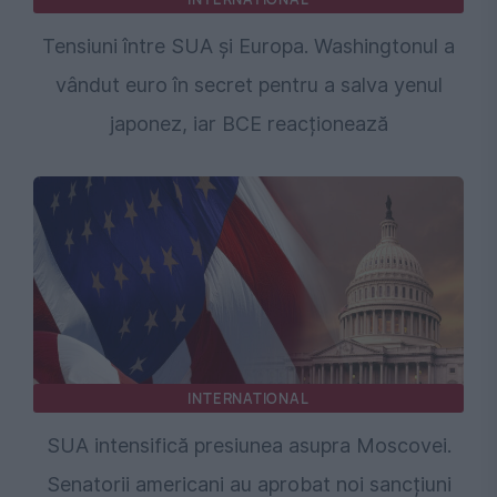
Tensiuni între SUA și Europa. Washingtonul a
vândut euro în secret pentru a salva yenul
japonez, iar BCE reacționează
INTERNATIONAL
SUA intensifică presiunea asupra Moscovei.
Senatorii americani au aprobat noi sancțiuni