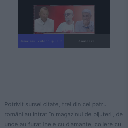
Următorul videoclip în 4
Anulează
Potrivit sursei citate, trei din cei patru
români au intrat în magazinul de bijuterii, de
unde au furat inele cu diamante, coliere cu