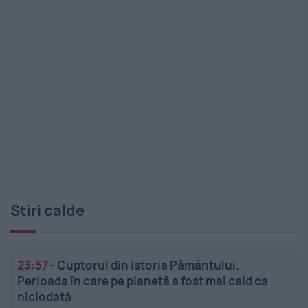
Stiri calde
23:57
-
Cuptorul din istoria Pământului.
Perioada în care pe planetă a fost mai cald ca
niciodată