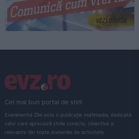
Linkuri utile
Cel mai bun portal de stiri!
Evenimentul Zilei este o publicație multimedia, dedicată
celor care apreciază știrile corecte, obiective și
relevante din toate domeniile de activitate