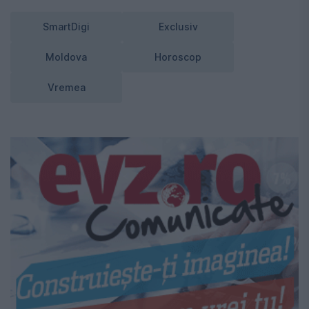
SmartDigi
Exclusiv
Moldova
Horoscop
Vremea