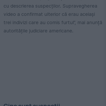
cu descrierea suspecților. Supravegherea
video a confirmat ulterior că erau aceiași
trei indivizi care au comis furtul”, mai anunță
autoritățile judiciare americane.
Cine sunt suspecții