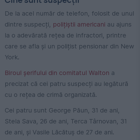
De la acel număr de telefon, folosit de unul
dintre suspecți,
polițiștii americani
au ajuns
la o adevărată rețea de infractori, printre
care se afla și un polițist pensionar din New
York.
Biroul șerifului din comitatul Walton
a
precizat că cei patru suspecți au legătură
cu o rețea de crimă organizată.
Cei patru sunt George Păun, 31 de ani,
Stela Sava, 26 de ani, Terca Târnovan, 31
de ani, și Vasile Lăcătuș de 27 de ani.