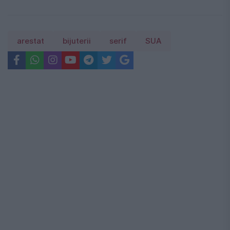
arestat
bijuterii
serif
SUA