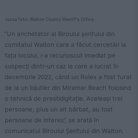
sursa foto: Walton County Sheriff's Office
”Un anchetator al Biroului șerifului din
comitatul Walton care a făcut cercetări la
fața locului, i-a recunoscut imediat pe
suspecți dintr-un caz la care a lucrat în
decembrie 2022, când un Rolex a fost furat
de la un bijutier din Miramar Beach folosind
o tehnică de prestidigitație. Aceleași trei
persoane, plus un alt bărbat, au fost
persoane de interes”, se arată în
comunicatul Biroului Șerifului din Walton.