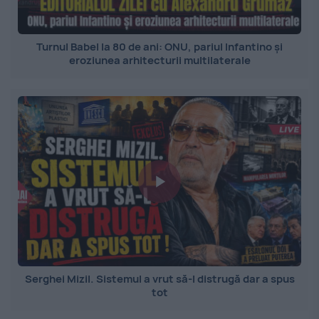
Turnul Babel la 80 de ani: ONU, pariul Infantino și
eroziunea arhitecturii multilaterale
Serghei Mizil. Sistemul a vrut să-l distrugă dar a spus
tot