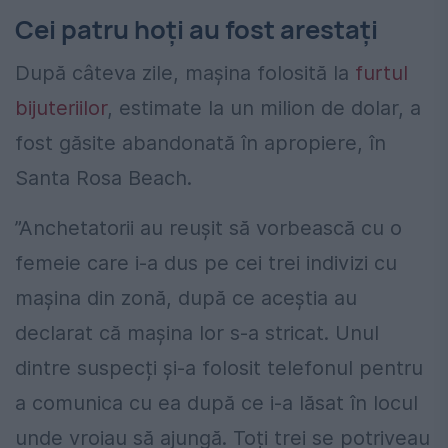
Cei patru hoți au fost arestați
După câteva zile, mașina folosită la
furtul
bijuteriilor
, estimate la un milion de dolar, a
fost găsite abandonată în apropiere, în
Santa Rosa Beach.
”Anchetatorii au reușit să vorbească cu o
femeie care i-a dus pe cei trei indivizi cu
mașina din zonă, după ce aceștia au
declarat că mașina lor s-a stricat. Unul
dintre suspecți și-a folosit telefonul pentru
a comunica cu ea după ce i-a lăsat în locul
unde vroiau să ajungă. Toți trei se potriveau