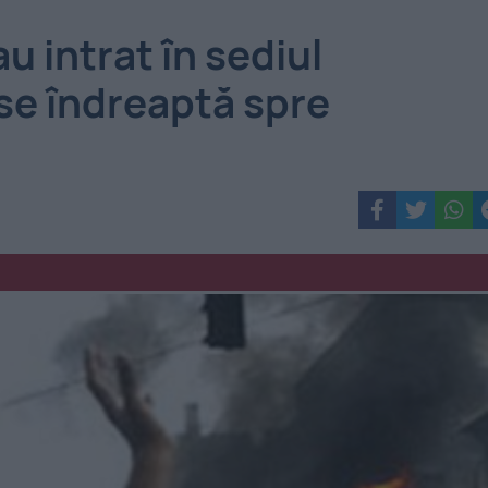
u intrat în sediul
 se îndreaptă spre