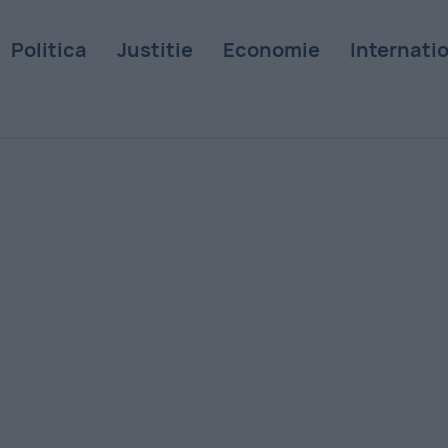
Politica
Justitie
Economie
Internati