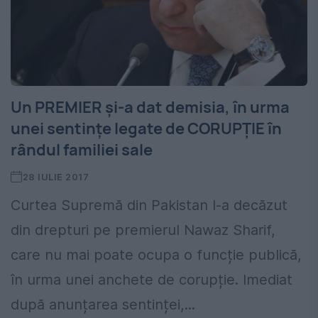
Un PREMIER și-a dat demisia, în urma
unei sentințe legate de CORUPȚIE în
rândul familiei sale
28 IULIE 2017
Curtea Supremă din Pakistan l-a decăzut
din drepturi pe premierul Nawaz Sharif,
care nu mai poate ocupa o funcție publică,
în urma unei anchete de corupție. Imediat
după anunțarea sentinței,...