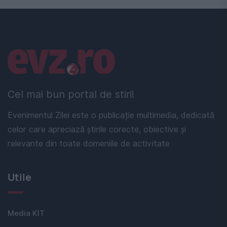
Linkuri utile
Cel mai bun portal de stiri!
Evenimentul Zilei este o publicație multimedia, dedicată
celor care apreciază știrile corecte, obiective și
relevante din toate domeniile de activitate
Utile
Media KIT