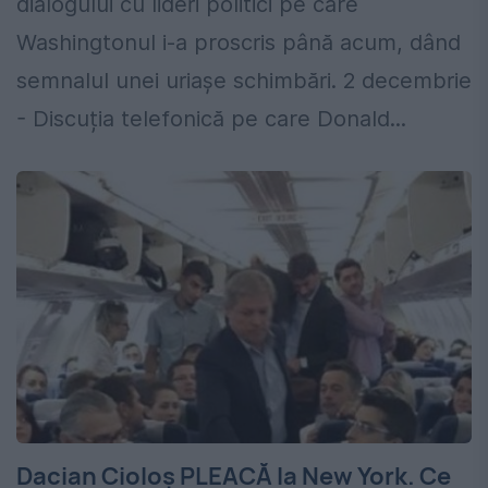
dialogului cu lideri politici pe care
Washingtonul i-a proscris până acum, dând
semnalul unei uriașe schimbări. 2 decembrie
- Discuția telefonică pe care Donald...
Dacian Cioloș PLEACĂ la New York. Ce