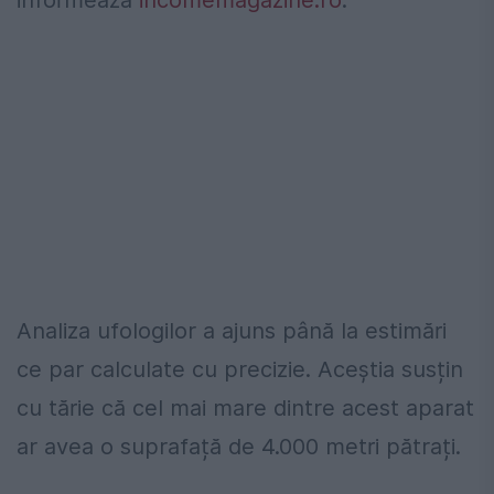
informează
incomemagazine.ro
.
Analiza ufologilor a ajuns până la estimări
ce par calculate cu precizie. Aceștia susțin
cu tărie că cel mai mare dintre acest aparat
ar avea o suprafață de 4.000 metri pătrați.