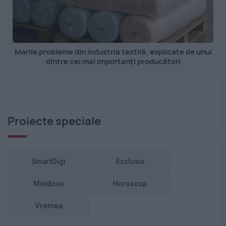
Marile probleme din industria textilă, explicate de unul
dintre cei mai importanți producători
Proiecte speciale
SmartDigi
Exclusiv
Moldova
Horoscop
Vremea