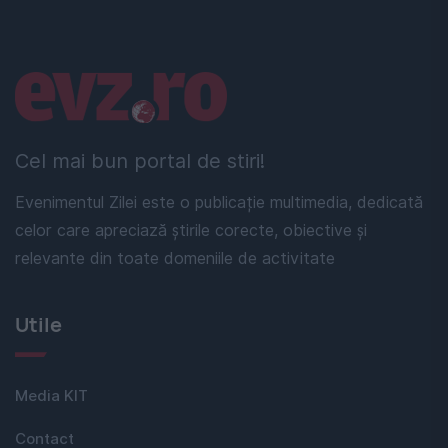
Linkuri utile
Cel mai bun portal de stiri!
Evenimentul Zilei este o publicație multimedia, dedicată
celor care apreciază știrile corecte, obiective și
relevante din toate domeniile de activitate
Utile
Media KIT
Contact