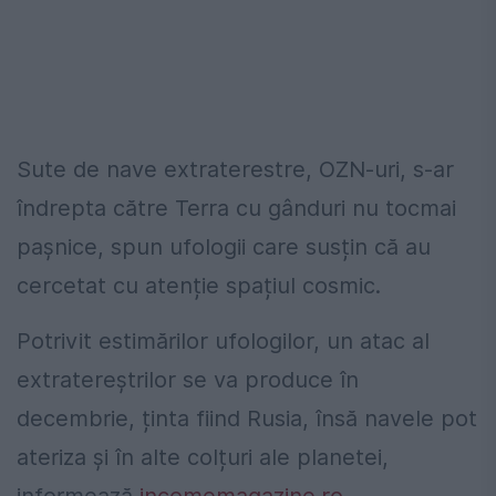
Sute de nave extraterestre, OZN-uri, s-ar
îndrepta către Terra cu gânduri nu tocmai
pașnice, spun ufologii care susțin că au
cercetat cu atenție spațiul cosmic.
Potrivit estimărilor ufologilor, un atac al
extratereștrilor se va produce în
decembrie, ținta fiind Rusia, însă navele pot
ateriza și în alte colțuri ale planetei,