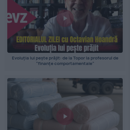
Evoluția lui pește prăjit: de la Topor la profesorul de
”finanțe comportamentale”