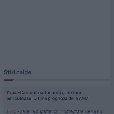
Stiri calde
11:54
-
Caniculă sufocantă și furtuni
periculoase. Ultima prognoză de la ANM
11:46
-
Salariile bugetarilor, în așteptare. De ce nu