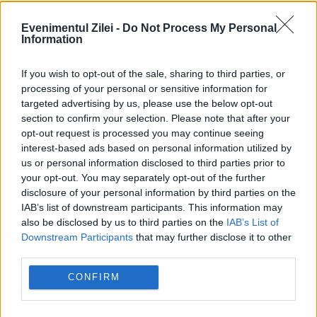
Evenimentul Zilei -
Do Not Process My Personal
INTERNATIONAL
Information
Administratorul NASA, intervenție publică
If you wish to opt-out of the sale, sharing to third parties, or
decisivă după publicarea dosarelor OZN
processing of your personal or sensitive information for
targeted advertising by us, please use the below opt-out
section to confirm your selection. Please note that after your
opt-out request is processed you may continue seeing
interest-based ads based on personal information utilized by
us or personal information disclosed to third parties prior to
your opt-out. You may separately opt-out of the further
disclosure of your personal information by third parties on the
IAB’s list of downstream participants. This information may
also be disclosed by us to third parties on the
IAB’s List of
Downstream Participants
that may further disclose it to other
third parties.
SOCIAL
CONFIRM
Descoperire extraterestră în craterul