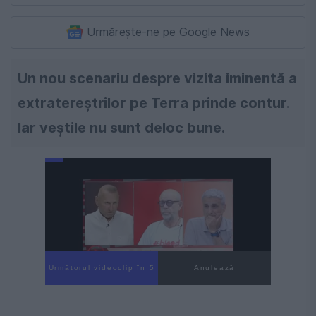
Urmărește-ne pe Google News
Un nou scenariu despre vizita iminentă a
extratereștrilor pe Terra prinde contur.
Iar veștile nu sunt deloc bune.
Următorul videoclip în 4
Anulează