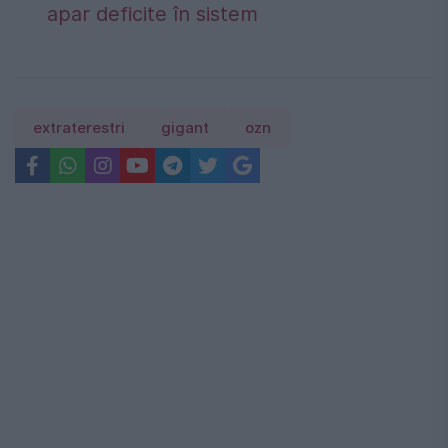
apar deficite în sistem
extraterestri
gigant
ozn