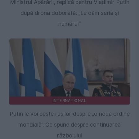
Ministrul Apărării, replică pentru Vladimir Putin
după drona doborâtă: „Le dăm seria și
numărul”
INTERNATIONAL
Putin le vorbește rușilor despre „o nouă ordine
mondială”. Ce spune despre continuarea
războiului