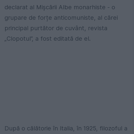
declarat al Mișcării Albe monarhiste - o
grupare de forțe anticomuniste, al cărei
principal purtător de cuvânt, revista
„Clopotul”, a fost editată de el.
După o călătorie în Italia, în 1925, filozoful a