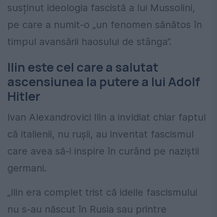
susținut ideologia fascistă a lui Mussolini,
pe care a numit-o „un fenomen sănătos în
timpul avansării haosului de stânga”.
Ilin este cel care a salutat
ascensiunea la putere a lui Adolf
Hitler
Ivan Alexandrovici Ilin a invidiat chiar faptul
că italienii, nu rușii, au inventat fascismul
care avea să-i inspire în curând pe naziștii
germani.
„Ilin era complet trist că ideile fascismului
nu s-au născut în Rusia sau printre