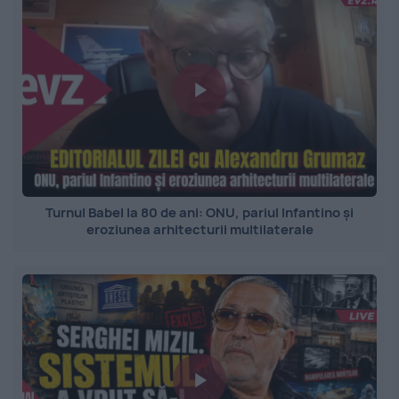
Turnul Babel la 80 de ani: ONU, pariul Infantino și
eroziunea arhitecturii multilaterale