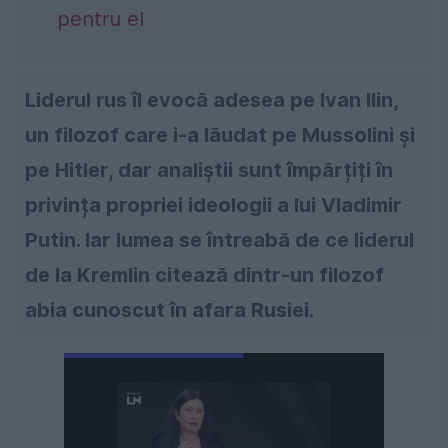
pentru el
Liderul rus îl evocă adesea pe Ivan Ilin,
un filozof care i-a lăudat pe Mussolini și
pe Hitler, dar analiștii sunt împărțiți în
privința propriei ideologii a lui Vladimir
Putin. Iar lumea se întreabă de ce liderul
de la Kremlin citează dintr-un filozof
abia cunoscut în afara Rusiei.