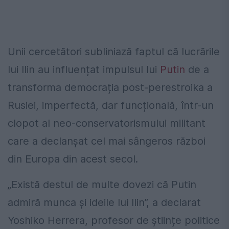
Unii cercetători subliniază faptul că lucrările
lui Ilin au influențat impulsul lui
Putin
de a
transforma democrația post-perestroika a
Rusiei, imperfectă, dar funcțională, într-un
clopot al neo-conservatorismului militant
care a declanșat cel mai sângeros război
din Europa din acest secol.
„Există destul de multe dovezi că Putin
admiră munca și ideile lui Ilin”, a declarat
Yoshiko Herrera, profesor de științe politice