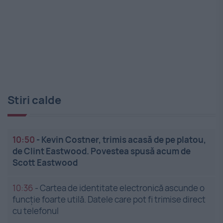
Stiri calde
10:50
-
Kevin Costner, trimis acasă de pe platou,
de Clint Eastwood. Povestea spusă acum de
Scott Eastwood
10:36
-
Cartea de identitate electronică ascunde o
funcție foarte utilă. Datele care pot fi trimise direct
cu telefonul