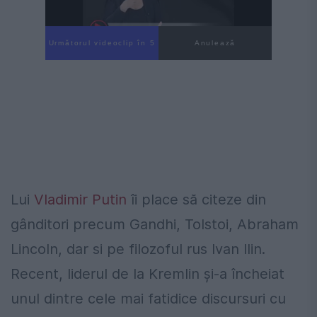
Următorul videoclip în 3
Anulează
Lui
Vladimir Putin
îi place să citeze din
gânditori precum Gandhi, Tolstoi, Abraham
Lincoln, dar si pe filozoful rus Ivan Ilin.
Recent, liderul de la Kremlin și-a încheiat
unul dintre cele mai fatidice discursuri cu