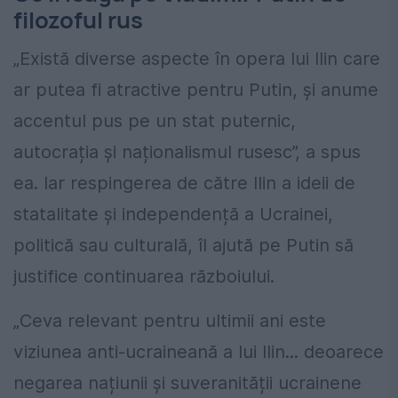
filozoful rus
„Există diverse aspecte în opera lui Ilin care
ar putea fi atractive pentru Putin, și anume
accentul pus pe un stat puternic,
autocrația și naționalismul rusesc”, a spus
ea. Iar respingerea de către Ilin a ideii de
statalitate și independență a Ucrainei,
politică sau culturală, îl ajută pe Putin să
justifice continuarea războiului.
„Ceva relevant pentru ultimii ani este
viziunea anti-ucraineană a lui Ilin... deoarece
negarea națiunii și suveranității ucrainene