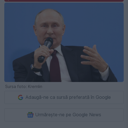
Sursa foto: Kremlin
Adaugă-ne ca sursă preferată în Google
Urmărește-ne pe Google News