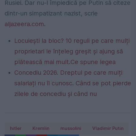
Rusiei. Dar nu-l împiedică pe Putin să citeze
dintr-un simpatizant nazist, scrie
aljazeera.com.
Locuiești la bloc? 10 reguli pe care mulți
proprietari le înțeleg greșit și ajung să
plătească mai mult.Ce spune legea
Concediu 2026. Dreptul pe care mulți
salariați nu îl cunosc. Când se pot pierde
zilele de concediu și când nu
hitler
Kremlin
mussolini
Vladimir Putin