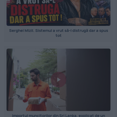
Serghei Mizil. Sistemul a vrut să-l distrugă dar a spus
tot
Importul muncitorilor din Sri Lanka, explicat de un