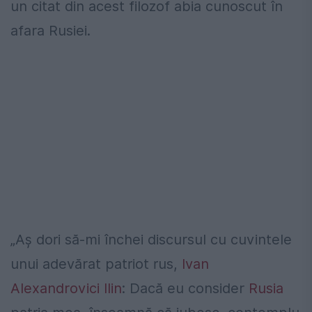
un citat din acest filozof abia cunoscut în
afara Rusiei.
„Aș dori să-mi închei discursul cu cuvintele
unui adevărat patriot rus,
Ivan
Alexandrovici Ilin
: Dacă eu consider
Rusia