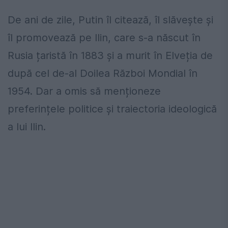
De ani de zile, Putin îl citează, îl slăvește și
îl promovează pe Ilin, care s-a născut în
Rusia țaristă în 1883 și a murit în Elveția de
după cel de-al Doilea Război Mondial în
1954. Dar a omis să menționeze
preferințele politice și traiectoria ideologică
a lui Ilin.