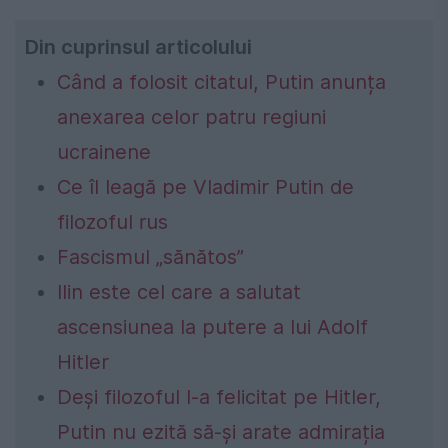
Din cuprinsul articolului
Când a folosit citatul, Putin anunța
anexarea celor patru regiuni
ucrainene
Ce îl leagă pe Vladimir Putin de
filozoful rus
Fascismul „sănătos”
Ilin este cel care a salutat
ascensiunea la putere a lui Adolf
Hitler
Deşi filozoful l-a felicitat pe Hitler,
Putin nu ezită să-şi arate admirația