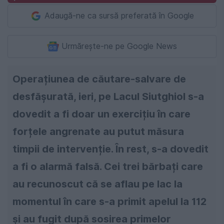
Adaugă-ne ca sursă preferată în Google
Urmărește-ne pe Google News
Operațiunea de căutare-salvare de
desfășurată, ieri, pe Lacul Siutghiol s-a
dovedit a fi doar un exercițiu în care
forțele angrenate au putut măsura
timpii de intervenție. În rest, s-a dovedit
a fi o alarmă falsă. Cei trei bărbați care
au recunoscut că se aflau pe lac la
momentul în care s-a primit apelul la 112
și au fugit după sosirea primelor