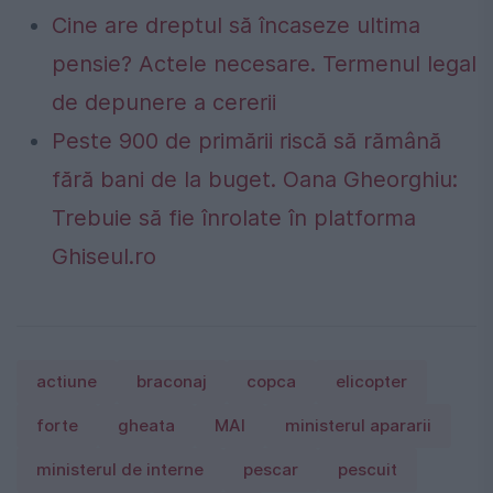
Cine are dreptul să încaseze ultima
pensie? Actele necesare. Termenul legal
de depunere a cererii
Peste 900 de primării riscă să rămână
fără bani de la buget. Oana Gheorghiu:
Trebuie să fie înrolate în platforma
Ghiseul.ro
actiune
braconaj
copca
elicopter
forte
gheata
MAI
ministerul apararii
ministerul de interne
pescar
pescuit