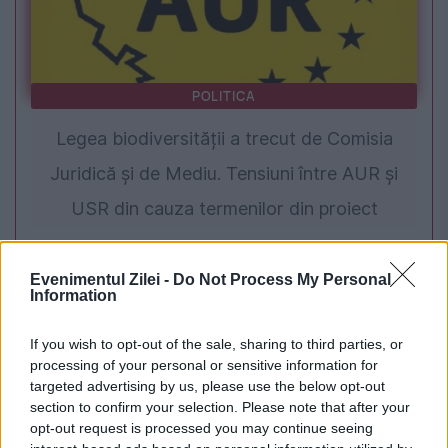
POLITICA
Legea biodiversității a trecut de Comisia
Juridică și de Mediu. Tensiuni între AUR și
USR din cauza termenilor din proiect
Evenimentul Zilei -
Do Not Process My Personal
Information
If you wish to opt-out of the sale, sharing to third parties, or
processing of your personal or sensitive information for
targeted advertising by us, please use the below opt-out
section to confirm your selection. Please note that after your
opt-out request is processed you may continue seeing