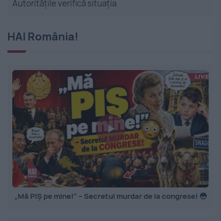
Autoritățile verifică situația
HAI România!
„Mă PIȘ pe mine!” – Secretul murdar de la congrese! 😳