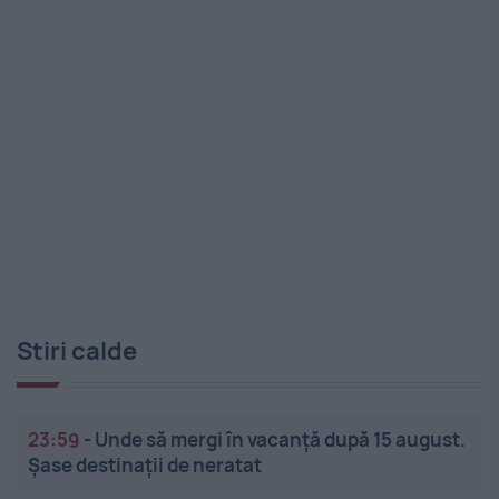
Stiri calde
23:59
-
Unde să mergi în vacanță după 15 august.
Șase destinații de neratat