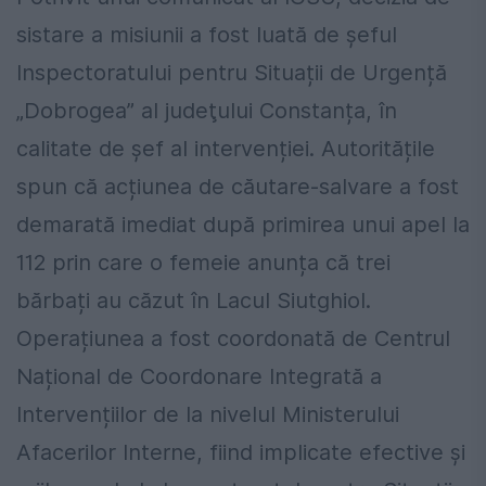
sistare a misiunii a fost luată de șeful
Inspectoratului pentru Situații de Urgență
„Dobrogea” al judeţului Constanța, în
calitate de șef al intervenției. Autoritățile
spun că acțiunea de căutare-salvare a fost
demarată imediat după primirea unui apel la
112 prin care o femeie anunța că trei
bărbați au căzut în Lacul Siutghiol.
Operațiunea a fost coordonată de Centrul
Național de Coordonare Integrată a
Intervențiilor de la nivelul Ministerului
Afacerilor Interne, fiind implicate efective și