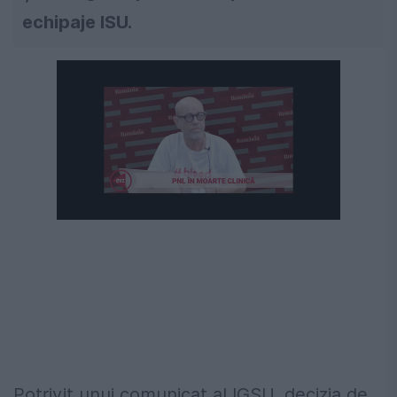
echipaje ISU.
Potrivit unui comunicat al IGSU, decizia de