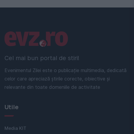
Linkuri utile
Cel mai bun portal de stiri!
Evenimentul Zilei este o publicație multimedia, dedicată
celor care apreciază știrile corecte, obiective și
relevante din toate domeniile de activitate
Utile
Media KIT