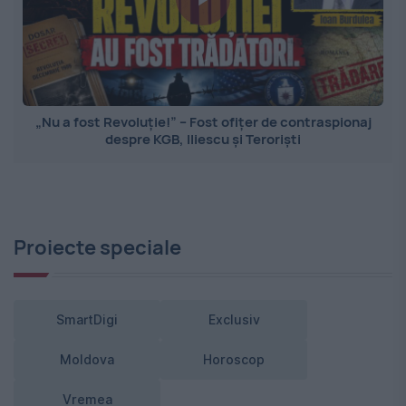
„Nu a fost Revoluție!” – Fost ofițer de contraspionaj
despre KGB, Iliescu și Teroriști
Proiecte speciale
SmartDigi
Exclusiv
Moldova
Horoscop
Vremea