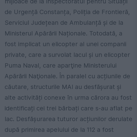
mijloace de la Inspectoratul pentru Situații
de Urgență Constanța, Poliția de Frontieră,
Serviciul Județean de Ambulanță și de la
Ministerul Apărării Naționale. Totodată, a
fost implicat un elicopter al unei companii
private, care a survolat lacul şi un elicopter
Puma Naval, care aparţine Ministerului
Apărării Naţionale. În paralel cu acțiunile de
căutare, structurile MAI au desfășurat și
alte activități conexe în urma cărora au fost
identificați cei trei bărbați care s-au aflat pe
lac. Desfășurarea tuturor acțiunilor derulate
după primirea apelului de la 112 a fost