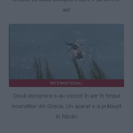
aer
INTERNATIONAL
Două elicoptere s-au ciocnit în aer în timpul
incendiilor din Grecia. Un aparat s-a prăbușit
în flăcări