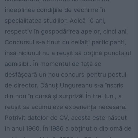
îndeplinea condițiile de vechime în
specialitatea studiilor. Adică 10 ani,
respectiv în gospodărirea apelor, cinci ani.
Concursul s-a ținut cu ceilalți participanți,
însă niciunul nu a reușit să obțină punctajul
admisibil. În momentul de față se
desfășoară un nou concurs pentru postul
de director. Dănuț Ungureanu s-a înscris
din nou în cursă și surpriză! În trei luni, a
reușit să acumuleze experiența necesară.
Potrivit datelor de CV, acesta este născut
în anul 1960. În 1986 a obținut o diplomă de