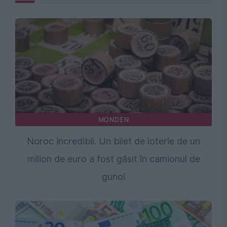
MONDEN
Noroc incredibil. Un bilet de loterie de un
milion de euro a fost găsit în camionul de
gunoi