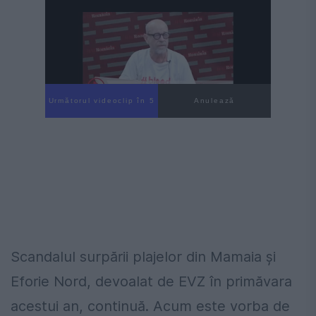
Următorul videoclip în 4
Anulează
Scandalul surpării plajelor din Mamaia și
Eforie Nord, devoalat de EVZ în primăvara
acestui an, continuă. Acum este vorba de