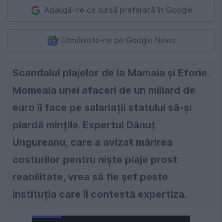
Adaugă-ne ca sursă preferată în Google
Urmărește-ne pe Google News
​Scandalul plajelor de la Mamaia și Eforie.
Momeala unei afaceri de un miliard de
euro îi face pe salariații statului să-și
piardă mințile. Expertul Dănuț
Ungureanu, care a avizat mărirea
costurilor pentru niște plaje prost
reabilitate, vrea să fie șef peste
instituția care îi contestă expertiza.