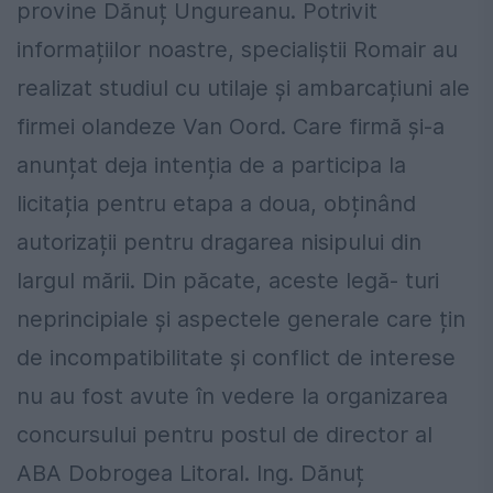
provine Dănuț Ungureanu. Potrivit
informațiilor noastre, specialiștii Romair au
realizat studiul cu utilaje și ambarcațiuni ale
firmei olandeze Van Oord. Care firmă și-a
anunțat deja intenția de a participa la
licitația pentru etapa a doua, obținând
autorizații pentru dragarea nisipului din
largul mării. Din păcate, aceste legă- turi
neprincipiale și aspectele generale care țin
de incompatibilitate și conflict de interese
nu au fost avute în vedere la organizarea
concursului pentru postul de director al
ABA Dobrogea Litoral. Ing. Dănuț