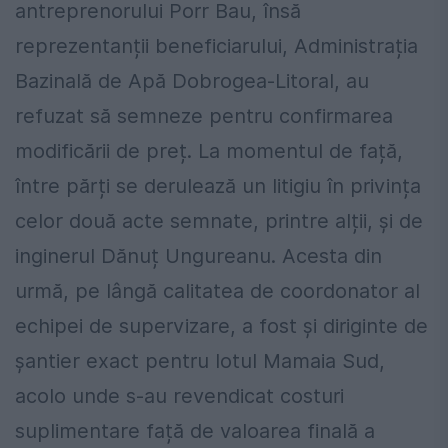
antreprenorului Porr Bau, însă
reprezentanții beneficiarului, Administrația
Bazinală de Apă Dobrogea-Litoral, au
refuzat să semneze pentru confirmarea
modificării de preț. La momentul de față,
între părți se derulează un litigiu în privința
celor două acte semnate, printre alții, și de
inginerul Dănuț Ungureanu. Acesta din
urmă, pe lângă calitatea de coordonator al
echipei de supervizare, a fost și diriginte de
șantier exact pentru lotul Mamaia Sud,
acolo unde s-au revendicat costuri
suplimentare față de valoarea finală a