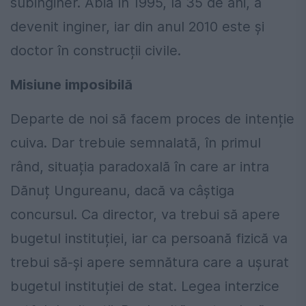
subinginer. Abia în 1995, la 35 de ani, a
devenit inginer, iar din anul 2010 este și
doctor în construcții civile.
Misiune imposibilă
Departe de noi să facem proces de intenție
cuiva. Dar trebuie semnalată, în primul
rând, situația paradoxală în care ar intra
Dănuț Ungureanu, dacă va câștiga
concursul. Ca director, va trebui să apere
bugetul instituției, iar ca persoană fizică va
trebui să-și apere semnătura care a ușurat
bugetul instituției de stat. Legea interzice