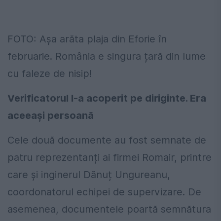
FOTO: Așa arăta plaja din Eforie în
februarie. România e singura țară din lume
cu faleze de nisip!
Verificatorul l-a acoperit pe diriginte. Era
aceeași persoană
Cele două documente au fost semnate de
patru reprezentanți ai firmei Romair, printre
care și inginerul Dănuț Ungureanu,
coordonatorul echipei de supervizare. De
asemenea, documentele poartă semnătura