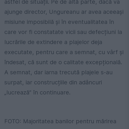
astfel de situații. Pe de altă parte, dacă va
ajunge director, Ungureanu ar avea aceeași
misiune imposibilă și în eventualitatea în
care vor fi constatate vicii sau defecțiuni la
lucrările de extindere a plajelor deja
executate, pentru care a semnat, cu vârf și
îndesat, că sunt de o calitate excepțională.
A semnat, dar iarna trecută plajele s-au
surpat, iar construcțiile din adâncuri
„lucrează” în continuare.
FOTO: Majoritatea banilor pentru mărirea