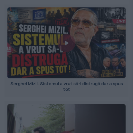
Serghei Mizil. Sistemul a vrut să-l distrugă dar a spus
tot