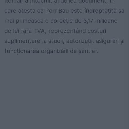
Romair a întocmit al doilea document, în
care atesta că Porr Bau este îndreptățită să
mai primească o corecție de 3,17 milioane
de lei fără TVA, reprezentând costuri
suplimentare la studii, autorizații, asigurări și
funcționarea organizării de șantier.