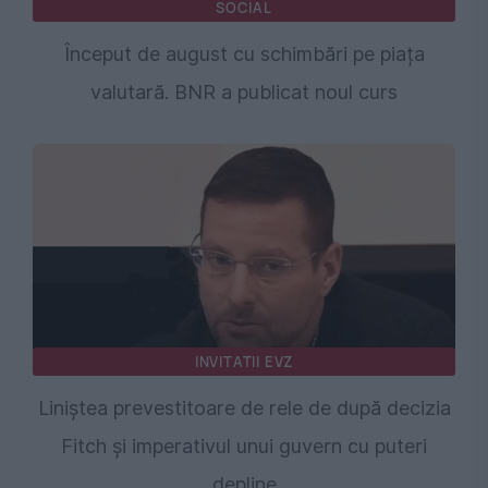
SOCIAL
Început de august cu schimbări pe piața
valutară. BNR a publicat noul curs
INVITATII EVZ
Liniștea prevestitoare de rele de după decizia
Fitch și imperativul unui guvern cu puteri
depline