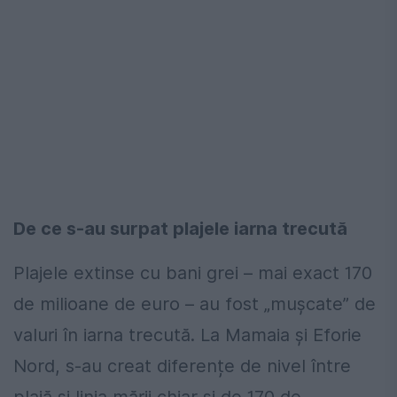
De ce s-au surpat plajele iarna trecută
Plajele extinse cu bani grei – mai exact 170
de milioane de euro – au fost „mușcate” de
valuri în iarna trecută. La Mamaia și Eforie
Nord, s-au creat diferențe de nivel între