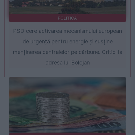
POLITICA
PSD cere activarea mecanismului european
de urgență pentru energie și susține
menținerea centralelor pe cărbune. Critici la
adresa lui Bolojan