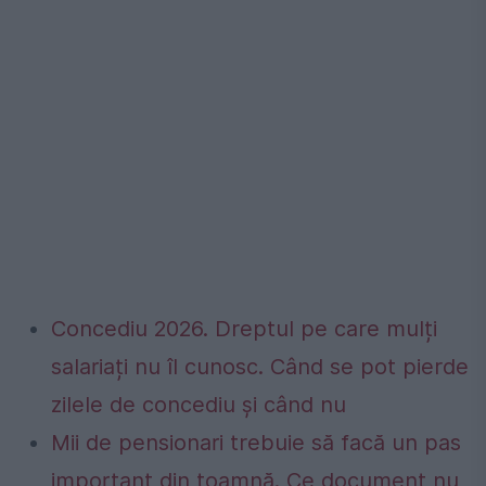
Concediu 2026. Dreptul pe care mulți
salariați nu îl cunosc. Când se pot pierde
zilele de concediu și când nu
Mii de pensionari trebuie să facă un pas
important din toamnă. Ce document nu