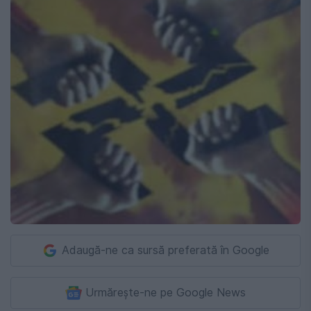
Adaugă-ne ca sursă preferată în Google
Urmărește-ne pe Google News