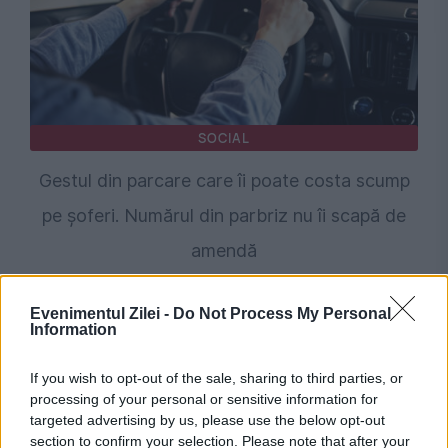
SOCIAL
Gestul din parcare care îi poate costa scump
pe șoferi. Numărul din parbriz nu îi scapă de
amendă
Evenimentul Zilei -
Do Not Process My Personal
Information
If you wish to opt-out of the sale, sharing to third parties, or
processing of your personal or sensitive information for
targeted advertising by us, please use the below opt-out
section to confirm your selection. Please note that after your