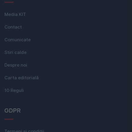
Media KIT
Contact
Comunicate
Stiri calde
Despre noi
Carta editorială
10 Reguli
GDPR
Termeni si conditii