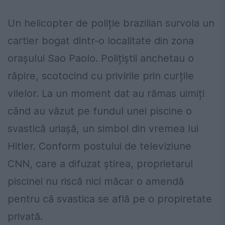
Un helicopter de poliție brazilian survola un
cartier bogat dintr-o localitate din zona
orașului Sao Paolo. Polițiștii anchetau o
răpire, scotocind cu privirile prin curțile
vilelor. La un moment dat au rămas uimiți
când au văzut pe fundul unei piscine o
svastică uriașă, un simbol din vremea lui
Hitler. Conform postului de televiziune
CNN, care a difuzat știrea, proprietarul
piscinei nu riscă nici măcar o amendă
pentru că svastica se află pe o propiretate
privată.