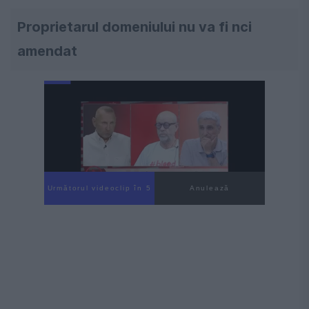
Proprietarul domeniului nu va fi nci
amendat
Următorul videoclip în 4
Anulează