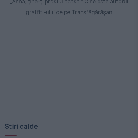
„Anna, ține-ți prostul acasă!” Cine este autorul
graffiti-ului de pe Transfăgărășan
Stiri calde