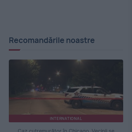
Recomandările noastre
INTERNATIONAL
Caz cutremurător în Chicago. Vecinii se