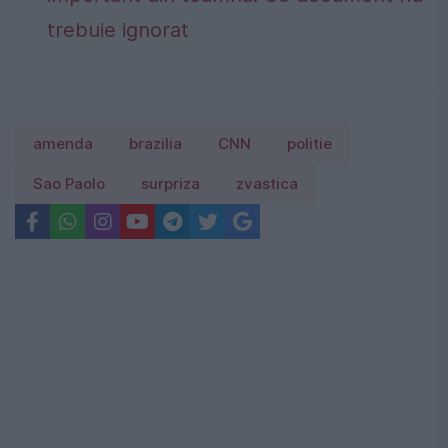
trebuie ignorat
amenda
brazilia
CNN
politie
Sao Paolo
surpriza
zvastica