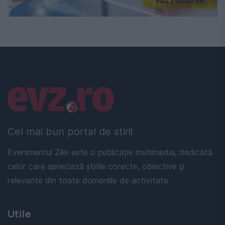
Linkuri utile
Cel mai bun portal de stiri!
Evenimentul Zilei este o publicație multimedia, dedicată
celor care apreciază știrile corecte, obiective și
relevante din toate domeniile de activitate
Utile