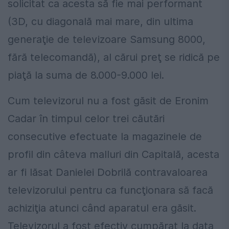
solicitat ca acesta să fie mai performant
(3D, cu diagonală mai mare, din ultima
generaţie de televizoare Samsung 8000,
fără telecomandă), al cărui preţ se ridică pe
piaţă la suma de 8.000-9.000 lei.
Cum televizorul nu a fost găsit de Eronim
Cadar în timpul celor trei căutări
consecutive efectuate la magazinele de
profil din câteva malluri din Capitală, acesta
ar fi lăsat Danielei Dobrilă contravaloarea
televizorului pentru ca funcţionara să facă
achiziţia atunci când aparatul era găsit.
Televizorul a fost efectiv cumpărat la data