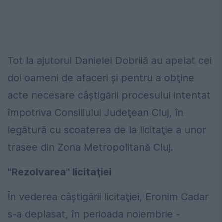
Tot la ajutorul Danielei Dobrilă au apelat cei
doi oameni de afaceri şi pentru a obţine
acte necesare câştigării procesului intentat
împotriva Consiliului Judeţean Cluj, în
legătură cu scoaterea de la licitaţie a unor
trasee din Zona Metropolitană Cluj.
"Rezolvarea" licitaţiei
În vederea câştigării licitaţiei, Eronim Cadar
s-a deplasat, în perioada noiembrie -