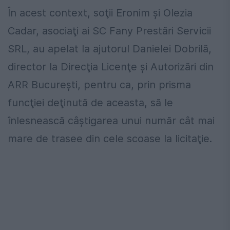
În acest context, soţii Eronim şi Olezia
Cadar, asociaţi ai SC Fany Prestări Servicii
SRL, au apelat la ajutorul Danielei Dobrilă,
director la Direcţia Licenţe şi Autorizări din
ARR Bucureşti, pentru ca, prin prisma
funcţiei deţinută de aceasta, să le
înlesnească câştigarea unui număr cât mai
mare de trasee din cele scoase la licitaţie.