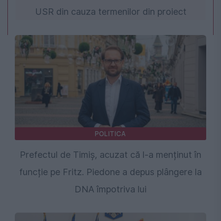
USR din cauza termenilor din proiect
POLITICA
Prefectul de Timiș, acuzat că l-a menținut în
funcție pe Fritz. Piedone a depus plângere la
DNA împotriva lui