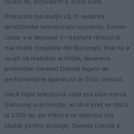
15.000 lei, echivalent a 3.500 euro.
Procurorii mai susţin că, în vederea
achiziţionării televizorului respectiv, Eronim
Cadar s-a deplasat în repetate rânduri la
mai multe magazine din Bucureşti, însă nu a
reuşit să realizeze achiziţia, deoarece
pretenţiile Danielei Dobrilă legate de
performanţele aparatului ar fi tot crescut.
Dacă iniţial televizorul vizat era unul marca
Samsung la promoţie, al cărui preţ se ridica
la 2.000 lei, pe măsură ce aparatul era
căutat pentru achiziţie, Daniela Dobrilă a