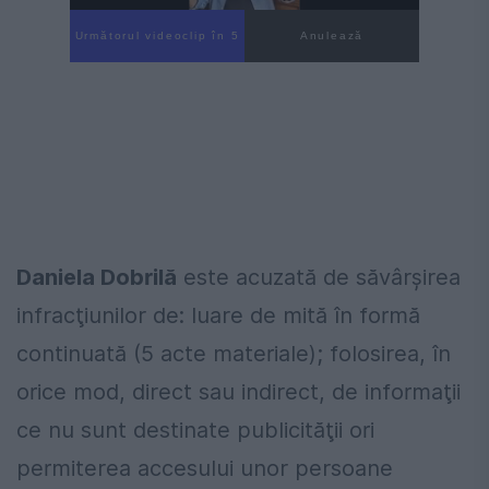
Următorul videoclip în 3
Anulează
Daniela Dobrilă
este acuzată de săvârşirea
infracţiunilor de: luare de mită în formă
continuată (5 acte materiale); folosirea, în
orice mod, direct sau indirect, de informaţii
ce nu sunt destinate publicităţii ori
permiterea accesului unor persoane