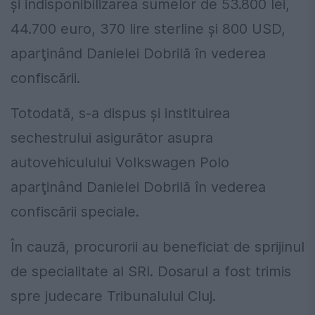
şi indisponibilizarea sumelor de 53.800 lei,
44.700 euro, 370 lire sterline şi 800 USD,
aparţinând Danielei Dobrilă în vederea
confiscării.
Totodată, s-a dispus şi instituirea
sechestrului asigurător asupra
autovehiculului Volkswagen Polo
aparţinând Danielei Dobrilă în vederea
confiscării speciale.
În cauză, procurorii au beneficiat de sprijinul
de specialitate al SRI. Dosarul a fost trimis
spre judecare Tribunalului Cluj.