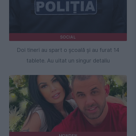
SOCIAL
Doi tineri au spart o școală și au furat 14
tablete. Au uitat un singur detaliu
MONDEN