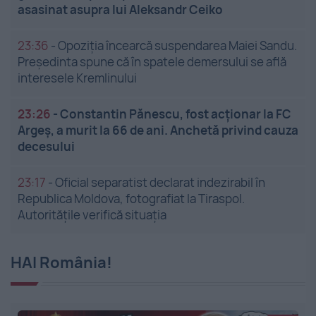
asasinat asupra lui Aleksandr Ceiko
23:36
-
Opoziția încearcă suspendarea Maiei Sandu.
Președinta spune că în spatele demersului se află
interesele Kremlinului
23:26
-
Constantin Pănescu, fost acționar la FC
Argeș, a murit la 66 de ani. Anchetă privind cauza
decesului
23:17
-
Oficial separatist declarat indezirabil în
Republica Moldova, fotografiat la Tiraspol.
Autoritățile verifică situația
HAI România!