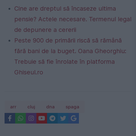
Cine are dreptul să încaseze ultima
pensie? Actele necesare. Termenul legal
de depunere a cererii
Peste 900 de primării riscă să rămână
fără bani de la buget. Oana Gheorghiu:
Trebuie să fie înrolate în platforma
Ghiseul.ro
arr
cluj
dna
spaga