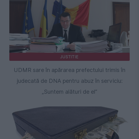
JUSTITIE
UDMR sare în apărarea prefectului trimis în
judecată de DNA pentru abuz în serviciu:
„Suntem alături de el”