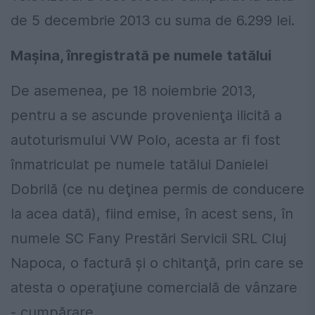
de 5 decembrie 2013 cu suma de 6.299 lei.
Maşina, înregistrată pe numele tatălui
De asemenea, pe 18 noiembrie 2013,
pentru a se ascunde provenienţa ilicită a
autoturismului VW Polo, acesta ar fi fost
înmatriculat pe numele tatălui Danielei
Dobrilă (ce nu deţinea permis de conducere
la acea dată), fiind emise, în acest sens, în
numele SC Fany Prestări Servicii SRL Cluj
Napoca, o factură şi o chitanţă, prin care se
atesta o operaţiune comercială de vânzare
- cumpărare.