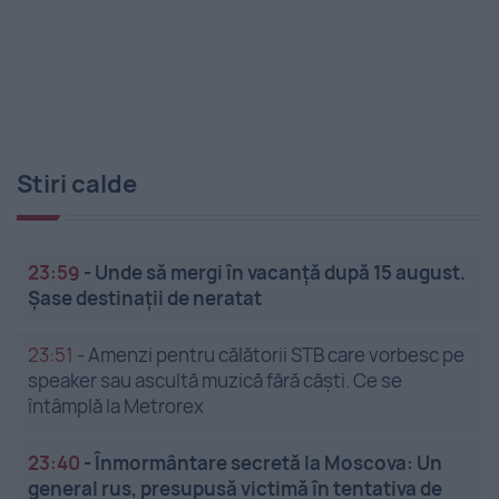
Stiri calde
23:59
-
Unde să mergi în vacanță după 15 august.
Șase destinații de neratat
23:51
-
Amenzi pentru călătorii STB care vorbesc pe
speaker sau ascultă muzică fără căști. Ce se
întâmplă la Metrorex
23:40
-
Înmormântare secretă la Moscova: Un
general rus, presupusă victimă în tentativa de