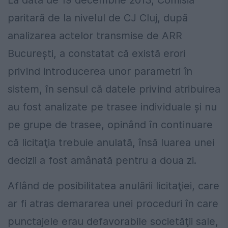
La data de 19 decembrie 2013, Comisia
paritară de la nivelul de CJ Cluj, după
analizarea actelor transmise de ARR
Bucureşti, a constatat că există erori
privind introducerea unor parametri în
sistem, în sensul că datele privind atribuirea
au fost analizate pe trasee individuale şi nu
pe grupe de trasee, opinând în continuare
că licitaţia trebuie anulată, însă luarea unei
decizii a fost amânată pentru a doua zi.
Aflând de posibilitatea anulării licitaţiei, care
ar fi atras demararea unei proceduri în care
punctajele erau defavorabile societăţii sale,