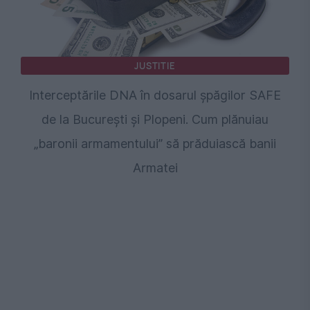
JUSTITIE
Interceptările DNA în dosarul șpăgilor SAFE
de la București și Plopeni. Cum plănuiau
„baronii armamentului” să prăduiască banii
Armatei