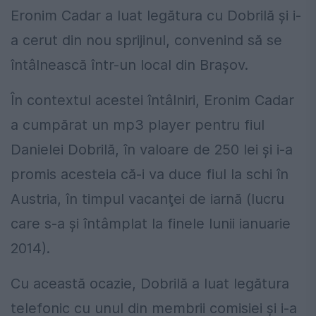
Eronim Cadar a luat legătura cu Dobrilă şi i-
a cerut din nou sprijinul, convenind să se
întâlnească într-un local din Braşov.
În contextul acestei întâlniri, Eronim Cadar
a cumpărat un mp3 player pentru fiul
Danielei Dobrilă, în valoare de 250 lei şi i-a
promis acesteia că-i va duce fiul la schi în
Austria, în timpul vacanţei de iarnă (lucru
care s-a şi întâmplat la finele lunii ianuarie
2014).
Cu această ocazie, Dobrilă a luat legătura
telefonic cu unul din membrii comisiei şi i-a