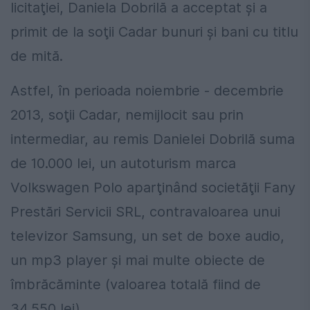
licitaţiei, Daniela Dobrilă a acceptat şi a
primit de la soţii Cadar bunuri şi bani cu titlu
de mită.
Astfel, în perioada noiembrie - decembrie
2013, soţii Cadar, nemijlocit sau prin
intermediar, au remis Danielei Dobrilă suma
de 10.000 lei, un autoturism marca
Volkswagen Polo aparţinând societăţii Fany
Prestări Servicii SRL, contravaloarea unui
televizor Samsung, un set de boxe audio,
un mp3 player şi mai multe obiecte de
îmbrăcăminte (valoarea totală fiind de
34.550 lei).