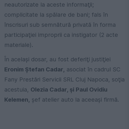
neautorizate la aceste informaţii;
complicitate la spălare de bani; fals în
înscrisuri sub semnătură privată în forma
participaţiei improprii ca instigator (2 acte
materiale).
În acelaşi dosar, au fost deferiţi justiţiei
Eronim Ştefan Cadar,
asociat în cadrul SC
Fany Prestări Servicii SRL Cluj Napoca, soţia
acestuia,
Olezia Cadar, şi Paul Ovidiu
Kelemen,
şef atelier auto la aceeaşi firmă.