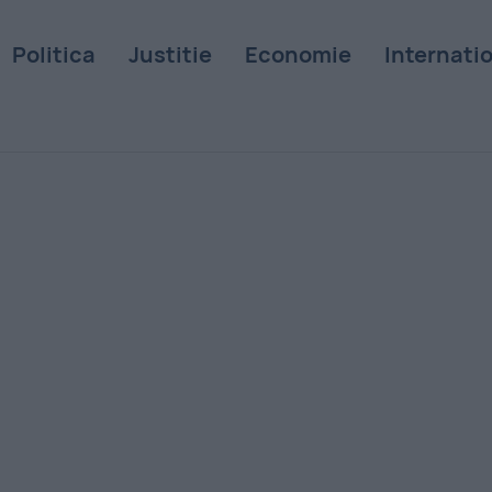
Politica
Justitie
Economie
Internati