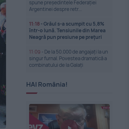
spune președintele Federației
Argentinei despre retr...
11:18
-
Grâul s-a scumpit cu 5,8%
într-o lună. Tensiunile din Marea
Neagră pun presiune pe prețuri
11:09
-
De la 50.000 de angajați la un
singur furnal. Povestea dramatică a
combinatului de la Galați
HAI România!