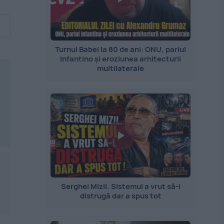
Turnul Babel la 80 de ani: ONU, pariul
Infantino și eroziunea arhitecturii
multilaterale
Serghei Mizil. Sistemul a vrut să-l
distrugă dar a spus tot