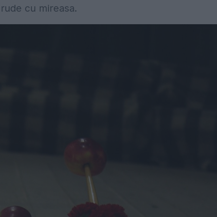
 rude cu mireasa.