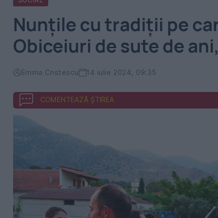
SOCIAL
Nunțile cu tradiții pe c
Obiceiuri de sute de an
Emma Cristescu
14 iulie 2024, 09:35
COMENTEAZĂ ȘTIREA