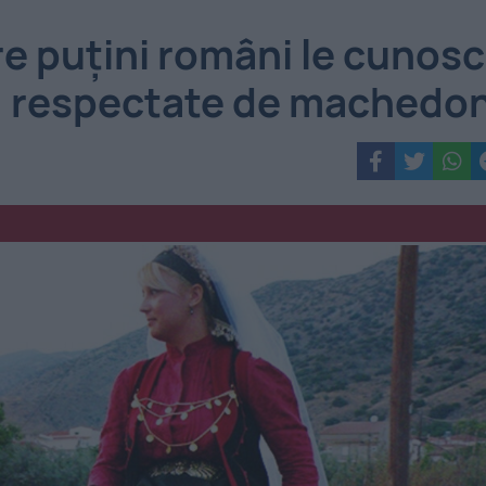
are puțini români le cunosc
i, respectate de machedon