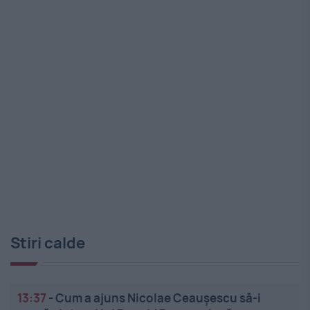
Stiri calde
13:37
-
Cum a ajuns Nicolae Ceaușescu să-i