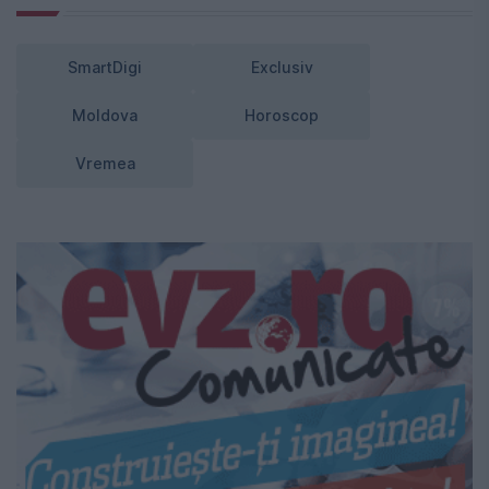
SmartDigi
Exclusiv
Moldova
Horoscop
Vremea