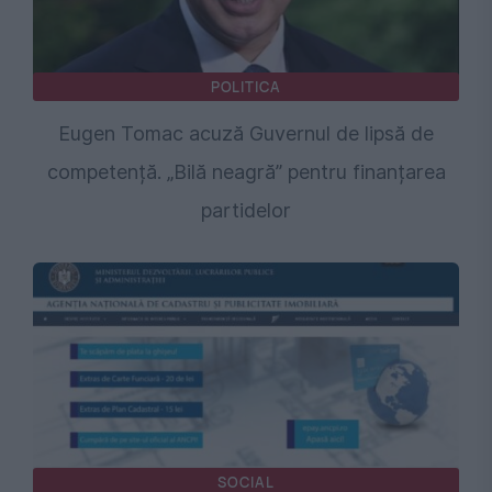
POLITICA
Eugen Tomac acuză Guvernul de lipsă de
competență. „Bilă neagră” pentru finanțarea
partidelor
SOCIAL