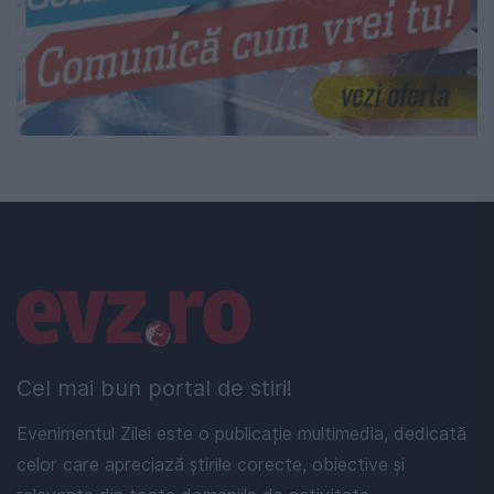
Linkuri utile
Cel mai bun portal de stiri!
Evenimentul Zilei este o publicație multimedia, dedicată
celor care apreciază știrile corecte, obiective și