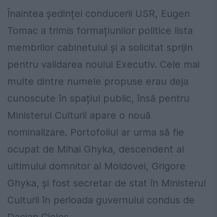
Înaintea ședinței conducerii USR, Eugen
Tomac a trimis formațiunilor politice lista
membrilor cabinetului și a solicitat sprijin
pentru validarea noului Executiv. Cele mai
multe dintre numele propuse erau deja
cunoscute în spațiul public, însă pentru
Ministerul Culturii apare o nouă
nominalizare. Portofoliul ar urma să fie
ocupat de Mihai Ghyka, descendent al
ultimului domnitor al Moldovei, Grigore
Ghyka, și fost secretar de stat în Ministerul
Culturii în perioada guvernului condus de
Dacian Cioloș.