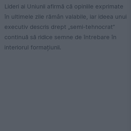
Lideri ai Uniunii afirmă că opiniile exprimate
în ultimele zile rămân valabile, iar ideea unui
executiv descris drept „semi-tehnocrat”
continuă să ridice semne de întrebare în
interiorul formațiunii.