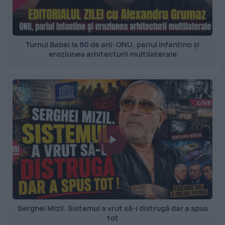
Turnul Babel la 80 de ani: ONU, pariul Infantino și
eroziunea arhitecturii multilaterale
Serghei Mizil. Sistemul a vrut să-l distrugă dar a spus
tot