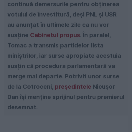
continuă demersurile pentru obținerea
votului de învestitură, deși PNL și USR
au anunțat în ultimele zile că nu vor
susține
Cabinetul propus
. În paralel,
Tomac a transmis partidelor lista
miniștrilor, iar surse apropiate acestuia
susțin că procedura parlamentară va
merge mai departe. Potrivit unor surse
de la Cotroceni,
președintele
Nicușor
Dan își menține sprijinul pentru premierul
desemnat.