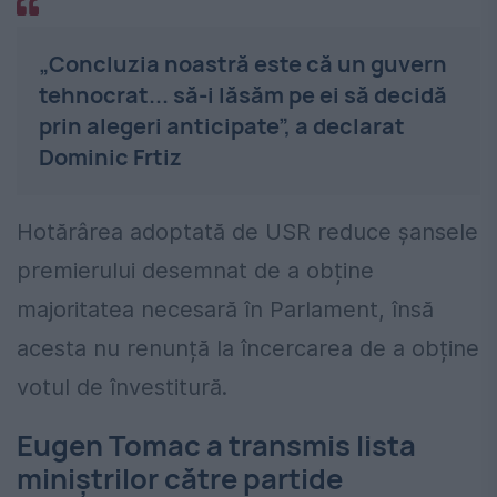
„Concluzia noastră este că un guvern
tehnocrat... să-i lăsăm pe ei să decidă
prin alegeri anticipate”, a declarat
Dominic Frtiz
Hotărârea adoptată de USR reduce șansele
premierului desemnat de a obține
majoritatea necesară în Parlament, însă
acesta nu renunță la încercarea de a obține
votul de învestitură.
Eugen Tomac a transmis lista
miniștrilor către partide