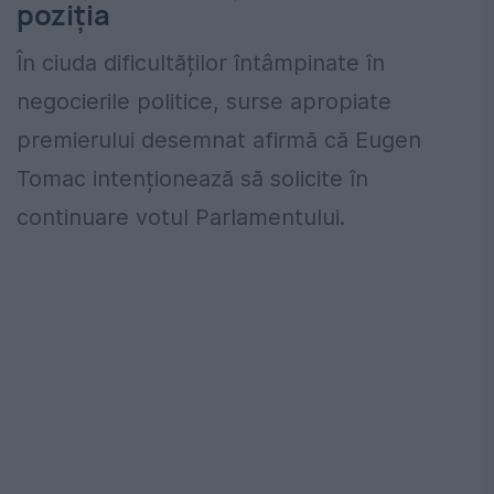
poziția
În ciuda dificultăților întâmpinate în
negocierile politice, surse apropiate
premierului desemnat afirmă că Eugen
Tomac intenționează să solicite în
continuare votul Parlamentului.