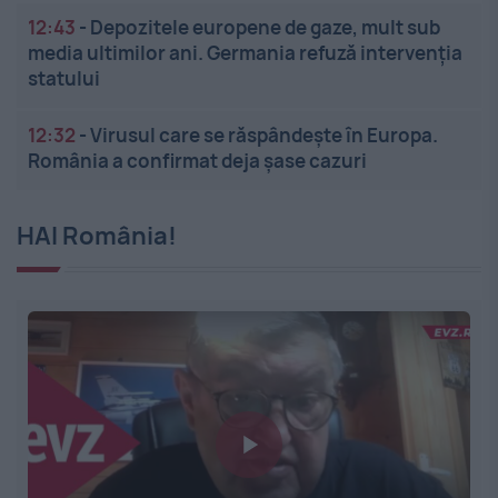
12:43
-
Depozitele europene de gaze, mult sub
media ultimilor ani. Germania refuză intervenția
statului
12:32
-
Virusul care se răspândește în Europa.
România a confirmat deja șase cazuri
HAI România!