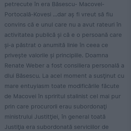
petrecute în era Băsescu- Macovei-
Portocală-Kovesi ...dar aş fi vreut să fiu
convins că e unul care nu a avut rateuri în
activitatea publică şi că e o persoană care
şi-a păstrat o anumită linie în ceea ce
priveşte valorile şi principiile. Doamna
Renate Weber a fost consiliera personală a
dlui Băsescu. La acel moment a susţinut cu
mare entuyiasm toate modificările făcute
de Macovei în spriritul stalinist cel mai pur
prin care procurorii erau subordonaţi
ministrului Justitţiei, în general toată
Justiţia era subordonată serviciilor de