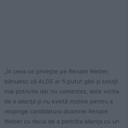
„În ceea ce priveşte pe Renate Weber,
bănuiesc că ALDE ar fi putut găsi şi soluţii
mai potrivite dar nu comentez, este vorba
de o alianţă şi nu există motive pentru a
respinge candidatura doamnei Renate
Weber cu riscul de a periclita alianţa cu un