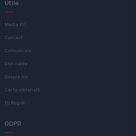
Utile
Media KIT
Contact
Comunicate
Stiri calde
Despre noi
Carta editorială
10 Reguli
GDPR