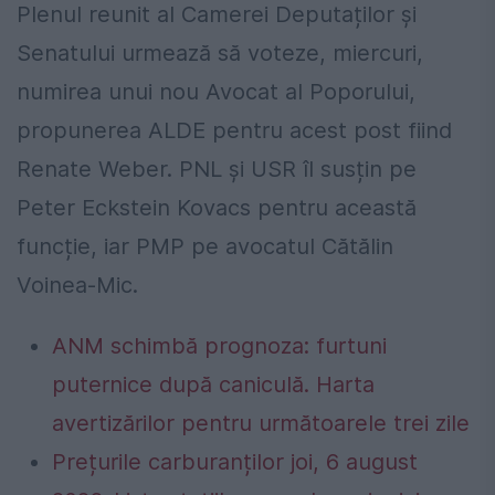
Plenul reunit al Camerei Deputaților și
Senatului urmează să voteze, miercuri,
numirea unui nou Avocat al Poporului,
propunerea ALDE pentru acest post fiind
Renate Weber. PNL și USR îl susțin pe
Peter Eckstein Kovacs pentru această
funcție, iar PMP pe avocatul Cătălin
Voinea-Mic.
ANM schimbă prognoza: furtuni
puternice după caniculă. Harta
avertizărilor pentru următoarele trei zile
Prețurile carburanților joi, 6 august