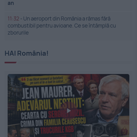
an
11:32
-
Un aeroport din România a rămas fără
combustibil pentru avioane. Ce se întâmplă cu
zborurile
HAI România!