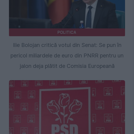
POLITICA
Ilie Bolojan critică votul din Senat: Se pun în
pericol miliardele de euro din PNRR pentru un
jalon deja plătit de Comisia Europeană