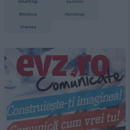
SmartDigi
Exclusiv
Moldova
Horoscop
Vremea