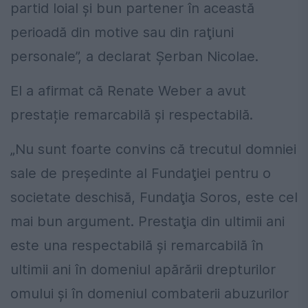
partid loial şi bun partener în această
perioadă din motive sau din raţiuni
personale”, a declarat Șerban Nicolae.
El a afirmat că Renate Weber a avut
prestație remarcabilă și respectabilă.
„Nu sunt foarte convins că trecutul domniei
sale de preşedinte al Fundaţiei pentru o
societate deschisă, Fundaţia Soros, este cel
mai bun argument. Prestaţia din ultimii ani
este una respectabilă şi remarcabilă în
ultimii ani în domeniul apărării drepturilor
omului şi în domeniul combaterii abuzurilor