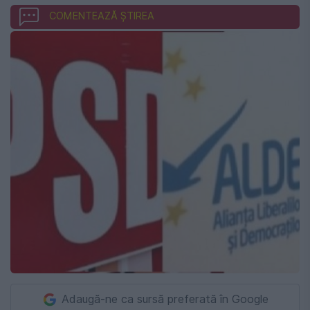
COMENTEAZĂ ȘTIREA
Adaugă-ne ca sursă preferată în Google