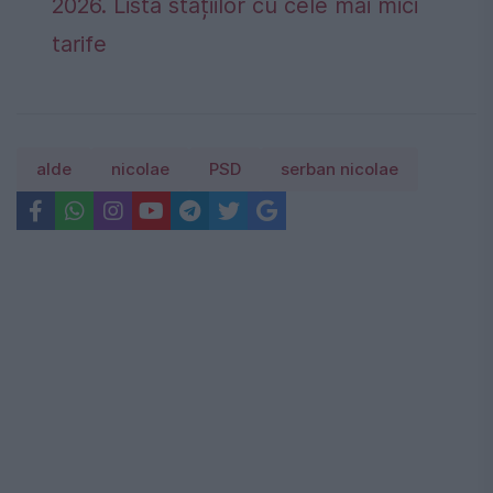
2026. Lista stațiilor cu cele mai mici
tarife
alde
nicolae
PSD
serban nicolae