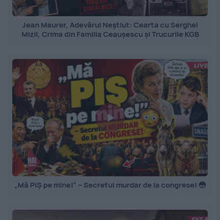
Jean Maurer, Adevărul Neștiut: Cearta cu Serghei
Mizil, Crima din Familia Ceaușescu și Trucurile KGB
„Mă PIȘ pe mine!” – Secretul murdar de la congrese! 😳