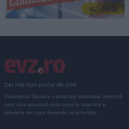
Linkuri utile
Cel mai bun portal de stiri!
Evenimentul Zilei este o publicație multimedia, dedicată
celor care apreciază știrile corecte, obiective și
relevante din toate domeniile de activitate