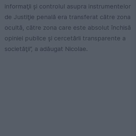
informaţii şi controlul asupra instrumentelor
de Justiţie penală era transferat către zona
ocultă, către zona care este absolut închisă
opiniei publice şi cercetării transparente a
societăţii”, a adăugat Nicolae.