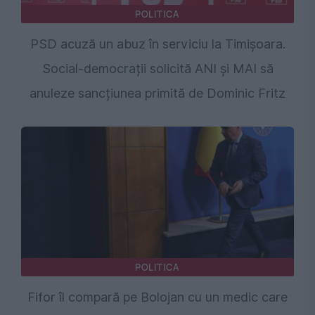
POLITICA
PSD acuză un abuz în serviciu la Timișoara.
Social-democrații solicită ANI și MAI să
anuleze sancțiunea primită de Dominic Fritz
POLITICA
Fifor îl compară pe Bolojan cu un medic care