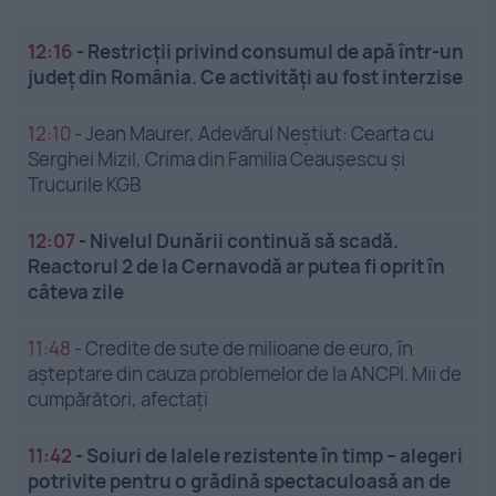
12:16
-
Restricții privind consumul de apă într-un
județ din România. Ce activități au fost interzise
12:10
-
Jean Maurer, Adevărul Neștiut: Cearta cu
Serghei Mizil, Crima din Familia Ceaușescu și
Trucurile KGB
12:07
-
Nivelul Dunării continuă să scadă.
Reactorul 2 de la Cernavodă ar putea fi oprit în
câteva zile
11:48
-
Credite de sute de milioane de euro, în
așteptare din cauza problemelor de la ANCPI. Mii de
cumpărători, afectați
11:42
-
Soiuri de lalele rezistente în timp – alegeri
potrivite pentru o grădină spectaculoasă an de