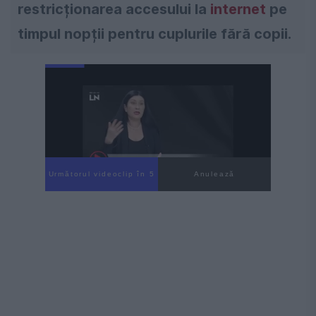
restricționarea accesului la
internet
pe
timpul nopții pentru cuplurile fără copii.
Următorul videoclip în 4
Anulează