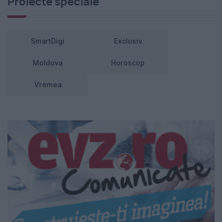
Proiecte speciale
SmartDigi
Exclusiv
Moldova
Horoscop
Vremea