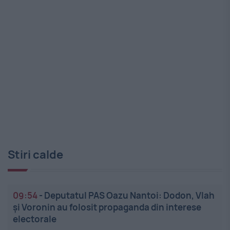
Stiri calde
09:54
-
Deputatul PAS Oazu Nantoi: Dodon, Vlah
și Voronin au folosit propaganda din interese
electorale