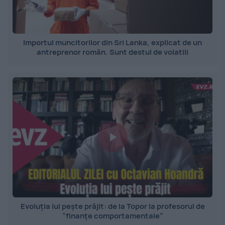
Importul muncitorilor din Sri Lanka, explicat de un
antreprenor român. Sunt destul de volatili
Evoluția lui pește prăjit: de la Topor la profesorul de
”finanțe comportamentale”