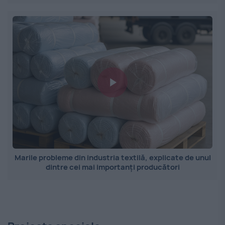
Marile probleme din industria textilă, explicate de unul
dintre cei mai importanți producători