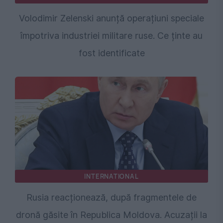
Volodimir Zelenski anunță operațiuni speciale
împotriva industriei militare ruse. Ce ținte au
fost identificate
INTERNATIONAL
Rusia reacționează, după fragmentele de
dronă găsite în Republica Moldova. Acuzații la