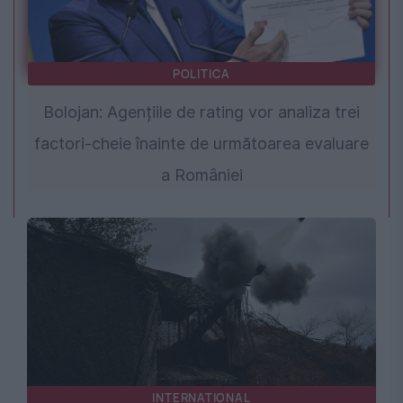
POLITICA
Bolojan: Agențiile de rating vor analiza trei
factori-cheie înainte de următoarea evaluare
a României
INTERNATIONAL