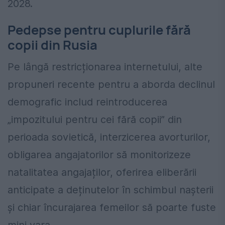
2028.
Pedepse pentru cuplurile fără
copii din Rusia
Pe lângă restricționarea internetului, alte
propuneri recente pentru a aborda declinul
demografic includ reintroducerea
„impozitului pentru cei fără copii” din
perioada sovietică, interzicerea avorturilor,
obligarea angajatorilor să monitorizeze
natalitatea angajaților, oferirea eliberării
anticipate a deținutelor în schimbul nașterii
și chiar încurajarea femeilor să poarte fuste
mini vara.