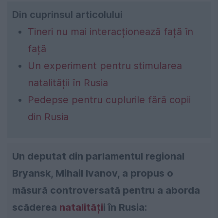
Din cuprinsul articolului
Tineri nu mai interacționează față în
față
Un experiment pentru stimularea
natalității în Rusia
Pedepse pentru cuplurile fără copii
din Rusia
Un deputat din parlamentul regional
Bryansk, Mihail Ivanov, a propus o
măsură controversată pentru a aborda
scăderea
natalități
i în Rusia: