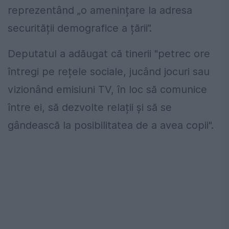
reprezentând „o amenințare la adresa
securității demografice a țării”.
Deputatul a adăugat că tinerii "petrec ore
întregi pe rețele sociale, jucând jocuri sau
vizionând emisiuni TV, în loc să comunice
între ei, să dezvolte relații și să se
gândească la posibilitatea de a avea copii".