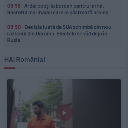
08:58
-
Ardei copți la borcan pentru iarnă.
Secretul marinadei care le păstrează aroma
08:50
-
Decizia luată de SUA schimbă din nou
războiul din Ucraina. Efectele se văd deja în
Rusia
HAI România!