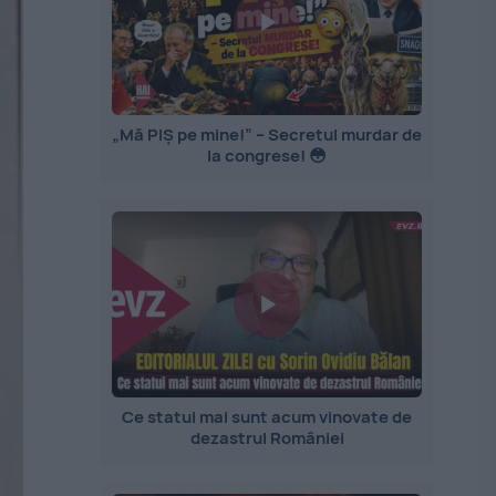
„Mă PIȘ pe mine!” – Secretul murdar de
la congrese! 😳
Ce statui mai sunt acum vinovate de
dezastrul României