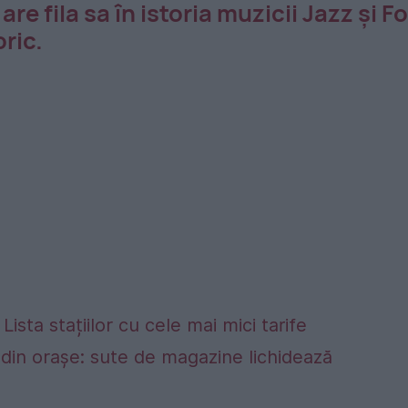
e fila sa în istoria muzicii Jazz și Fo
oric.
Lista stațiilor cu cele mai mici tarife
din orașe: sute de magazine lichidează