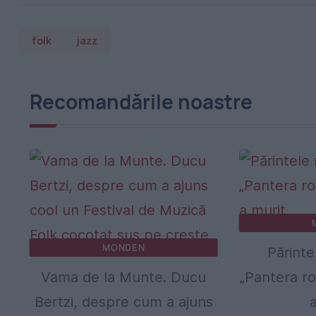
folk
jazz
Recomandările noastre
MONDEN
Părinte
Vama de la Munte. Ducu
„Pantera ro
Bertzi, despre cum a ajuns