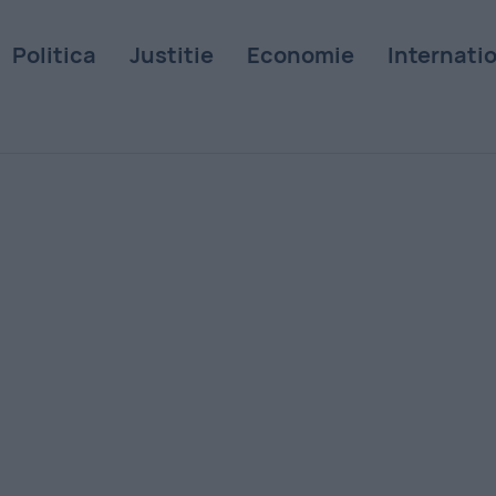
Politica
Justitie
Economie
Internati