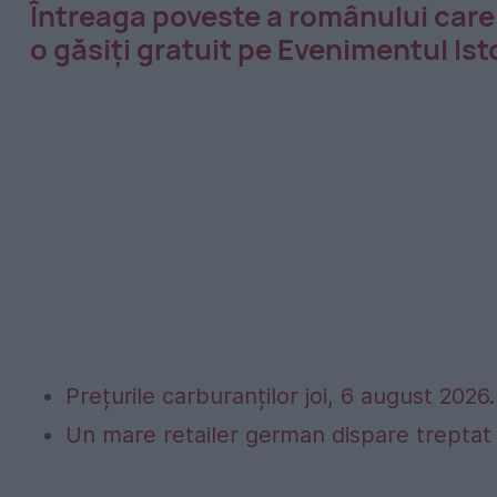
Întreaga poveste a românului care ar
o găsiți gratuit pe Evenimentul Ist
Prețurile carburanților joi, 6 august 2026. 
Un mare retailer german dispare treptat 