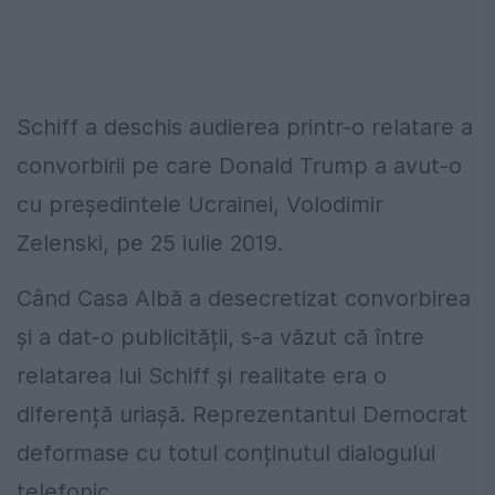
Schiff a deschis audierea printr-o relatare a
convorbirii pe care Donald Trump a avut-o
cu președintele Ucrainei, Volodimir
Zelenski, pe 25 iulie 2019.
Când Casa Albă a desecretizat convorbirea
și a dat-o publicității, s-a văzut că între
relatarea lui Schiff și realitate era o
diferență uriașă. Reprezentantul Democrat
deformase cu totul conținutul dialogului
telefonic.