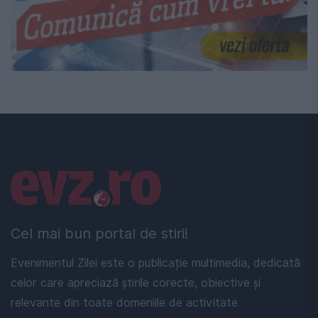
Linkuri utile
Cel mai bun portal de stiri!
Evenimentul Zilei este o publicație multimedia, dedicată
celor care apreciază știrile corecte, obiective și
relevante din toate domeniile de activitate