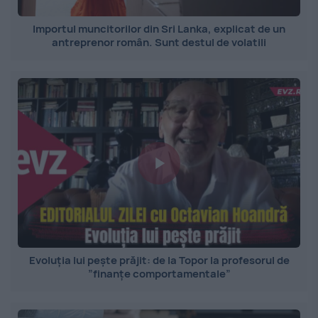
Importul muncitorilor din Sri Lanka, explicat de un
antreprenor român. Sunt destul de volatili
Evoluția lui pește prăjit: de la Topor la profesorul de
”finanțe comportamentale”