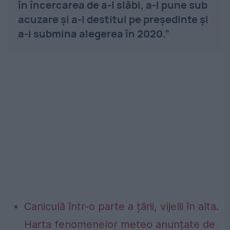
în încercarea de a-l slăbi, a-l pune sub
acuzare și a-l destitui pe președinte și
a-i submina alegerea în 2020.”
Caniculă într-o parte a țării, vijelii în alta.
Harta fenomenelor meteo anunțate de