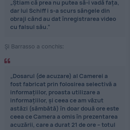
„Știam că prea nu putea să-i vadă fața,
dar lui Schiff i s-a scurs sângele din
obraji când au dat înregistrarea video
cu falsul său.”
Și Barrasso a conchis:
„Dosarul (de acuzare) al Camerei a
fost fabricat prin folosirea selectivă a
informațiilor, proasta utilizare a
informațiilor, și ceea ce am văzut
astăzi (sâmbătă) în doar două ore este
ceea ce Camera a omis în prezentarea
acuzării, care a durat 21 de ore – totul