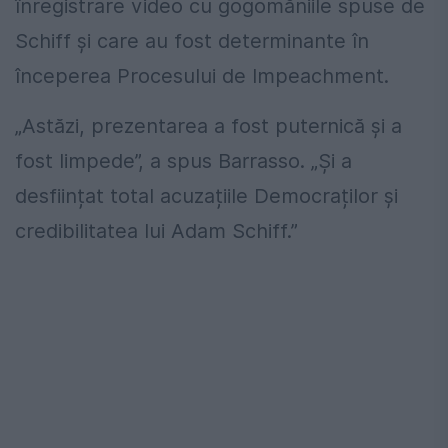
înregistrare video cu gogomăniile spuse de
Schiff și care au fost determinante în
începerea Procesului de Impeachment.
„Astăzi, prezentarea a fost puternică și a
fost limpede”, a spus Barrasso. „Și a
desființat total acuzațiile Democraților și
credibilitatea lui Adam Schiff.”