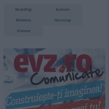
SmartDigi
Exclusiv
Moldova
Horoscop
Vremea