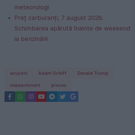
meteorologi
Preț carburanți, 7 august 2026.
Schimbarea apărută înainte de weekend
la benzinării
acuzatii
Adam Schiff
Donald Trump
impeachment
proces