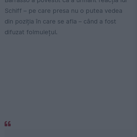
Barrasso a povestit că a urmărit reacția lui
Schiff – pe care presa nu o putea vedea
din poziția în care se afla – când a fost
difuzat folmulețul.