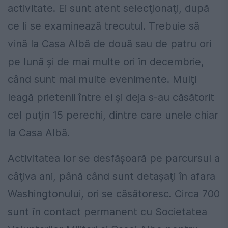
activitate. Ei sunt atent selecţionaţi, după
ce li se examinează trecutul. Trebuie să
vină la Casa Albă de două sau de patru ori
pe lună şi de mai multe ori în decembrie,
când sunt mai multe evenimente. Mulţi
leagă prietenii între ei şi deja s-au căsătorit
cel puţin 15 perechi, dintre care unele chiar
la Casa Albă.
Activitatea lor se desfăşoară pe parcursul a
câţiva ani, până când sunt detaşaţi în afara
Washingtonului, ori se căsătoresc. Circa 700
sunt în contact permanent cu Societatea