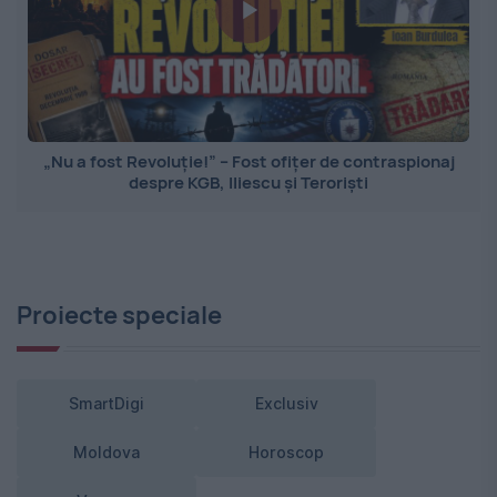
„Nu a fost Revoluție!” – Fost ofițer de contraspionaj
despre KGB, Iliescu și Teroriști
Proiecte speciale
SmartDigi
Exclusiv
Moldova
Horoscop