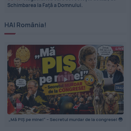
Schimbarea la Față a Domnului.
HAI România!
„Mă PIȘ pe mine!” – Secretul murdar de la congrese! 😳