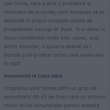
Lee Curtis, care a avut o problemă la
fermoarul de la rochie, care începuse să se
deschidă în timpul recepţiei oferite de
preşedintele George W. Bush. "S-a retras în
biroul consilierilor, unde Alex Joves, unul
dintre voluntari, a ajutat-o delicat să-l
închidă şi să-şi ridice rochia care alunecase
în faţă".
Voluntariat la Casa Albă
Programul este format dintr-un grup de
aproximativ 40-45 de tineri care nu primesc
niciun fel de remuneraţie pentru această