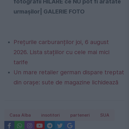
fotografii HILARE ce NU pot fi arătate
urmaşilor| GALERIE FOTO
Prețurile carburanților joi, 6 august
2026. Lista stațiilor cu cele mai mici
tarife
Un mare retailer german dispare treptat
din orașe: sute de magazine lichidează
Casa Alba
insotitori
parteneri
SUA