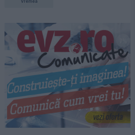
Vremea