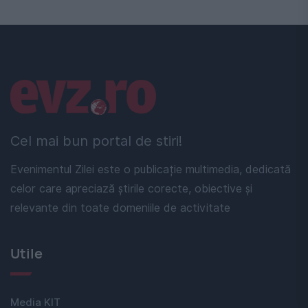
Linkuri utile
Cel mai bun portal de stiri!
Evenimentul Zilei este o publicație multimedia, dedicată
celor care apreciază știrile corecte, obiective și
relevante din toate domeniile de activitate
Utile
Media KIT