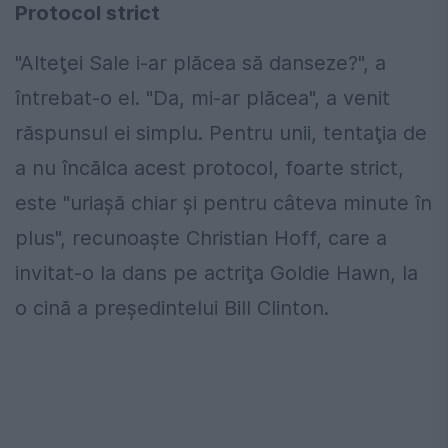
Protocol strict
"Alteţei Sale i-ar plăcea să danseze?", a
întrebat-o el. "Da, mi-ar plăcea", a venit
răspunsul ei simplu. Pentru unii, tentaţia de
a nu încălca acest protocol, foarte strict,
este "uriaşă chiar şi pentru câteva minute în
plus", recunoaşte Christian Hoff, care a
invitat-o la dans pe actriţa Goldie Hawn, la
o cină a preşedintelui Bill Clinton.