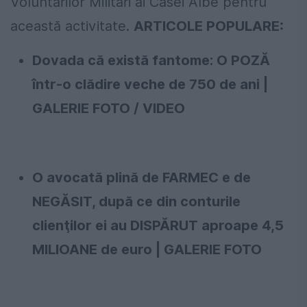
Voluntarilor Militari ai Casei Albe pentru
această activitate.
ARTICOLE POPULARE:
Dovada că există fantome: O POZĂ
într-o clădire veche de 750 de ani |
GALERIE FOTO / VIDEO
O avocată plină de FARMEC e de
NEGĂSIT, după ce din conturile
clienţilor ei au DISPĂRUT aproape 4,5
MILIOANE de euro | GALERIE FOTO