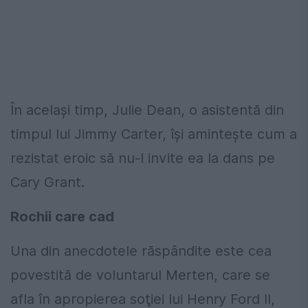
În acelaşi timp, Julie Dean, o asistentă din
timpul lui Jimmy Carter, îşi aminteşte cum a
rezistat eroic să nu-l invite ea la dans pe
Cary Grant.
Rochii care cad
Una din anecdotele răspândite este cea
povestită de voluntarul Merten, care se
afla în apropierea soţiei lui Henry Ford II,