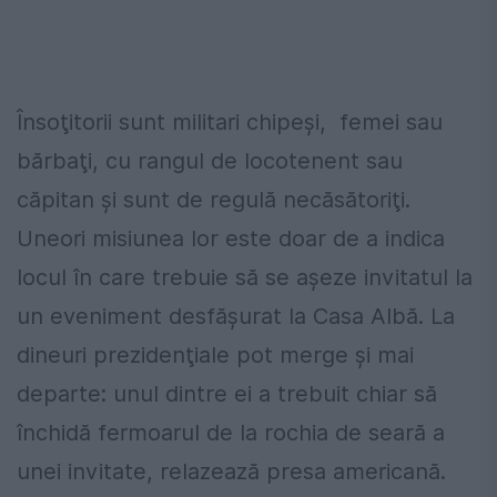
Însoţitorii sunt militari chipeşi, femei sau
bărbaţi, cu rangul de locotenent sau
căpitan şi sunt de regulă necăsătoriţi.
Uneori misiunea lor este doar de a indica
locul în care trebuie să se aşeze invitatul la
un eveniment desfăşurat la Casa Albă. La
dineuri prezidenţiale pot merge şi mai
departe: unul dintre ei a trebuit chiar să
închidă fermoarul de la rochia de seară a
unei invitate, relazează presa americană.