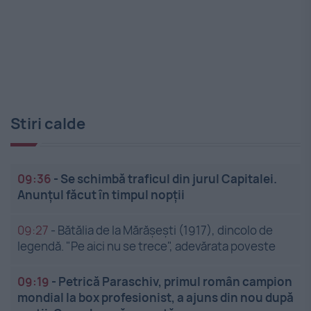
Stiri calde
09:36
-
Se schimbă traficul din jurul Capitalei.
Anunțul făcut în timpul nopții
09:27
-
Bătălia de la Mărășești (1917), dincolo de
legendă. "Pe aici nu se trece", adevărata poveste
09:19
-
Petrică Paraschiv, primul român campion
mondial la box profesionist, a ajuns din nou după