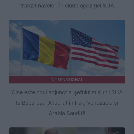
tranzit navelor, în ciuda opoziției SUA
INTERNATIONAL
Cine este noul adjunct al șefului misiunii SUA
la București. A lucrat în Irak, Venezuela și
Arabia Saudită