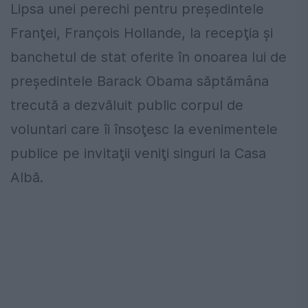
Lipsa unei perechi pentru preşedintele
Franţei, François Hollande, la recepţia şi
banchetul de stat oferite în onoarea lui de
preşedintele Barack Obama săptămâna
trecută a dezvăluit public corpul de
voluntari care îi însoţesc la evenimentele
publice pe invitaţii veniţi singuri la Casa
Albă.