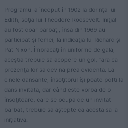
Programul a început în 1902 la dorinţa lui
Edith, soţia lui Theodore Roosevelt. Iniţial
au fost doar bărbaţi, însă din 1969 au
participat şi femei, la indicaţia lui Richard şi
Pat Nixon. Îmbrăcaţi în uniforme de gală,
aceştia trebuie să acopere un gol, fără ca
prezenţa lor să devină prea evidentă. La
cinele dansante, însoţitorul îşi poate pofti la
dans invitata, dar când este vorba de o
însoţitoare, care se ocupă de un invitat
bărbat, trebuie să aştepte ca acesta să ia
iniţiativa.