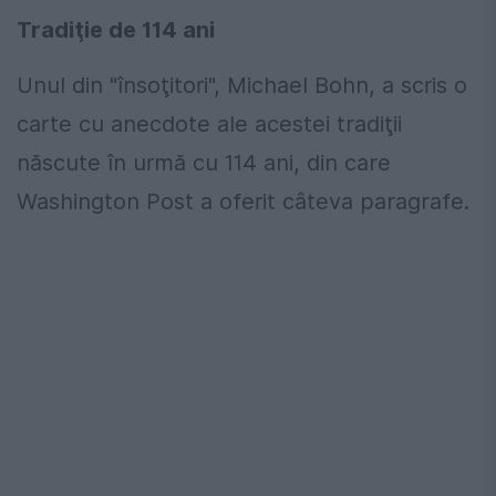
Tradiţie de 114 ani
Unul din "însoţitori", Michael Bohn, a scris o
carte cu anecdote ale acestei tradiţii
născute în urmă cu 114 ani, din care
Washington Post a oferit câteva paragrafe.