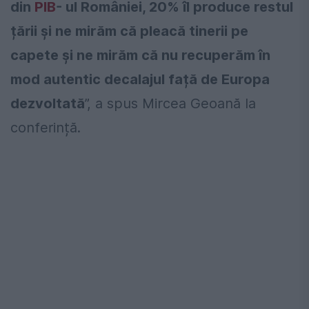
din
PIB
- ul României, 20% îl produce restul
țării și ne mirăm că pleacă tinerii pe
capete și ne mirăm că nu recuperăm în
mod autentic decalajul față de Europa
dezvoltată
”, a spus Mircea Geoană la
conferință.