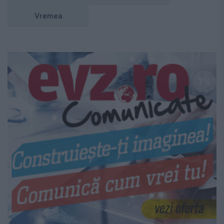
Vremea