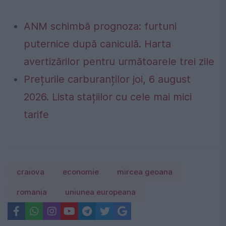
ANM schimbă prognoza: furtuni
puternice după caniculă. Harta
avertizărilor pentru următoarele trei zile
Prețurile carburanților joi, 6 august
2026. Lista stațiilor cu cele mai mici
tarife
craiova
economie
mircea geoana
romania
uniunea europeana