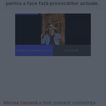
pentru a face față provocărilor actuale.
Următorul videoclip în 4
Anulează
Mircea Geoană
a fost prezent conferința