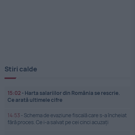
Stiri calde
15:02
-
Harta salariilor din România se rescrie.
Ce arată ultimele cifre
14:53
-
Schema de evaziune fiscală care s-a încheiat
fără proces. Ce i-a salvat pe cei cinci acuzați