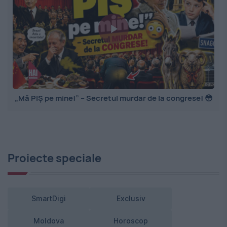
„Mă PIȘ pe mine!” – Secretul murdar de la congrese! 😳
Proiecte speciale
SmartDigi
Exclusiv
Moldova
Horoscop