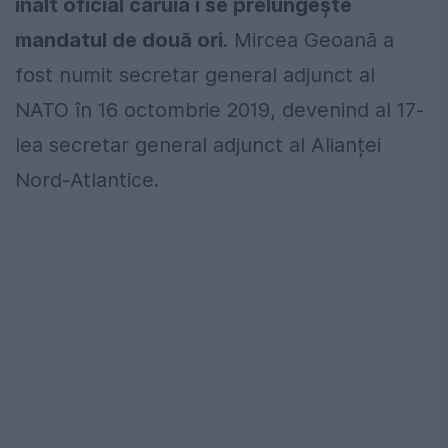
înalt oficial căruia i se prelungește
mandatul de două ori
. Mircea Geoană a
fost numit secretar general adjunct al
NATO în 16 octombrie 2019, devenind al 17-
lea secretar general adjunct al Alianței
Nord-Atlantice.