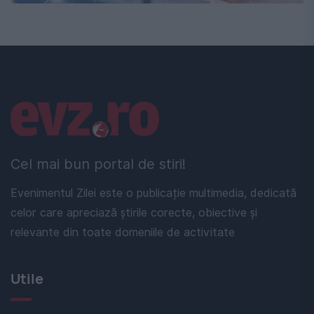
Linkuri utile
Cel mai bun portal de stiri!
Evenimentul Zilei este o publicație multimedia, dedicată
celor care apreciază știrile corecte, obiective și
relevante din toate domeniile de activitate
Utile