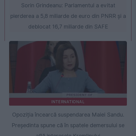
Sorin Grindeanu: Parlamentul a evitat
pierderea a 5,8 miliarde de euro din PNRR și a
deblocat 16,7 miliarde din SAFE
INTERNATIONAL
Opoziția încearcă suspendarea Maiei Sandu.
Președinta spune că în spatele demersului se
află interesele Kremlinului