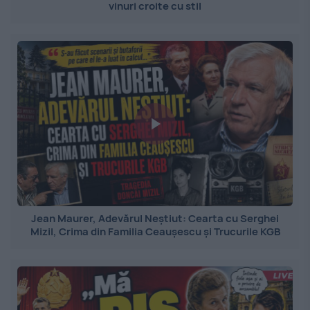
vinuri croite cu stil
Jean Maurer, Adevărul Neștiut: Cearta cu Serghei
Mizil, Crima din Familia Ceaușescu și Trucurile KGB