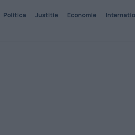
Politica
Justitie
Economie
Internati