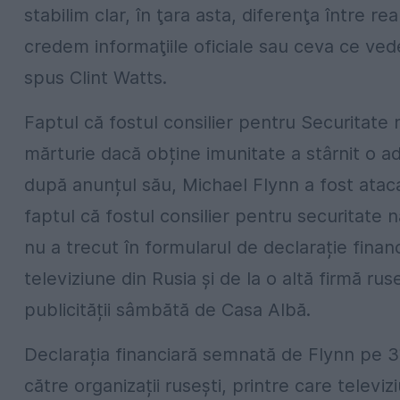
stabilim clar, în ţara asta, diferenţa între r
credem informaţiile oficiale sau ceva ce ve
spus Clint Watts.
Faptul că fostul consilier pentru Securitate
mărturie dacă obține imunitate a stârnit o a
după anunțul său, Michael Flynn a fost ataca
faptul că fostul consilier pentru securitate
nu a trecut în formularul de declarație financ
televiziune din Rusia și de la o altă firmă 
publicității sâmbătă de Casa Albă.
Declarația financiară semnată de Flynn pe 
către organizații rusești, printre care televiz