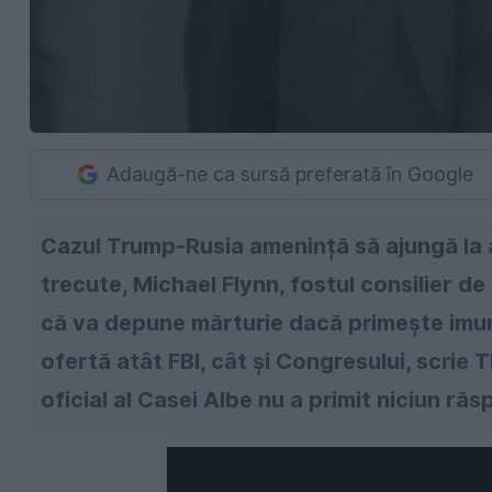
Adaugă-ne ca sursă preferată în Google
Cazul Trump-Rusia amenință să ajungă la 
trecute, Michael Flynn, fostul consilier de
că va depune mărturie dacă primeşte imuni
ofertă atât FBI, cât şi Congresului, scrie
oficial al Casei Albe nu a primit niciun răs