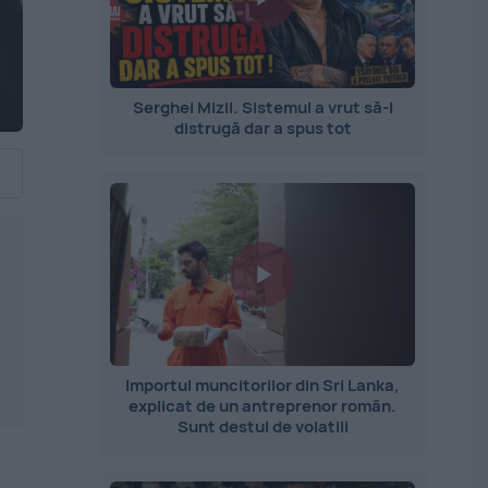
Serghei Mizil. Sistemul a vrut să-l
distrugă dar a spus tot
Importul muncitorilor din Sri Lanka,
explicat de un antreprenor român.
Sunt destul de volatili