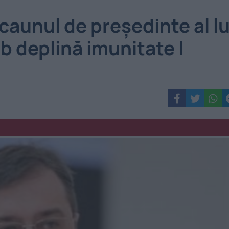
caunul de președinte al lu
b deplină imunitate |