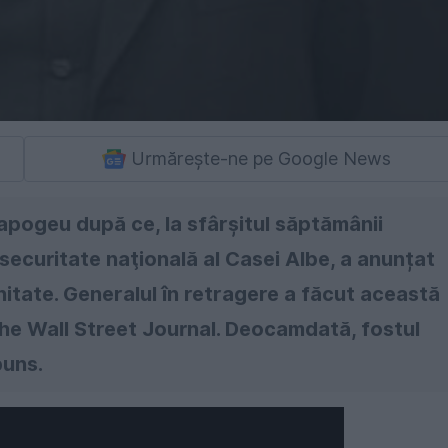
Urmărește-ne pe Google News
apogeu după ce, la sfârșitul săptămânii
 securitate naţională al Casei Albe, a anunțat
tate. Generalul în retragere a făcut această
 The Wall Street Journal. Deocamdată, fostul
puns.