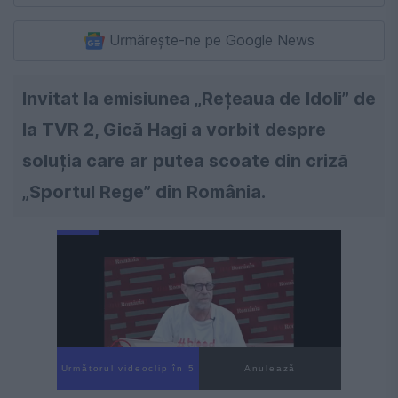
Urmărește-ne pe Google News
Invitat la emisiunea „Rețeaua de Idoli” de
la TVR 2, Gică Hagi a vorbit despre
soluția care ar putea scoate din criză
„Sportul Rege” din România.
Următorul videoclip în 4
Anulează