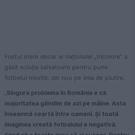
Fostul mare decar al naționalei „tricolore” a
găsit soluția salvatoare pentru pune
fotbalul mioritic din nou pe linia de plutire.
„
Singura problema în România e că
majoritatea gândim de azi pe mâine. Asta
înseamnă ceartă între oameni. Și toată
imaginea creată fotbalului e negativă.