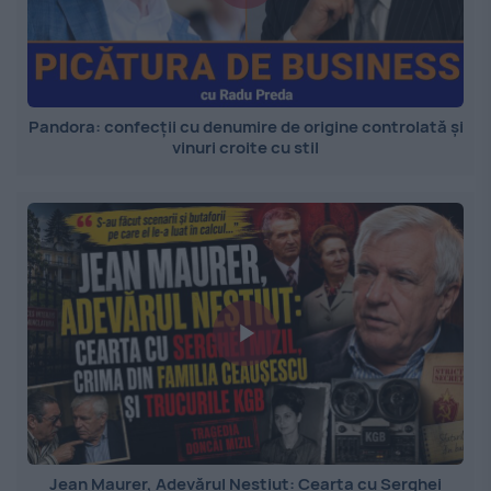
Pandora: confecții cu denumire de origine controlată și
vinuri croite cu stil
Jean Maurer, Adevărul Neștiut: Cearta cu Serghei