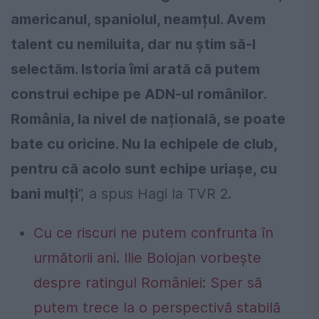
americanul, spaniolul, neamțul. Avem
talent cu nemiluita, dar nu știm să-l
selectăm. Istoria îmi arată că putem
construi echipe pe ADN-ul românilor.
România, la nivel de națională, se poate
bate cu oricine. Nu la echipele de club,
pentru că acolo sunt echipe uriașe, cu
bani mulți
”, a spus Hagi la TVR 2.
Cu ce riscuri ne putem confrunta în
următorii ani. Ilie Bolojan vorbește
despre ratingul României: Sper să
putem trece la o perspectivă stabilă