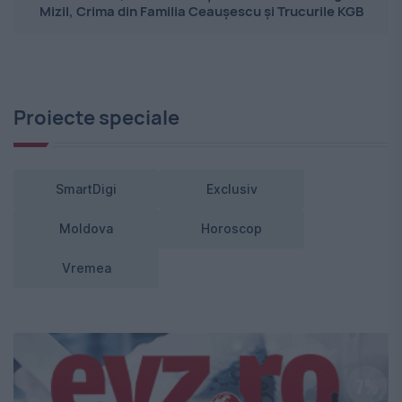
Mizil, Crima din Familia Ceaușescu și Trucurile KGB
Proiecte speciale
SmartDigi
Exclusiv
Moldova
Horoscop
Vremea