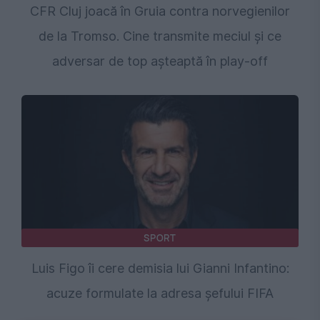
CFR Cluj joacă în Gruia contra norvegienilor
de la Tromso. Cine transmite meciul și ce
adversar de top așteaptă în play-off
SPORT
Luis Figo îi cere demisia lui Gianni Infantino:
acuze formulate la adresa șefului FIFA