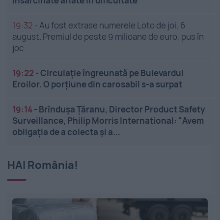
însărcinate aflate în dificultate
19:32
-
Au fost extrase numerele Loto de joi, 6
august. Premiul de peste 9 milioane de euro, pus în
joc
19:22
-
Circulație îngreunată pe Bulevardul
Eroilor. O porțiune din carosabil s-a surpat
19:14
-
Brîndușa Țăranu, Director Product Safety
Surveillance, Philip Morris International: "Avem
obligația de a colecta și a...
HAI România!