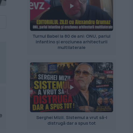
Turnul Babel la 80 de ani: ONU, pariul
Infantino și eroziunea arhitecturii
multilaterale
e
Serghei Mizil. Sistemul a vrut să-l
distrugă dar a spus tot