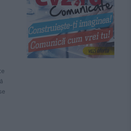
te
tă
se