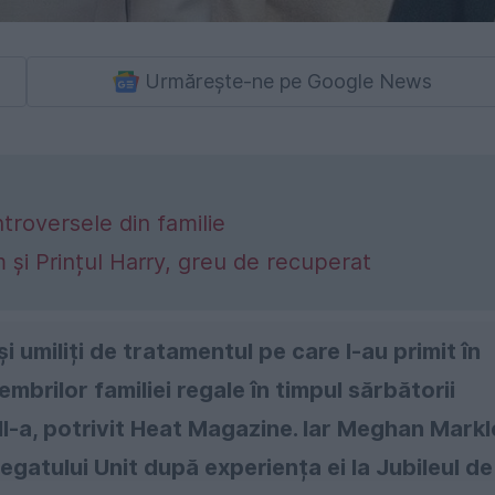
Urmărește-ne pe Google News
ntroversele din familie
 și Prințul Harry, greu de recuperat
i umiliți de tratamentul pe care l-au primit în
embrilor familiei regale în timpul sărbătorii
 II-a, potrivit Heat Magazine. Iar Meghan Markl
egatului Unit după experiența ei la Jubileul de