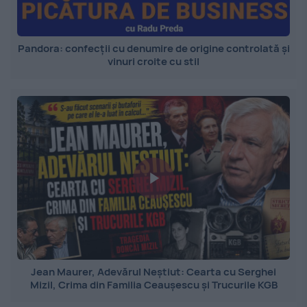
Pandora: confecții cu denumire de origine controlată și
vinuri croite cu stil
Jean Maurer, Adevărul Neștiut: Cearta cu Serghei
Mizil, Crima din Familia Ceaușescu și Trucurile KGB