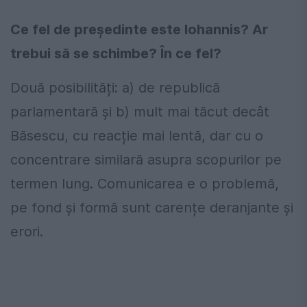
Ce fel de președinte este Iohannis? Ar
trebui să se schimbe? În ce fel?
Două posibilități: a) de republică
parlamentară și b) mult mai tăcut decât
Băsescu, cu reacție mai lentă, dar cu o
concentrare similară asupra scopurilor pe
termen lung. Comunicarea e o problemă,
pe fond și formă sunt carențe deranjante și
erori.