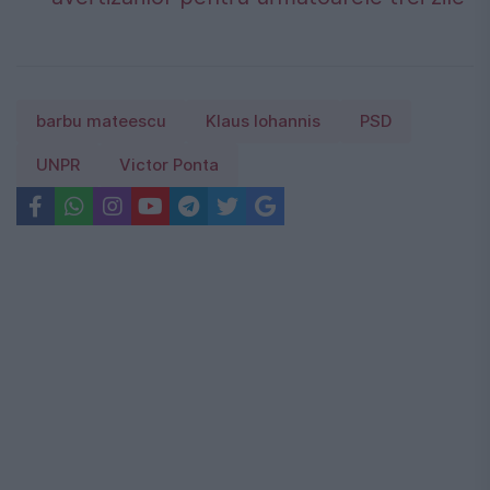
barbu mateescu
Klaus Iohannis
PSD
UNPR
Victor Ponta