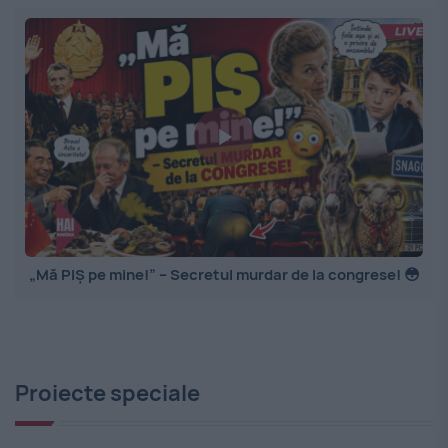
„Mă PIȘ pe mine!” – Secretul murdar de la congrese! 😳
Proiecte speciale