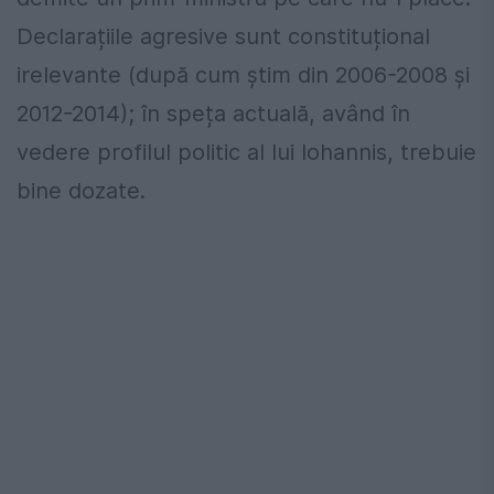
Declarațiile agresive sunt constituțional
irelevante (după cum știm din 2006-2008 și
2012-2014); în speța actuală, având în
vedere profilul politic al lui Iohannis, trebuie
bine dozate.