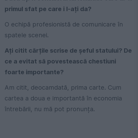
primul sfat pe care i l-ați da?
O echipă profesionistă de comunicare în
spatele scenei.
Ați citit cărțile scrise de șeful statului? De
ce a evitat să povestească chestiuni
foarte importante?
Am citit, deocamdată, prima carte. Cum
cartea a doua e importantă în economia
întrebării, nu mă pot pronunța.