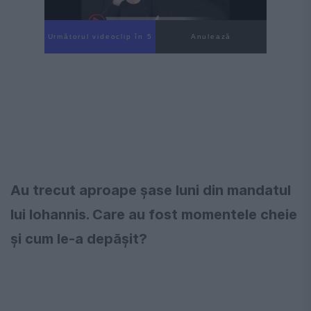
Următorul videoclip în 4
Anulează
Au trecut aproape șase luni din mandatul
lui Iohannis. Care au fost momentele cheie
și cum le-a depășit?