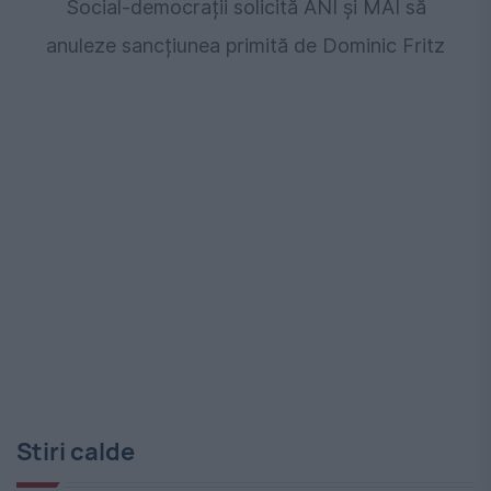
Social-democrații solicită ANI și MAI să
anuleze sancțiunea primită de Dominic Fritz
Stiri calde