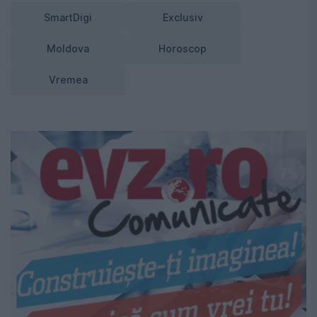
SmartDigi
Exclusiv
Moldova
Horoscop
Vremea