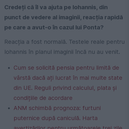
Credeți că îl va ajuta pe Iohannis, din
punct de vedere al imaginii, reacția rapidă
pe care a avut-o în cazul lui Ponta?
Reacția a fost normală. Testele reale pentru
Iohannis în planul imaginii încă nu au venit.
Cum se solicită pensia pentru limită de
vârstă dacă ați lucrat în mai multe state
din UE. Reguli privind calculul, plata și
condițiile de acordare
ANM schimbă prognoza: furtuni
puternice după caniculă. Harta
avertizărilor pentru următoarele trei zile