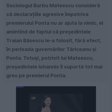
Sociologul Barbu Mateescu consideră
că declarațiile agresive împotriva
premierului Ponta nu ar ajuta la nimic, el
amintind de faptul că președintele
Traian Băsescu le-a folosit, fără efect,
în perioada guvernărilor Tăriceanu și
Ponta. Totuși, potrivit lui Mateescu,
președintele Iohannis îl suportă tot mai
greu pe premierul Ponta.