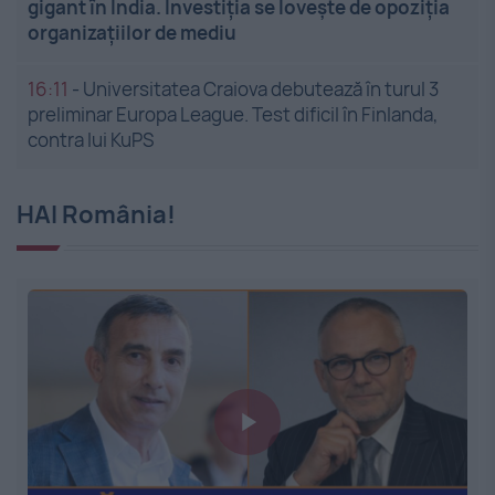
gigant în India. Investiția se lovește de opoziția
organizațiilor de mediu
16:11
-
Universitatea Craiova debutează în turul 3
preliminar Europa League. Test dificil în Finlanda,
contra lui KuPS
HAI România!