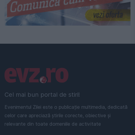
Linkuri utile
Cel mai bun portal de stiri!
Evenimentul Zilei este o publicație multimedia, dedicată
celor care apreciază știrile corecte, obiective și
relevante din toate domeniile de activitate