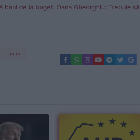
ră bani de la buget. Oana Gheorghiu: Trebuie să
gaga