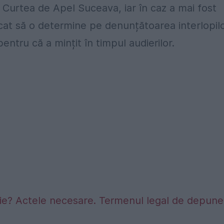
Curtea de Apel Suceava, iar în caz a mai fost
cat să o determine pe denunțătoarea interlopil
entru că a mințit în timpul audierilor.
sie? Actele necesare. Termenul legal de depune