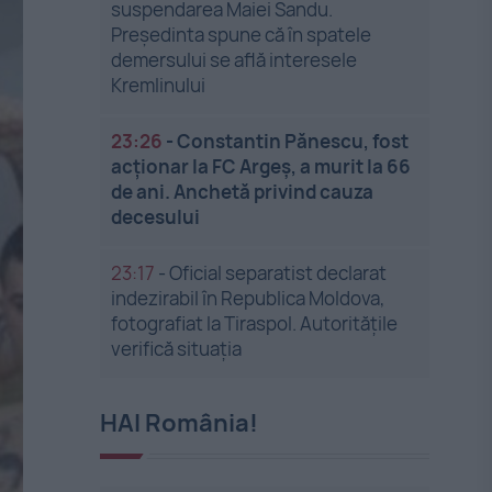
suspendarea Maiei Sandu.
Președinta spune că în spatele
demersului se află interesele
Kremlinului
23:26
-
Constantin Pănescu, fost
acționar la FC Argeș, a murit la 66
de ani. Anchetă privind cauza
decesului
23:17
-
Oficial separatist declarat
indezirabil în Republica Moldova,
fotografiat la Tiraspol. Autoritățile
verifică situația
HAI România!