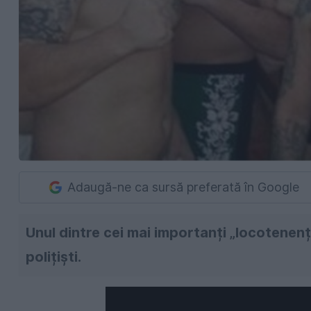
Adaugă-ne ca sursă preferată în Google
Unul dintre cei mai importanți „locotenenț
polițiști.