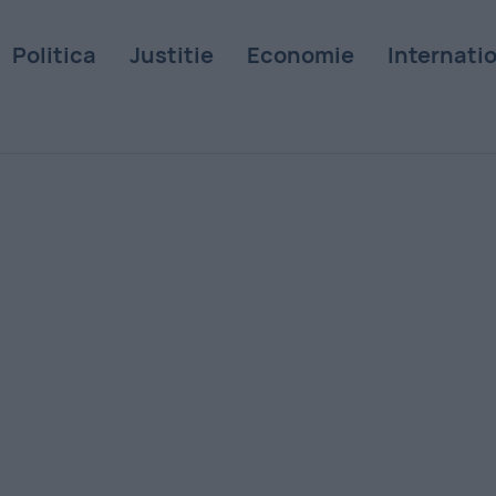
Politica
Justitie
Economie
Internati