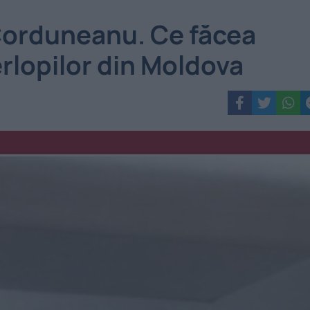
 Corduneanu. Ce făcea
erlopilor din Moldova