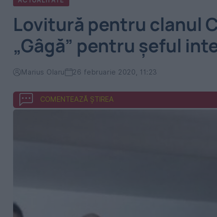
ACTUALITATE
Lovitură pentru clanul
„Gâgă” pentru șeful int
Marius Olaru
26 februarie 2020, 11:23
COMENTEAZĂ ȘTIREA