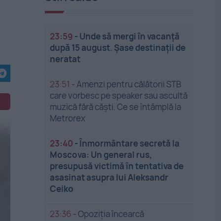
23:59
-
Unde să mergi în vacanță
după 15 august. Șase destinații de
neratat
23:51
-
Amenzi pentru călătorii STB
care vorbesc pe speaker sau ascultă
muzică fără căști. Ce se întâmplă la
Metrorex
23:40
-
Înmormântare secretă la
Moscova: Un general rus,
presupusă victimă în tentativa de
asasinat asupra lui Aleksandr
Ceiko
23:36
-
Opoziția încearcă