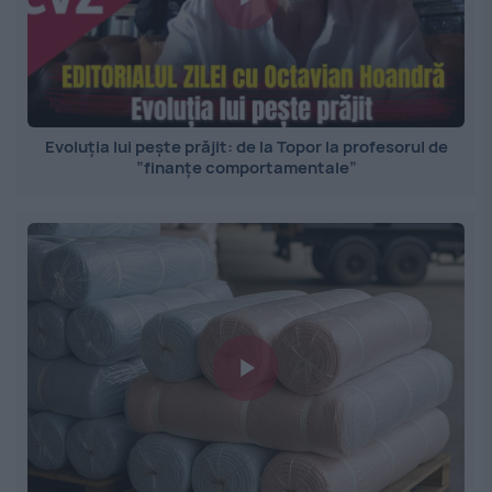
Evoluția lui pește prăjit: de la Topor la profesorul de
”finanțe comportamentale”