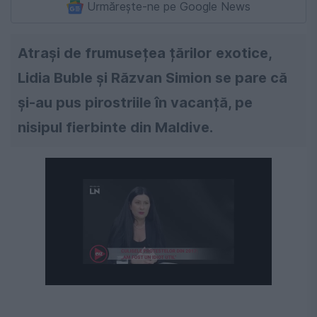
Urmărește-ne pe Google News
Atrași de frumusețea țărilor exotice,
Lidia Buble și Răzvan Simion se pare că
și-au pus pirostriile în vacanță, pe
nisipul fierbinte din Maldive.