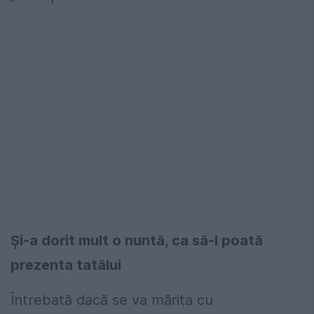
Și-a dorit mult o nuntă, ca să-l poată
prezenta tatălui
Întrebată dacă se va mărita cu