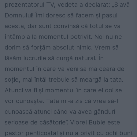
prezentatorul TV, vedeta a declarat: „Slavă
Domnului! Îmi doresc să facem și pasul
acesta, dar sunt convinsă că totul se va
întâmpla la momentul potrivit. Noi nu ne
dorim să forțăm absolut nimic. Vrem să
lăsăm lucrurile să curgă natural. În
momentul în care va veni să mă ceară de
soție, mai întâi trebuie să meargă la tata.
Atunci va fi și momentul în care ei doi se
vor cunoaște. Tata mi-a zis că vrea să-l
cunoască atunci când va avea gânduri
serioase de căsătorie”. Viorel Buble este
pastor penticostal și nu a privit cu ochi buni