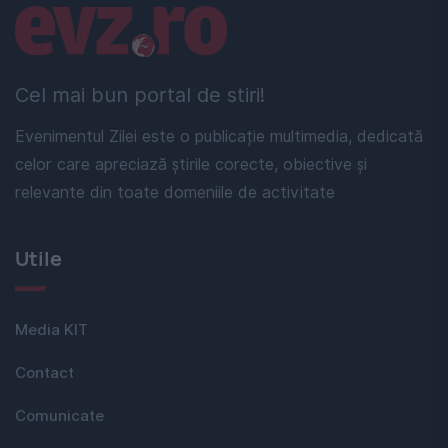
Linkuri utile
Cel mai bun portal de stiri!
Evenimentul Zilei este o publicație multimedia, dedicată
celor care apreciază știrile corecte, obiective și
relevante din toate domeniile de activitate
Utile
Media KIT
Contact
Comunicate