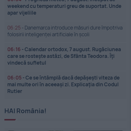
weekend cu temperaturi greu de suportat. Unde
apar vijeliile
06:25
-
Danemarca introduce măsuri dure împotriva
folosirii inteligenței artificiale în școli
06:16
-
Calendar ortodox, 7 august. Rugăciunea
care se rostește astăzi, de Sfânta Teodora. Îți
vindecă sufletul
06:05
-
Ce se întâmplă dacă depășești viteza de
mai multe ori în aceeași zi. Explicația din Codul
Rutier
HAI România!