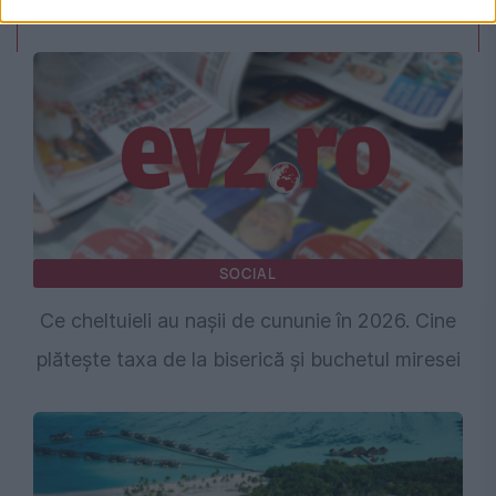
SOCIAL
Ce cheltuieli au nașii de cununie în 2026. Cine
plătește taxa de la biserică și buchetul miresei