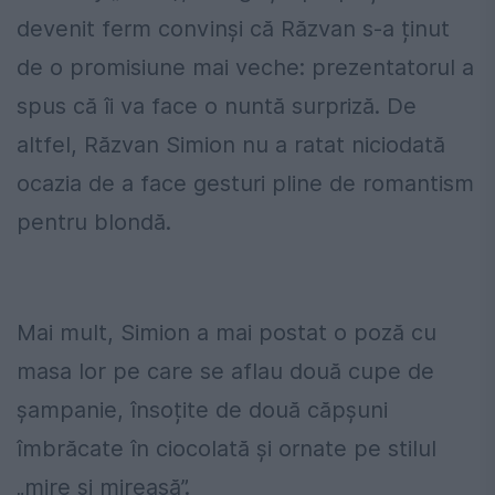
devenit ferm convinși că Răzvan s-a ținut
de o promisiune mai veche: prezentatorul a
spus că îi va face o nuntă surpriză. De
altfel, Răzvan Simion nu a ratat niciodată
ocazia de a face gesturi pline de romantism
pentru blondă.
Mai mult, Simion a mai postat o poză cu
masa lor pe care se aflau două cupe de
șampanie, însoțite de două căpșuni
îmbrăcate în ciocolată și ornate pe stilul
„mire și mireasă”.