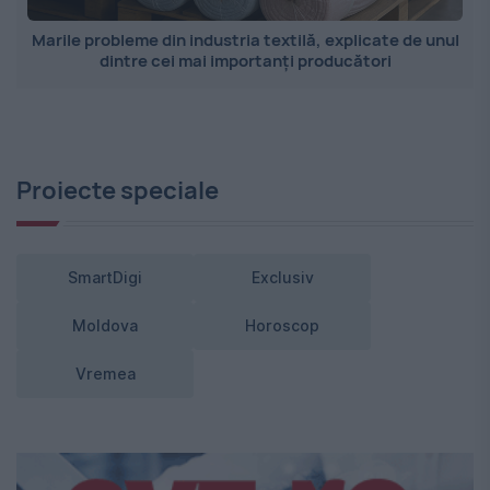
Marile probleme din industria textilă, explicate de unul
dintre cei mai importanți producători
Proiecte speciale
SmartDigi
Exclusiv
Moldova
Horoscop
Vremea