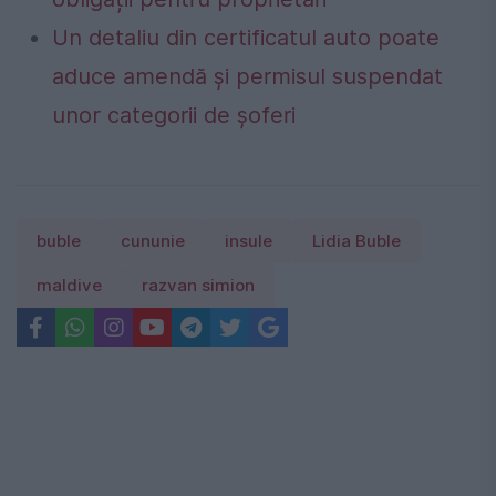
Un detaliu din certificatul auto poate
aduce amendă și permisul suspendat
unor categorii de șoferi
buble
cununie
insule
Lidia Buble
maldive
razvan simion