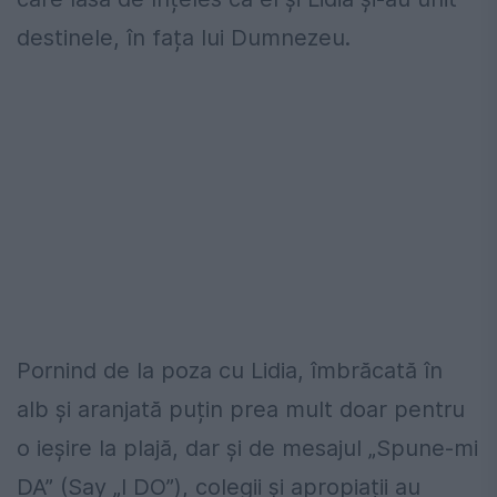
destinele, în fața lui Dumnezeu.
Pornind de la poza cu Lidia, îmbrăcată în
alb și aranjată puțin prea mult doar pentru
o ieșire la plajă, dar și de mesajul „Spune-mi
DA” (Say „I DO”), colegii și apropiații au