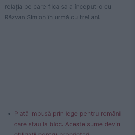
relația pe care fiica sa a început-o cu
Răzvan Simion în urmă cu trei ani.
Plată impusă prin lege pentru românii
care stau la bloc. Aceste sume devin
obligații pentru proprietari