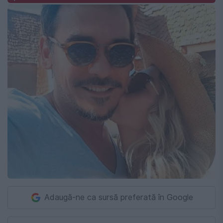
Adaugă-ne ca sursă preferată în Google