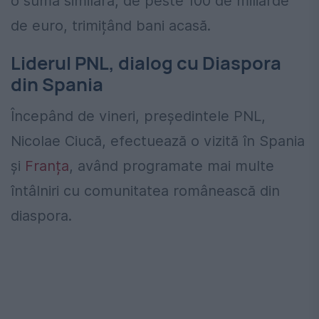
o sumă similară, de peste 100 de miliarde
de euro, trimițând bani acasă.
Liderul PNL, dialog cu Diaspora
din Spania
Începând de vineri, președintele PNL,
Nicolae Ciucă, efectuează o vizită în Spania
și
Franța
, având programate mai multe
întâlniri cu comunitatea românească din
diaspora.