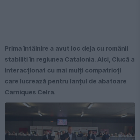
Prima întâlnire a avut loc deja cu românii
stabiliți în regiunea Catalonia. Aici, Ciucă a
interacționat cu mai mulți compatrioți
care lucrează pentru lanțul de abatoare
Carniques Celra.