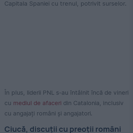
Capitala Spaniei cu trenul, potrivit surselor.
În plus, liderii PNL s-au întâlnit încă de vineri
cu
mediul de afaceri
din Catalonia, inclusiv
cu angajați români și angajatori.
Ciucă, discuții cu preoții români