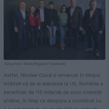
Sursa foto: Rareș Bogdan/ Facebook
Astfel, Nicolae Ciucă a remarcat în timpul
întâlnirii că de la aderarea la UE, România a
beneficiat de 115 miliarde de euro investiții
străine, în timp ce diaspora a contribuit cu