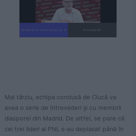
Următorul videoclip în 4
Anulează
Mai târziu, echipa condusă de Ciucă va
avea o serie de întrevederi și cu membrii
diasporei din Madrid. De altfel, se pare că
cei trei lideri ai PNL s-au deplasat până în