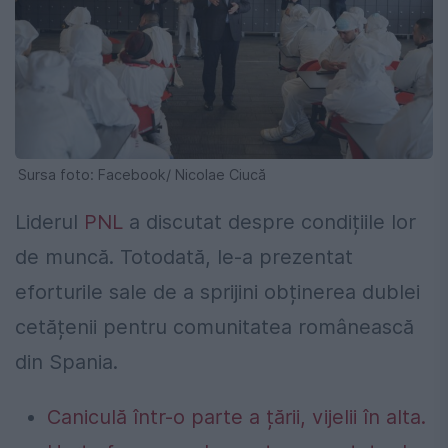
Sursa foto: Facebook/ Nicolae Ciucă
Liderul
PNL
a discutat despre condițiile lor
de muncă. Totodată, le-a prezentat
eforturile sale de a sprijini obținerea dublei
cetățenii pentru comunitatea românească
din Spania.
Caniculă într-o parte a țării, vijelii în alta.