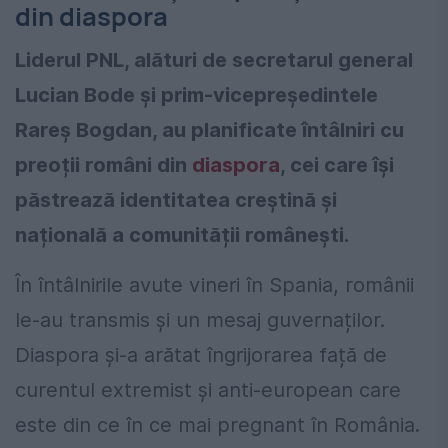
din diaspora
Liderul PNL, alături de secretarul general
Lucian Bode și prim-vicepreședintele
Rareș Bogdan, au planificate întâlniri cu
preoții români din
diaspora
, cei care își
păstrează identitatea creștină și
națională a comunității românești.
În întâlnirile avute vineri în Spania, românii
le-au transmis și un mesaj guvernaților.
Diaspora și-a arătat îngrijorarea față de
curentul extremist și anti-european care
este din ce în ce mai pregnant în România.