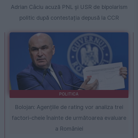
Adrian Câciu acuză PNL și USR de bipolarism
politic după contestația depusă la CCR
POLITICA
Bolojan: Agențiile de rating vor analiza trei
factori-cheie înainte de următoarea evaluare
a României