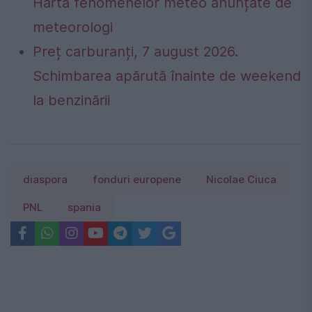
Harta fenomenelor meteo anunțate de
meteorologi
Preț carburanți, 7 august 2026.
Schimbarea apărută înainte de weekend
la benzinării
diaspora
fonduri europene
Nicolae Ciuca
PNL
spania