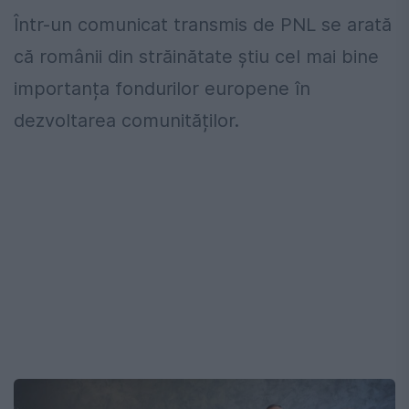
Într-un comunicat transmis de PNL se arată
că românii din străinătate știu cel mai bine
importanța fondurilor europene în
dezvoltarea comunităților.