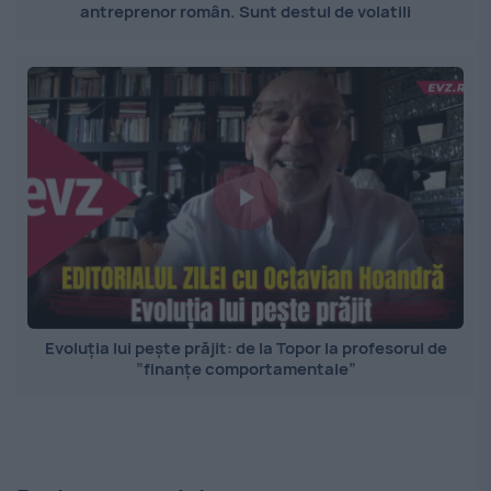
antreprenor român. Sunt destul de volatili
Evoluția lui pește prăjit: de la Topor la profesorul de
”finanțe comportamentale”