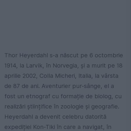
Thor Heyerdahl s-a născut pe 6 octombrie
1914, la Larvik, în Norvegia, și a murit pe 18
aprilie 2002, Colla Micheri, Italia, la vârsta
de 87 de ani. Aventurier pur-sânge, el a
fost un etnograf cu formație de biolog, cu
realizări științifice în zoologie și geografie.
Heyerdahl a devenit celebru datorită
expediției Kon-Tiki în care a navigat, în