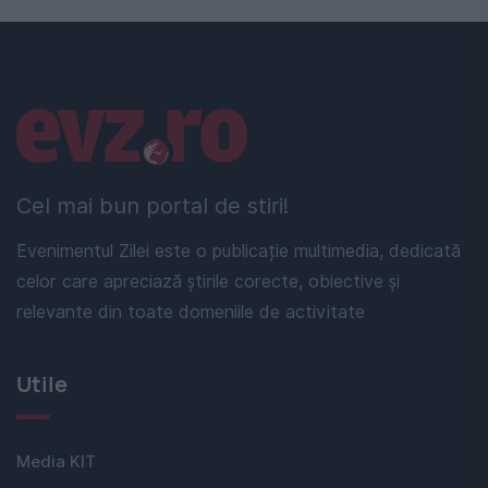
Linkuri utile
Cel mai bun portal de stiri!
Evenimentul Zilei este o publicație multimedia, dedicată
celor care apreciază știrile corecte, obiective și
relevante din toate domeniile de activitate
Utile
Media KIT