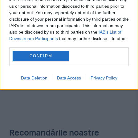
us or personal information disclosed to third parties prior to
papura
your opt-out. You may separately opt-out of the further
disclosure of your personal information by third parties on the
IAB’s list of downstream participants. This information may
also be disclosed by us to third parties on the
IAB’s List of
Downstream Participants
that may further disclose it to other
third parties.
CONFIRM
Data Deletion
Data Access
Privacy Policy
Recomandările noastre