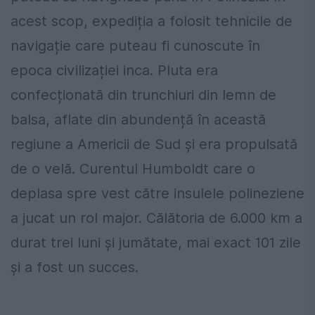
acest scop, expediția a folosit tehnicile de
navigație care puteau fi cunoscute în
epoca civilizației inca. Pluta era
confecționată din trunchiuri din lemn de
balsa, aflate din abundență în această
regiune a Americii de Sud și era propulsată
de o velă. Curentul Humboldt care o
deplasa spre vest către insulele polineziene
a jucat un rol major. Călătoria de 6.000 km a
durat trei luni și jumătate, mai exact 101 zile
și a fost un succes.