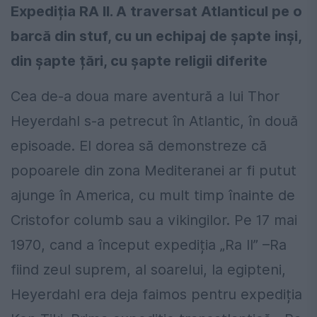
Expediția RA II. A traversat Atlanticul pe o
barcă din stuf, cu un echipaj de șapte inși,
din șapte țări, cu șapte religii diferite
Cea de-a doua mare aventură a lui Thor
Heyerdahl s-a petrecut în Atlantic, în două
episoade. El dorea să demonstreze că
popoarele din zona Mediteranei ar fi putut
ajunge în America, cu mult timp înainte de
Cristofor columb sau a vikingilor. Pe 17 mai
1970, cand a început expediția „Ra II” –Ra
fiind zeul suprem, al soarelui, la egipteni,
Heyerdahl era deja faimos pentru expediția