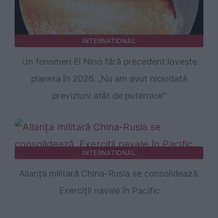
INTERNATIONAL
Un fenomen El Nino fără precedent lovește
planeta în 2026. „Nu am avut niciodată
previziuni atât de puternice”
INTERNATIONAL
Alianța militară China-Rusia se consolidează.
Exerciții navale în Pacific