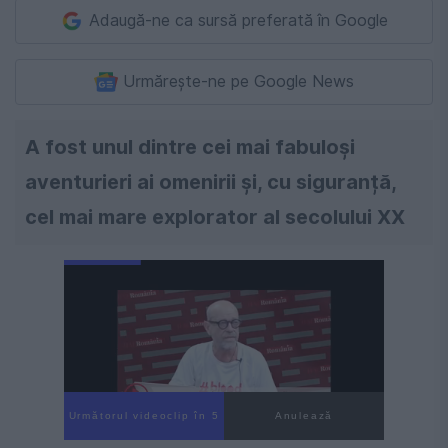
Adaugă-ne ca sursă preferată în Google
Urmărește-ne pe Google News
A fost unul dintre cei mai fabuloși
aventurieri ai omenirii și, cu siguranță,
cel mai mare explorator al secolului XX
Următorul videoclip în 4
Anulează