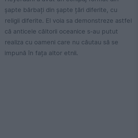
șapte bărbați din șapte țări diferite, cu
religii diferite. El voia sa demonstreze astfel
că anticele căltorii oceanice s-au putut
realiza cu oameni care nu căutau să se
impună în fața altor etnii.