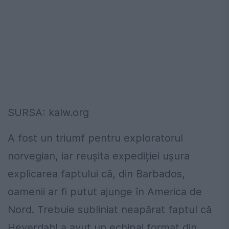
SURSA: kalw.org
A fost un triumf pentru exploratorul
norvegian, iar reușita expediției ușura
explicarea faptului că, din Barbados,
oamenii ar fi putut ajunge în America de
Nord. Trebuie subliniat neapărat faptul că
Heyerdahl a avut un echipaj format din