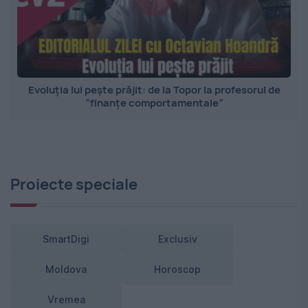
Evoluția lui pește prăjit: de la Topor la profesorul de
”finanțe comportamentale”
Proiecte speciale
SmartDigi
Exclusiv
Moldova
Horoscop
Vremea