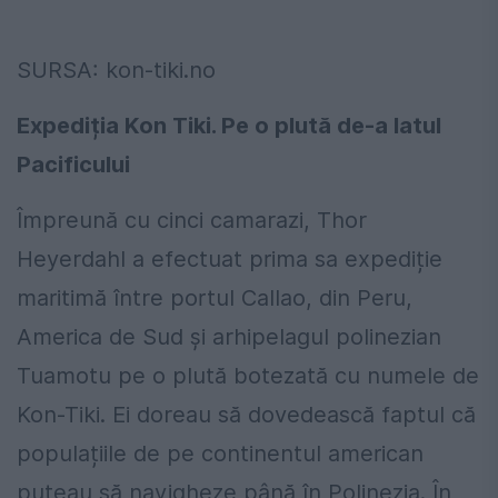
SURSA: kon-tiki.no
Expediția Kon Tiki. Pe o plută de-a latul
Pacificului
Împreună cu cinci camarazi, Thor
Heyerdahl a efectuat prima sa expediție
maritimă între portul Callao, din Peru,
America de Sud și arhipelagul polinezian
Tuamotu pe o plută botezată cu numele de
Kon-Tiki. Ei doreau să dovedească faptul că
populațiile de pe continentul american
puteau să navigheze până în Polinezia. În