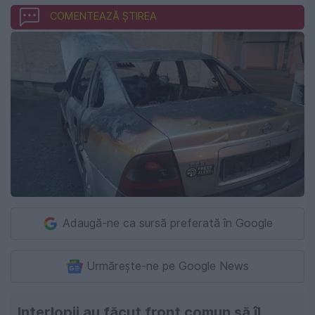
COMENTEAZĂ ȘTIREA
Adaugă-ne ca sursă preferată în Google
Urmărește-ne pe Google News
Interlopii au făcut front comun să îl