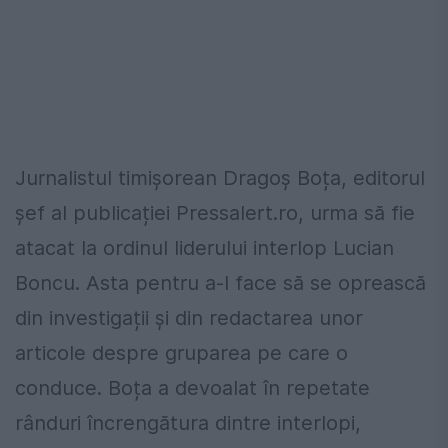
Jurnalistul timișorean Dragoș Boța, editorul
șef al publicației Pressalert.ro, urma să fie
atacat la ordinul liderului interlop Lucian
Boncu. Asta pentru a-l face să se oprească
din investigații și din redactarea unor
articole despre gruparea pe care o
conduce. Boța a devoalat în repetate
rânduri încrengătura dintre interlopi,