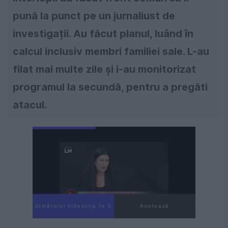
pună la punct pe un jurnaliust de
investigații. Au făcut planul, luând în
calcul inclusiv membri familiei sale. L-au
filat mai multe zile și i-au monitorizat
programul la secundă, pentru a pregăti
atacul.
Următorul videoclip în 4
Anulează