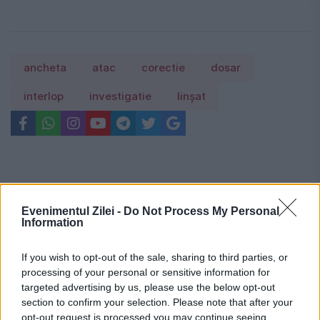
ancheta
atac
corectie
dosar
interlop
investigatie
linșat
Evenimentul Zilei -
Do Not Process My Personal
Information
If you wish to opt-out of the sale, sharing to third parties, or
processing of your personal or sensitive information for
targeted advertising by us, please use the below opt-out
section to confirm your selection. Please note that after your
opt-out request is processed you may continue seeing