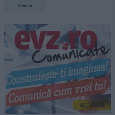
Vremea