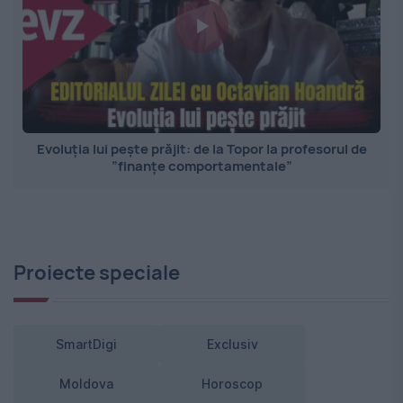
Evoluția lui pește prăjit: de la Topor la profesorul de
”finanțe comportamentale”
Proiecte speciale
SmartDigi
Exclusiv
Moldova
Horoscop