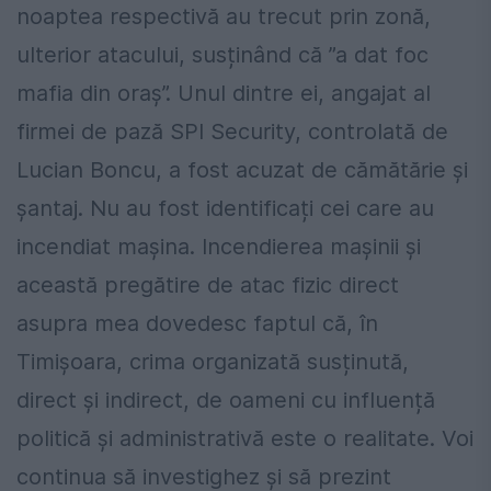
noaptea respectivă au trecut prin zonă,
ulterior atacului, susținând că ”a dat foc
mafia din oraș”. Unul dintre ei, angajat al
firmei de pază SPI Security, controlată de
Lucian Boncu, a fost acuzat de cămătărie și
șantaj. Nu au fost identificați cei care au
incendiat mașina. Incendierea mașinii și
această pregătire de atac fizic direct
asupra mea dovedesc faptul că, în
Timișoara, crima organizată susținută,
direct și indirect, de oameni cu influență
politică și administrativă este o realitate. Voi
continua să investighez și să prezint