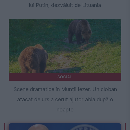
lui Putin, dezvăluit de Lituania
SOCIAL
Scene dramatice în Munții Iezer. Un cioban
atacat de urs a cerut ajutor abia după o
noapte