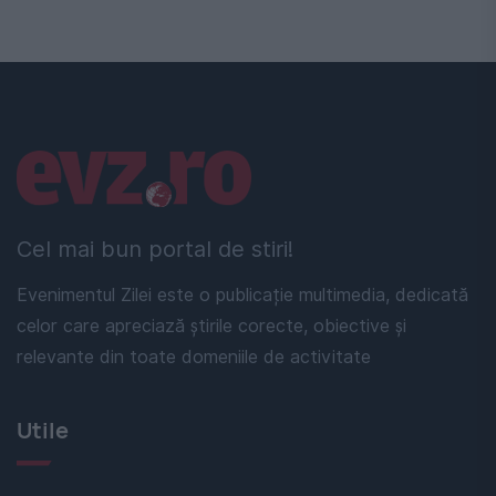
Linkuri utile
Cel mai bun portal de stiri!
Evenimentul Zilei este o publicație multimedia, dedicată
celor care apreciază știrile corecte, obiective și
relevante din toate domeniile de activitate
Utile