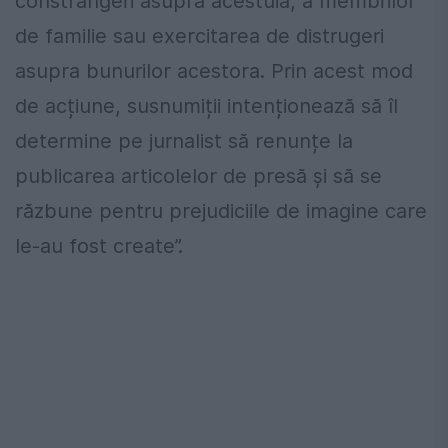
constrângeri asupra acestuia, a membrilor
de familie sau exercitarea de distrugeri
asupra bunurilor acestora. Prin acest mod
de acțiune, susnumiții intenționează să îl
determine pe jurnalist să renunțe la
publicarea articolelor de presă și să se
răzbune pentru prejudiciile de imagine care
le-au fost create”.