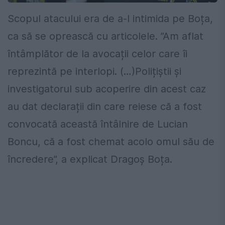
Scopul atacului era de a-l intimida pe Boța,
ca să se oprească cu articolele. ”Am aflat
întâmplător de la avocații celor care îi
reprezintă pe interlopi. (…)Polițiștii și
investigatorul sub acoperire din acest caz
au dat declarații din care reiese că a fost
convocată această întâlnire de Lucian
Boncu, că a fost chemat acolo omul său de
încredere”, a explicat Dragoș Boța.