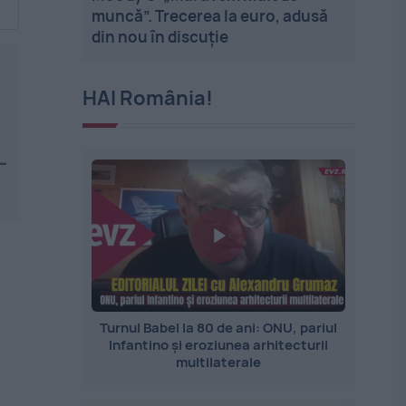
muncă”. Trecerea la euro, adusă
din nou în discuție
HAI România!
-
Turnul Babel la 80 de ani: ONU, pariul
Infantino și eroziunea arhitecturii
multilaterale