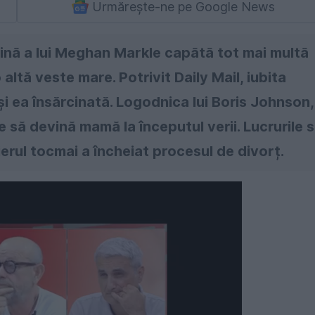
Urmărește-ne pe Google News
cină a lui Meghan Markle capătă tot mai multă
altă veste mare. Potrivit Daily Mail, iubita
și ea însărcinată. Logodnica lui Boris Johnson,
 să devină mamă la începutul verii. Lucrurile s
ierul tocmai a încheiat procesul de divorț.