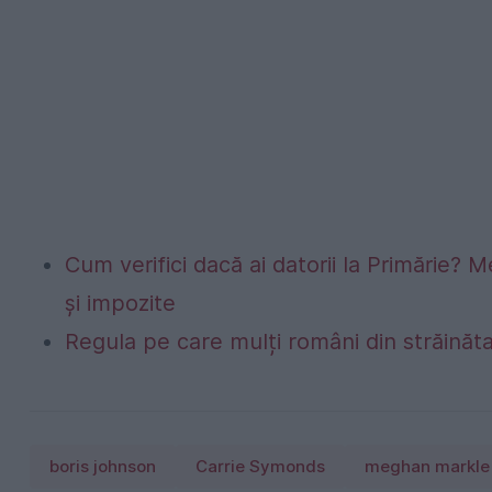
Cum verifici dacă ai datorii la Primărie? M
și impozite
Regula pe care mulți români din străinăta
boris johnson
Carrie Symonds
meghan markle