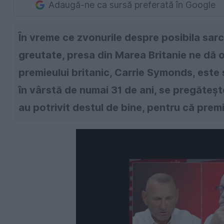
Adaugă-ne ca sursă preferată în Google
În vreme ce zvonurile despre posibila sar
greutate, presa din Marea Britanie ne dă o 
premieului britanic, Carrie Symonds, este 
în vârstă de numai 31 de ani, se pregătește
au potrivit destul de bine, pentru că prem