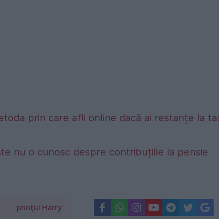
etoda prin care afli online dacă ai restanțe la t
te nu o cunosc despre contribuțiile la pensie
prinţul Harry