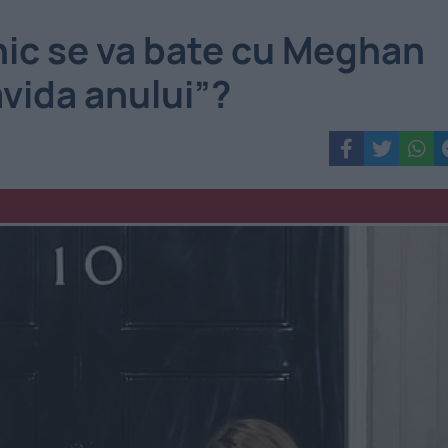
anic se va bate cu Meghan
avida anului”?