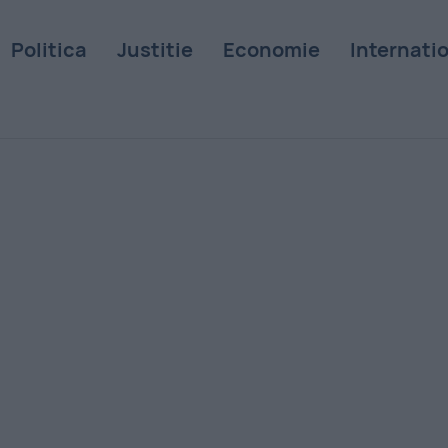
Politica
Justitie
Economie
Internati