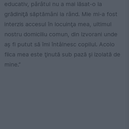
educativ, pârâtul nu a mai lăsat-o la
grădiniţă săptămâni la rând. Mie mi-a fost
interzis accesul în locuinţa mea, ultimul
nostru domiciliu comun, din Izvorani unde
aş fi putut să îmi întâlnesc copilul. Acolo
fiica mea este ţinută sub pază şi izolată de
mine.”