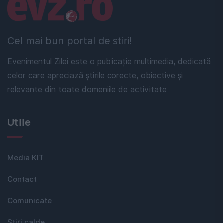
Linkuri utile
Cel mai bun portal de stiri!
Evenimentul Zilei este o publicație multimedia, dedicată
celor care apreciază știrile corecte, obiective și
relevante din toate domeniile de activitate
Utile
Media KIT
Contact
Comunicate
Stiri calde