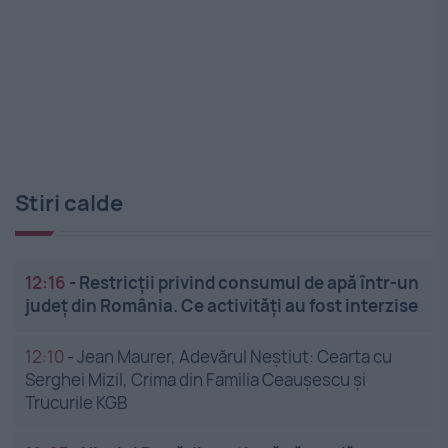
Stiri calde
12:16
-
Restricții privind consumul de apă într-un
județ din România. Ce activități au fost interzise
12:10
-
Jean Maurer, Adevărul Neștiut: Cearta cu
Serghei Mizil, Crima din Familia Ceaușescu și
Trucurile KGB