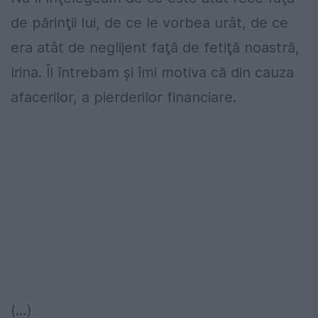
de părinţii lui, de ce le vorbea urât, de ce
era atât de neglijent faţă de fetiţă noastră,
Irina. Îl întrebam şi îmi motiva că din cauza
afacerilor, a pierderilor financiare.
(…)