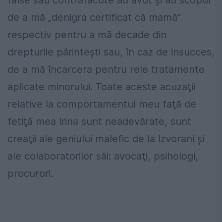
de a mă „denigra certificat că mamă”
respectiv pentru a mă decade din
drepturile părinteşti sau, în caz de insucces,
de a mă încarcera pentru rele tratamente
aplicate minorului. Toate aceste acuzaţii
relative la comportamentul meu faţă de
fetiţă mea Irina sunt neadevărate, sunt
creaţii ale geniului malefic de la Izvorani şi
ale colaboratorilor săi: avocaţi, psihologi,
procurori.