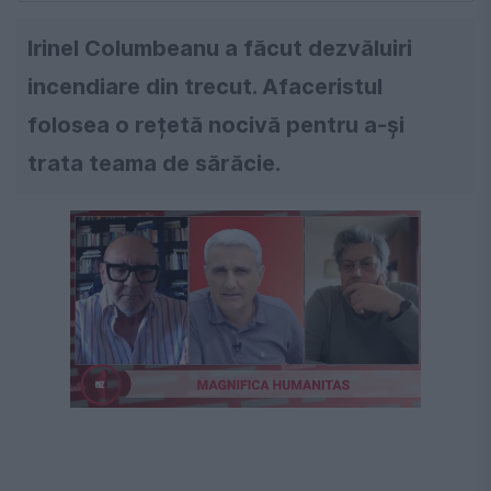
Irinel Columbeanu a făcut dezvăluiri
incendiare din trecut. Afaceristul
folosea o rețetă nocivă pentru a-şi
trata teama de sărăcie.