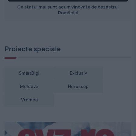
Ce statui mai sunt acum vinovate de dezastrul
României
Proiecte speciale
SmartDigi
Exclusiv
Moldova
Horoscop
Vremea