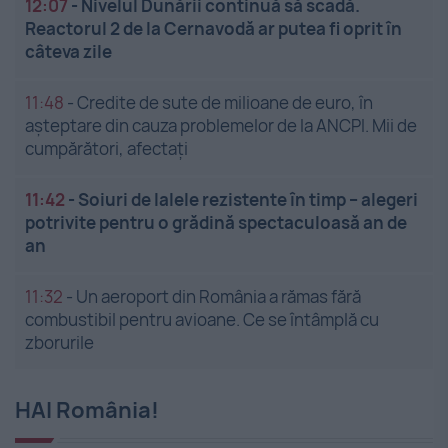
12:07
-
Nivelul Dunării continuă să scadă.
Reactorul 2 de la Cernavodă ar putea fi oprit în
câteva zile
11:48
-
Credite de sute de milioane de euro, în
așteptare din cauza problemelor de la ANCPI. Mii de
cumpărători, afectați
11:42
-
Soiuri de lalele rezistente în timp – alegeri
potrivite pentru o grădină spectaculoasă an de
an
11:32
-
Un aeroport din România a rămas fără
combustibil pentru avioane. Ce se întâmplă cu
zborurile
HAI România!