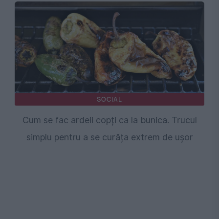
SOCIAL
Cum se fac ardeii copți ca la bunica. Trucul
simplu pentru a se curăța extrem de ușor