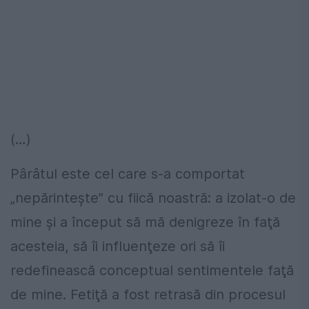
(…)
Pârâtul este cel care s-a comportat
„nepărinteşte” cu fiică noastră: a izolat-o de
mine şi a început să mă denigreze în faţă
acesteia, să îi influenţeze ori să îi
redefinească conceptual sentimentele faţă
de mine. Fetiţă a fost retrasă din procesul