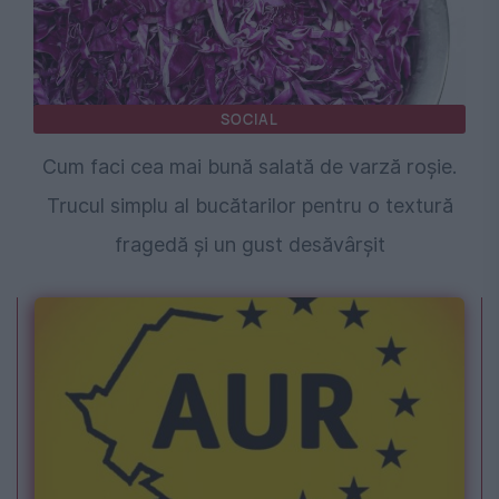
SOCIAL
Cum faci cea mai bună salată de varză roșie.
Trucul simplu al bucătarilor pentru o textură
fragedă și un gust desăvârșit