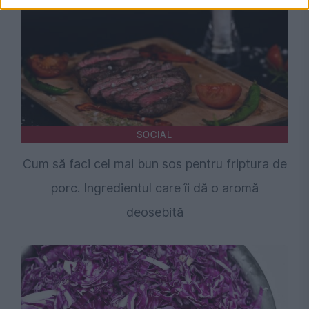
SOCIAL
Cum să faci cel mai bun sos pentru friptura de
porc. Ingredientul care îi dă o aromă
deosebită