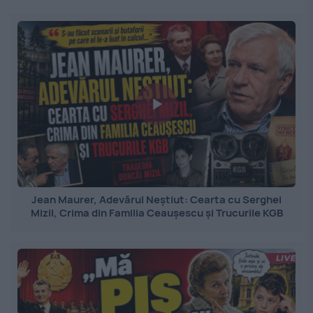
Jean Maurer, Adevărul Neștiut: Cearta cu Serghei
Mizil, Crima din Familia Ceaușescu și Trucurile KGB