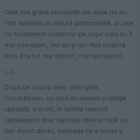
Cele mai grave constatări ale mele nu au
fost acestea de natură patrimonială, ci cele
cu fundament subiectiv: pe soţul meu nu îl
mai interesam, nici eu şi nici fiica noastră
Irina. Era tot mai distant, mai neimplicat.
(…)
După ce soacra mea, Georgeta
Columbeanu, cu care avusesem o relaţie
specială, a murit, în familia noastră
rămăseseră doar bărbaţii: Irinel şi tatăl lui,
Ion. Acest deces, perioada ce a urmat a