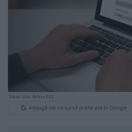
Sursa foto: Arhiva EVZ
Adaugă-ne ca sursă preferată în Google