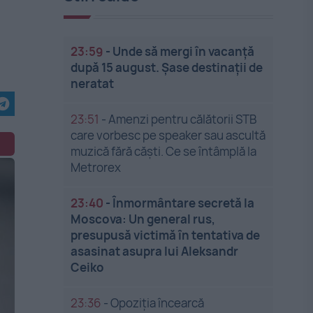
23:59
-
Unde să mergi în vacanță
după 15 august. Șase destinații de
neratat
23:51
-
Amenzi pentru călătorii STB
care vorbesc pe speaker sau ascultă
muzică fără căști. Ce se întâmplă la
Metrorex
23:40
-
Înmormântare secretă la
Moscova: Un general rus,
presupusă victimă în tentativa de
asasinat asupra lui Aleksandr
Ceiko
23:36
-
Opoziția încearcă