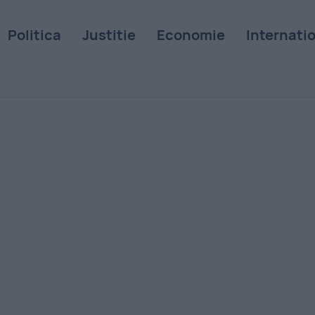
Politica
Justitie
Economie
Internati