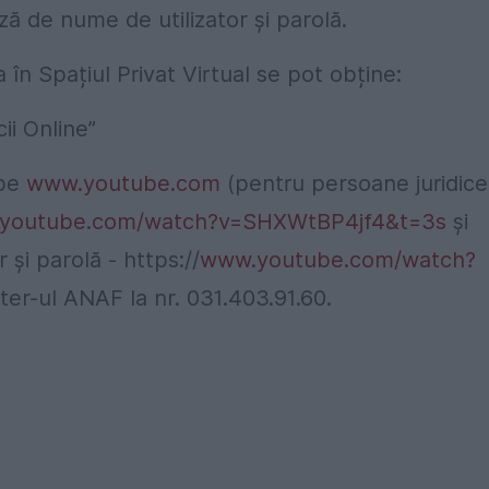
ază de nume de utilizator și parolă.
a în Spațiul Privat Virtual se pot obține:
ii Online”
 pe
www.youtube.com
(pentru persoane juridice
youtube.com/watch?v=SHXWtBP4jf4&t=3s
și
r și parolă -
https://
www.youtube.com/watch?
ter-ul ANAF la nr. 031.403.91.60.