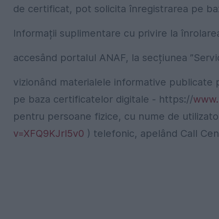
de certificat, pot solicita înregistrarea pe b
Informații suplimentare cu privire la înrolare
accesând portalul ANAF, la secțiunea ”Servic
vizionând materialele informative publicate
pe baza certificatelor digitale -
https://
www.
pentru persoane fizice, cu nume de utilizato
v=XFQ9KJrI5v0
) telefonic, apelând Call Cen