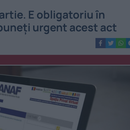
artie. E obligatoriu în
puneți urgent acest act