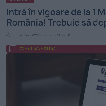
ACTUALITATE
Intră în vigoare de la 1 M
România! Trebuie să de
Simona Suciu
9 februarie 2022, 19:04
COMENTEAZĂ ȘTIREA