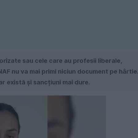
orizate sau cele care au profesii liberale,
 ANAF nu va mai primi niciun document pe hârtie
r există și sancțiuni mai dure.