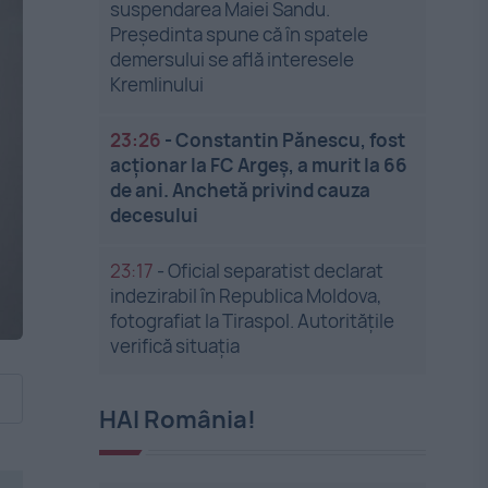
suspendarea Maiei Sandu.
Președinta spune că în spatele
demersului se află interesele
Kremlinului
23:26
-
Constantin Pănescu, fost
acționar la FC Argeș, a murit la 66
de ani. Anchetă privind cauza
decesului
23:17
-
Oficial separatist declarat
indezirabil în Republica Moldova,
fotografiat la Tiraspol. Autoritățile
verifică situația
HAI România!