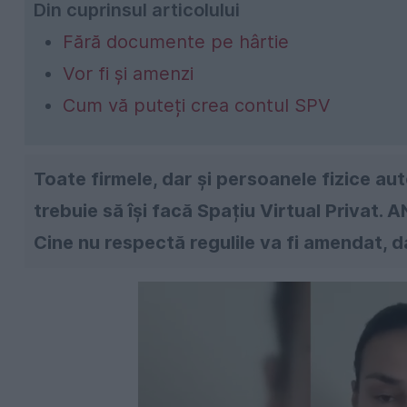
Din cuprinsul articolului
Fără documente pe hârtie
Vor fi și amenzi
Cum vă puteți crea contul SPV
Toate firmele, dar și persoanele fizice aut
trebuie să își facă Spațiu Virtual Privat.
Cine nu respectă regulile va fi amendat, da