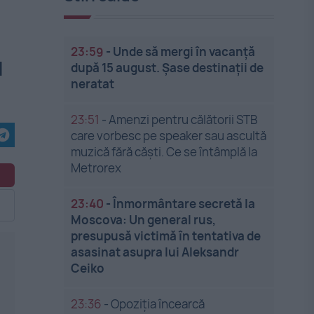
23:59
-
Unde să mergi în vacanță
u
după 15 august. Șase destinații de
neratat
23:51
-
Amenzi pentru călătorii STB
care vorbesc pe speaker sau ascultă
muzică fără căști. Ce se întâmplă la
Metrorex
23:40
-
Înmormântare secretă la
Moscova: Un general rus,
presupusă victimă în tentativa de
asasinat asupra lui Aleksandr
Ceiko
23:36
-
Opoziția încearcă