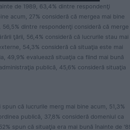
inainte de 1989, 63,4% dintre respondenţi
bine acum, 27% consideră că mergea mai bine
ul, 56,5% dintre respondenţi consideră că merge
ării ţării, 56,4% consideră că lucrurile stau mai
i externe, 54,3% consideră că situaţia este mai
ia, 49,9% evaluează situaţia ca fiind mai bună
administraţia publică, 45,6% consideră situaţia
i spun că lucrurile merg mai bine acum, 51,3%
a/ordinea publică, 37,8% consideră domeniul ca
52% spun că situaţia era mai bună înainte de '8