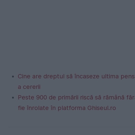
Cine are dreptul să încaseze ultima pen
a cererii
Peste 900 de primării riscă să rămână fă
fie înrolate în platforma Ghiseul.ro