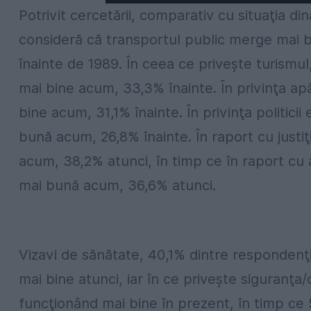
Potrivit cercetării, comparativ cu situaţia d
consideră că transportul public merge mai 
înainte de 1989. În ceea ce priveşte turism
mai bine acum, 33,3% înainte. În privinţa apăr
bine acum, 31,1% înainte. În privinţa politici
bună acum, 26,8% înainte. În raport cu justiţ
acum, 38,2% atunci, în timp ce în raport cu 
mai bună acum, 36,6% atunci.
Vizavi de sănătate, 40,1% dintre respondenţ
mai bine atunci, iar în ce priveşte siguranţ
funcţionând mai bine în prezent, în timp ce 