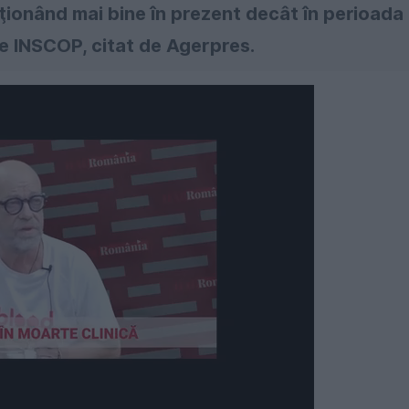
ţionând mai bine în prezent decât în perioada
e INSCOP, citat de Agerpres.