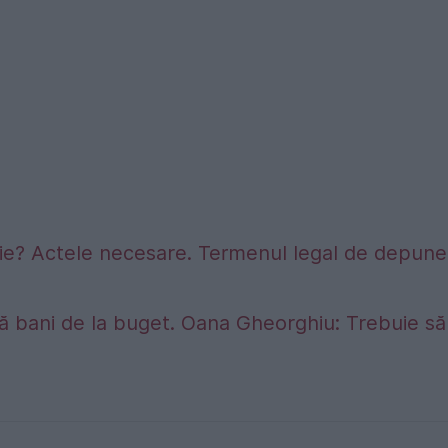
sie? Actele necesare. Termenul legal de depune
ră bani de la buget. Oana Gheorghiu: Trebuie să