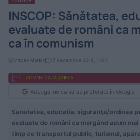
POLITICA
INSCOP: Sănătatea, educ
evaluate de români ca m
ca în comunism
Mircea Marian
17 decembrie 2014, 11:25
COMENTEAZĂ ȘTIREA
Adaugă-ne ca sursă preferată în Google
Sănătatea, educaţia, siguranţa/ordinea pub
evaluate de români ca mergând acum mai r
timp ce transportul public, turismul, apărare