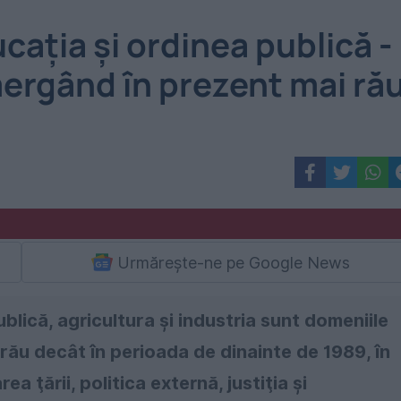
aţia şi ordinea publică -
ergând în prezent mai ră
Urmărește-ne pe Google News
lică, agricultura şi industria sunt domeniile
ău decât în perioada de dinainte de 1989, în
a ţării, politica externă, justiţia şi