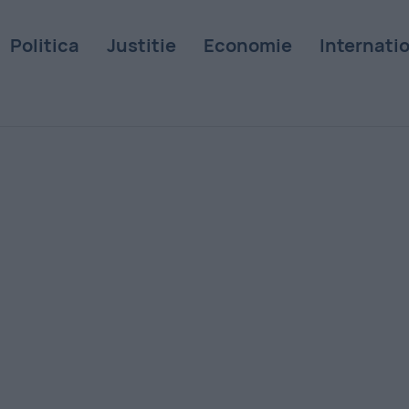
Politica
Justitie
Economie
Internati