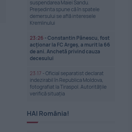
suspendarea Maiei Sandu.
Președinta spune că în spatele
demersului se află interesele
Kremlinului
23:26
-
Constantin Pănescu, fost
acționar la FC Argeș, a murit la 66
de ani. Anchetă privind cauza
decesului
23:17
-
Oficial separatist declarat
indezirabil în Republica Moldova,
fotografiat la Tiraspol. Autoritățile
verifică situația
HAI România!