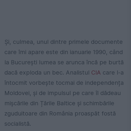
Și, culmea, unul dintre primele documente
care îmi apare este din ianuarie 1990, când
la București lumea se arunca încă pe burtă
dacă exploda un bec. Analistul
CIA
care l-a
întocmit vorbește tocmai de independența
Moldovei, și de impulsul pe care îl dădeau
mișcările din Țările Baltice și schimbările
zguduitoare din România proaspăt fostă
socialistă.