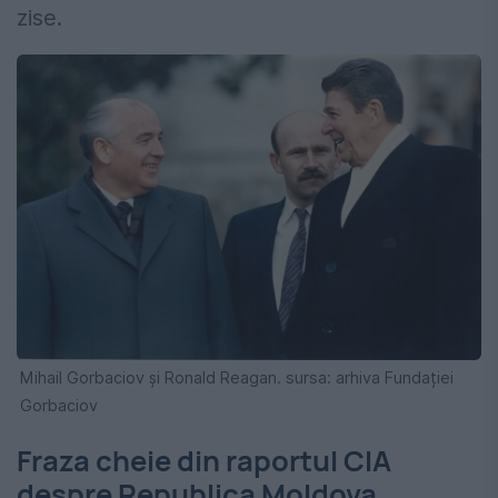
zise.
Mihail Gorbaciov și Ronald Reagan. sursa: arhiva Fundației
Gorbaciov
Fraza cheie din raportul CIA
despre Republica Moldova