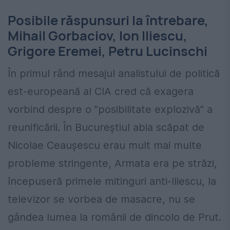
Posibile răspunsuri la întrebare,
Mihail Gorbaciov, Ion Iliescu,
Grigore Eremei, Petru Lucinschi
În primul rând mesajul analistului de politică
est-europeană al CIA cred că exagera
vorbind despre o ”posibilitate explozivă” a
reunificării. În Bucureștiul abia scăpat de
Nicolae Ceaușescu erau mult mai multe
probleme stringente, Armata era pe străzi,
începuseră primele mitinguri anti-Iliescu, la
televizor se vorbea de masacre, nu se
gândea lumea la românii de dincolo de Prut.