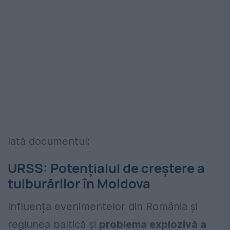
Iată documentul:
URSS: Potențialul de creștere a
tulburărilor în Moldova
Influența evenimentelor din România și
regiunea baltică și
problema explozivă a