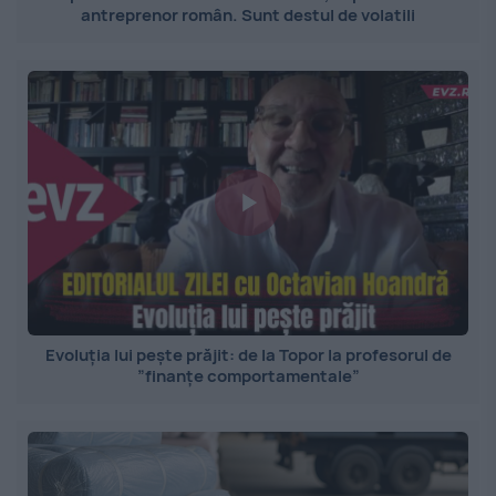
antreprenor român. Sunt destul de volatili
Evoluția lui pește prăjit: de la Topor la profesorul de
”finanțe comportamentale”