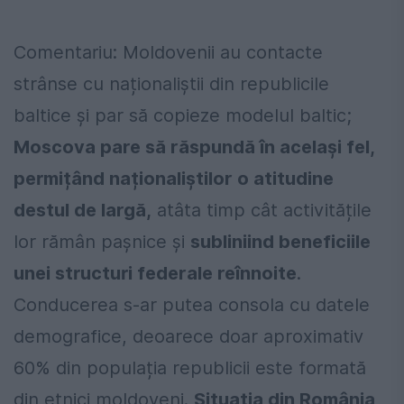
Comentariu: Moldovenii au contacte
strânse cu naționaliștii din republicile
baltice și par să copieze modelul baltic;
Moscova pare să răspundă în același fel,
permițând naționaliștilor o atitudine
destul de largă,
atâta timp cât activitățile
lor rămân pașnice și
subliniind beneficiile
unei structuri federale reînnoite
.
Conducerea s-ar putea consola cu datele
demografice, deoarece doar aproximativ
60% din populația republicii este formată
din etnici moldoveni.
Situația din România