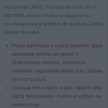
muribunda URSS. ”Podului de flori”, din 6
mai 1990, statul român i-a răspuns cu
recunoașterea granițelor de după Al Doilea
Război Mondial!
Prețul petrolului a scăzut puternic după
semnalele privind un acord în
Strâmtoarea Hormuz. Investitorii
urmăresc negocierile dintre Iran, statele
din Golf și SUA
Caniculă într-o parte a țării, vijelii în alta.
Harta fenomenelor meteo anunțate de
meteorologi