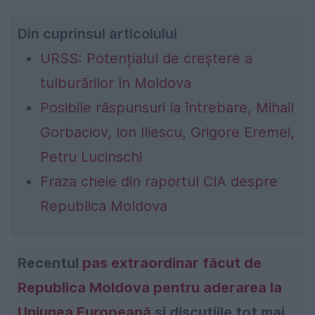
Din cuprinsul articolului
URSS: Potențialul de creștere a
tulburărilor în Moldova
Posibile răspunsuri la întrebare, Mihail
Gorbaciov, Ion Iliescu, Grigore Eremei,
Petru Lucinschi
Fraza cheie din raportul CIA despre
Republica Moldova
Recentul
pas extraordinar făcut de
Republica Moldova pentru aderarea la
Uniunea Europeană
și discuțiile tot mai