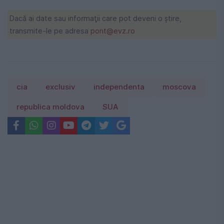
Dacă ai date sau informaţii care pot deveni o ştire,
transmite-le pe adresa
pont@evz.ro
cia
exclusiv
independenta
moscova
republica moldova
SUA