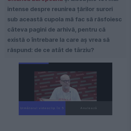
intense despre reunirea țărilor surori
sub această cupola mă fac să răsfoiesc
câteva pagini de arhivă, pentru că
există o întrebare la care aș vrea să
răspund: de ce atât de târziu?
Următorul videoclip în 4
Anulează