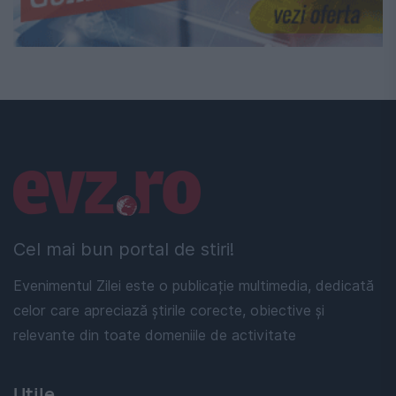
Linkuri utile
Cel mai bun portal de stiri!
Evenimentul Zilei este o publicație multimedia, dedicată
celor care apreciază știrile corecte, obiective și
relevante din toate domeniile de activitate
Utile