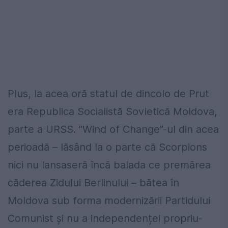
Plus, la acea oră statul de dincolo de Prut
era Republica Socialistă Sovietică Moldova,
parte a URSS. ”Wind of Change”-ul din acea
perioadă – lăsând la o parte că Scorpions
nici nu lansaseră încă balada ce premărea
căderea Zidului Berlinului – bătea în
Moldova sub forma modernizării Partidului
Comunist și nu a independenței propriu-