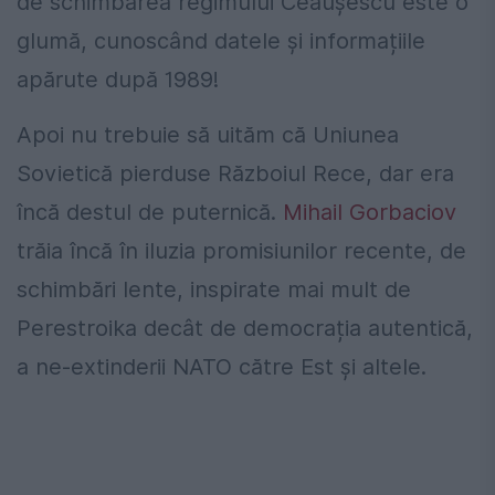
de schimbarea regimului Ceaușescu este o
glumă, cunoscând datele și informațiile
apărute după 1989!
Apoi nu trebuie să uităm că Uniunea
Sovietică pierduse Războiul Rece, dar era
încă destul de puternică.
Mihail Gorbaciov
trăia încă în iluzia promisiunilor recente, de
schimbări lente, inspirate mai mult de
Perestroika decât de democrația autentică,
a ne-extinderii NATO către Est și altele.