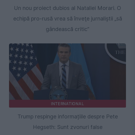
Un nou proiect dubios al Nataliei Morari. O
echipă pro-rusă vrea să înveţe jurnaliştii „să
gândească critic”
INTERNATIONAL
Trump respinge informațiile despre Pete
Hegseth: Sunt zvonuri false