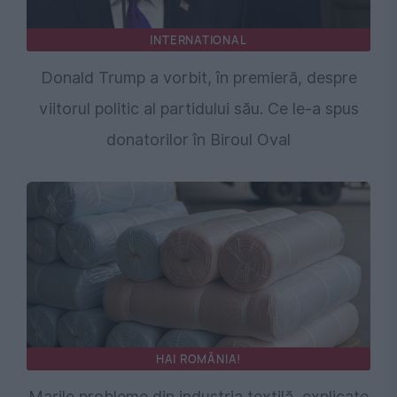
INTERNATIONAL
Donald Trump a vorbit, în premieră, despre
viitorul politic al partidului său. Ce le-a spus
donatorilor în Biroul Oval
HAI ROMÂNIA!
Marile probleme din industria textilă, explicate