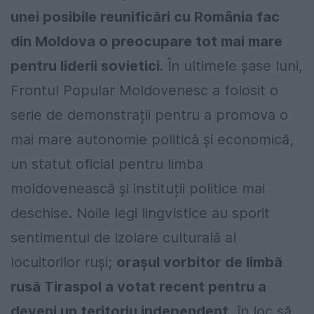
unei posibile reunificări cu România fac
din Moldova o preocupare tot mai mare
pentru liderii sovietici
. În ultimele șase luni,
Frontul Popular Moldovenesc a folosit o
serie de demonstrații pentru a promova o
mai mare autonomie politică și economică,
un statut oficial pentru limba
moldovenească și instituții politice mai
deschise. Noile legi lingvistice au sporit
sentimentul de izolare culturală al
locuitorilor ruși;
orașul vorbitor de limbă
rusă Tiraspol a votat recent pentru a
deveni un teritoriu independent
, în loc să