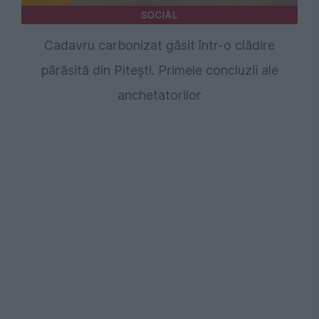
SOCIAL
Cadavru carbonizat găsit într-o clădire
părăsită din Pitești. Primele concluzii ale
anchetatorilor