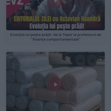
Evoluția lui pește prăjit: de la Topor la profesorul de
”finanțe comportamentale”