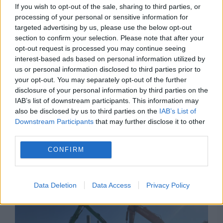
If you wish to opt-out of the sale, sharing to third parties, or
deblocat 16,7 miliarde din SAFE
processing of your personal or sensitive information for
targeted advertising by us, please use the below opt-out
section to confirm your selection. Please note that after your
opt-out request is processed you may continue seeing
interest-based ads based on personal information utilized by
us or personal information disclosed to third parties prior to
your opt-out. You may separately opt-out of the further
disclosure of your personal information by third parties on the
IAB’s list of downstream participants. This information may
also be disclosed by us to third parties on the
IAB’s List of
Downstream Participants
that may further disclose it to other
third parties.
SOCIAL
CONFIRM
Trafic blocat pe A1. O mașină a luat foc în
trafic
Data Deletion
Data Access
Privacy Policy