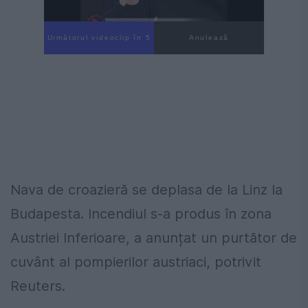
Următorul videoclip în 4
Anulează
Nava de croazieră se deplasa de la Linz la
Budapesta. Incendiul s-a produs în zona
Austriei Inferioare, a anunțat un purtător de
cuvânt al pompierilor austriaci, potrivit
Reuters.