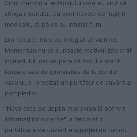
Cinci membri ai echipajului care au vrut să
stingă incendiul, au avut nevoie de îngrijiri
medicale, după ce au inhalat fum.
Din fericire, nu s-au înregistrat victime.
Momentan nu se cunoaște motivul izbucnirii
incendiului, dar se pare că focul a pornit
lângă o sală de gimnastică de la bordul
vasului, a precizat un purtător de cuvânt al
pompierilor.
"Nava este pe deplin manevrabilă potrivit
informaţiilor curente", a declarat o
purtătoare de cuvânt a agenției de turism.