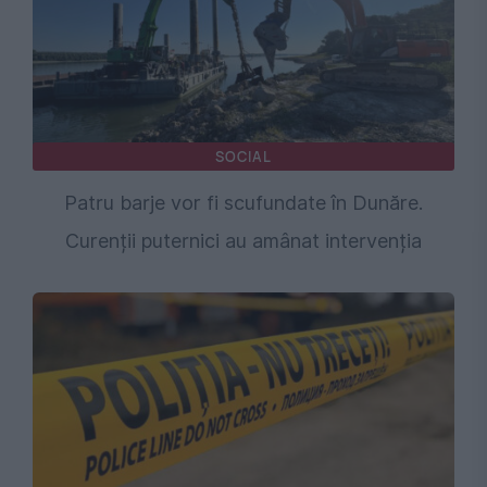
SOCIAL
Patru barje vor fi scufundate în Dunăre.
Curenții puternici au amânat intervenția