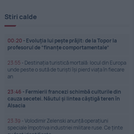
Stiri calde
00:20
-
Evoluția lui pește prăjit: de la Topor la
profesorul de ”finanțe comportamentale”
23:55
-
Destinația turistică mortală: locul din Europa
unde peste o sută de turiști își pierd viața în fiecare
an
23:46
-
Fermierii francezi schimbă culturile din
cauza secetei. Năutul și lintea câștigă teren în
Alsacia
23:39
-
Volodimir Zelenski anunță operațiuni
speciale împotriva industriei militare ruse. Ce ținte