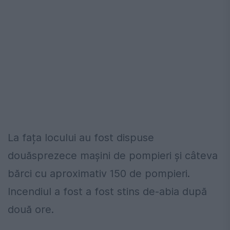
La fața locului au fost dispuse
douăsprezece maşini de pompieri şi câteva
bărci cu aproximativ 150 de pompieri.
Incendiul a fost a fost stins de-abia după
două ore.