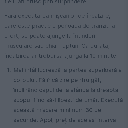
fie luați brusc prin surprindere.
Fără executarea mișcărilor de încălzire,
care este practic o perioadă de tranzit la
efort, se poate ajunge la întinderi
musculare sau chiar rupturi. Ca durată,
încălzirea ar trebui să ajungă la 10 minute.
Mai întâi lucrează la partea superioară a
corpului. Fă încălzire pentru gât,
înclinând capul de la stânga la dreapta,
scopul fiind să-l lipești de umăr. Execută
această mișcare minimum 30 de
secunde. Apoi, preț de același interval