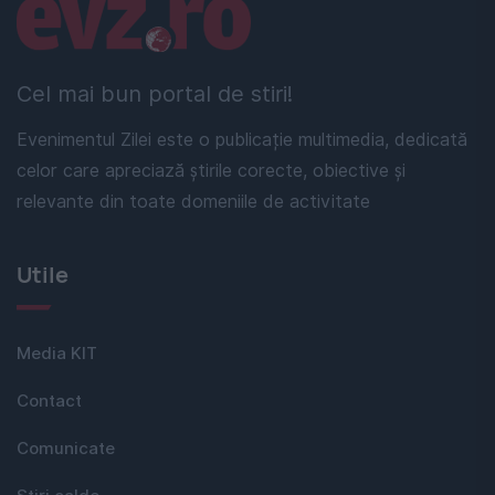
Linkuri utile
Cel mai bun portal de stiri!
Evenimentul Zilei este o publicație multimedia, dedicată
celor care apreciază știrile corecte, obiective și
relevante din toate domeniile de activitate
Utile
Media KIT
Contact
Comunicate