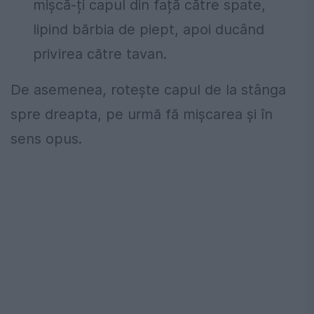
mișcă-ți capul din față către spate,
lipind bărbia de piept, apoi ducând
privirea către tavan.
De asemenea, rotește capul de la stânga
spre dreapta, pe urmă fă mișcarea și în
sens opus.