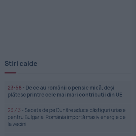
Stiri calde
23:58
-
De ce au românii o pensie mică, deși
plătesc printre cele mai mari contribuții din UE
23:43
-
Seceta de pe Dunăre aduce câștiguri uriașe
pentru Bulgaria. România importă masiv energie de
la vecini