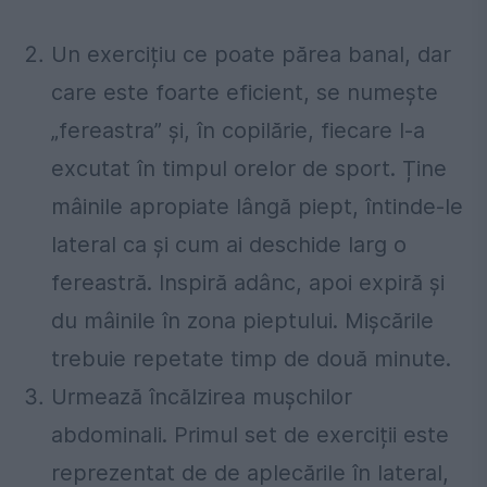
Un exercițiu ce poate părea banal, dar
care este foarte eficient, se numește
„fereastra” și, în copilărie, fiecare l-a
excutat în timpul orelor de sport. Ține
mâinile apropiate lângă piept, întinde-le
lateral ca și cum ai deschide larg o
fereastră. Inspiră adânc, apoi expiră și
du mâinile în zona pieptului. Mișcările
trebuie repetate timp de două minute.
Urmează încălzirea mușchilor
abdominali. Primul set de exerciții este
reprezentat de de aplecările în lateral,