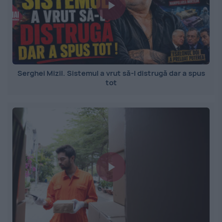
Serghei Mizil. Sistemul a vrut să-l distrugă dar a spus
tot