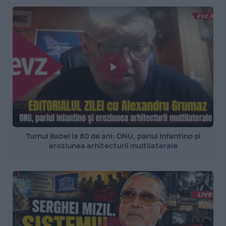
Turnul Babel la 80 de ani: ONU, pariul Infantino și
eroziunea arhitecturii multilaterale