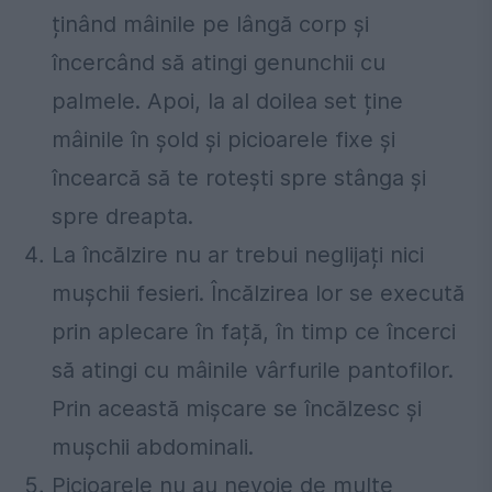
ținând mâinile pe lângă corp și
încercând să atingi genunchii cu
palmele. Apoi, la al doilea set ține
mâinile în șold și picioarele fixe și
încearcă să te rotești spre stânga și
spre dreapta.
La încălzire nu ar trebui neglijați nici
mușchii fesieri. Încălzirea lor se execută
prin aplecare în față, în timp ce încerci
să atingi cu mâinile vârfurile pantofilor.
Prin această mișcare se încălzesc și
mușchii abdominali.
Picioarele nu au nevoie de multe