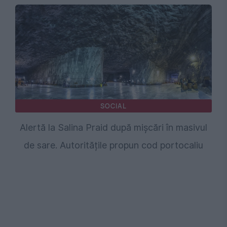
SOCIAL
Alertă la Salina Praid după mișcări în masivul
de sare. Autoritățile propun cod portocaliu