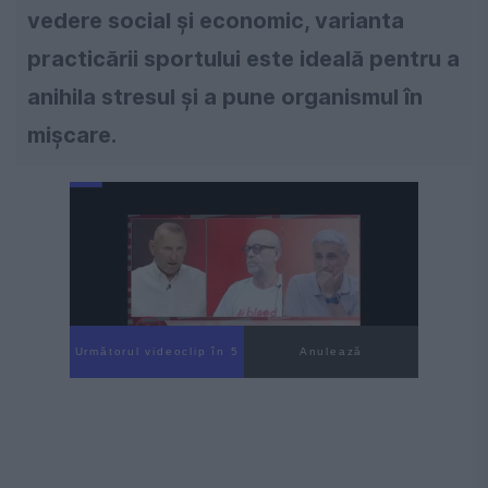
vedere social și economic, varianta
practicării sportului este ideală pentru a
anihila stresul și a pune organismul în
mișcare.
Următorul videoclip în 4
Anulează