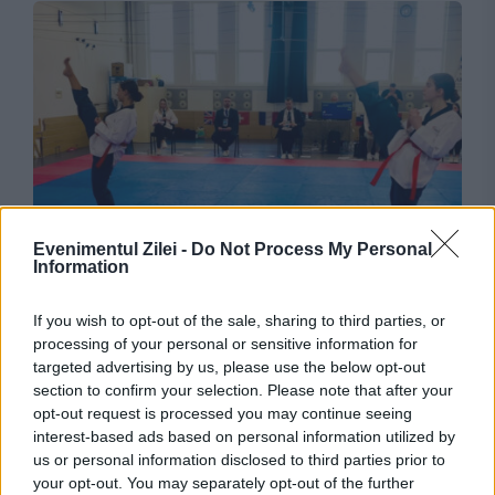
SOCIAL
Evenimentul Zilei -
Do Not Process My Personal
Information
Afacerea din spatele Federației Române de
Taekwondo WT. Ce a descoperit Curtea de
If you wish to opt-out of the sale, sharing to third parties, or
processing of your personal or sensitive information for
Conturi
targeted advertising by us, please use the below opt-out
section to confirm your selection. Please note that after your
opt-out request is processed you may continue seeing
interest-based ads based on personal information utilized by
us or personal information disclosed to third parties prior to
your opt-out. You may separately opt-out of the further