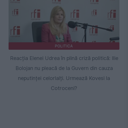
POLITICA
Reacția Elenei Udrea în plină criză politică: Ilie
Bolojan nu pleacă de la Guvern din cauza
neputinței celorlalți. Urmează Kovesi la
Cotroceni?