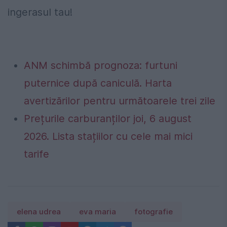
ingerasul tau!
ANM schimbă prognoza: furtuni
puternice după caniculă. Harta
avertizărilor pentru următoarele trei zile
Prețurile carburanților joi, 6 august
2026. Lista stațiilor cu cele mai mici
tarife
elena udrea
eva maria
fotografie