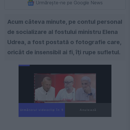
Urmărește-ne pe Google News
Acum câteva minute, pe contul personal
de socializare al fostului ministru Elena
Udrea, a fost postată o fotografie care,
oricât de insensibil ai fi, îţi rupe sufletul.
Următorul videoclip în 4
Anulează