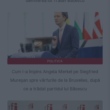
demiterea lui Traian Băsescu
POLITICA
Cum l-a împins Angela Merkel pe Siegfried
Mureșan spre vârfurile de la Bruxelles, după
ce a trădat partidul lui Băsescu