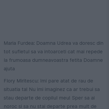
Maria Furdea: Doamna Udrea va doresc din
tot sufletul sa va intoarceti cat mai repede
la frumoasa dumneavoastra fetita Doamne
ajuta
Flory Miritescu: Imi pare atat de rau de
situatia ta! Nu imi imaginez ca ar trebui sa
stau departe de copilul meu! Sper sa ai
noroc si sa nu stai departe prea mult de