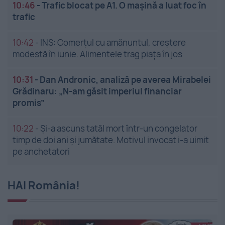
10:46
-
Trafic blocat pe A1. O mașină a luat foc în
trafic
10:42
-
INS: Comerțul cu amănuntul, creștere
modestă în iunie. Alimentele trag piața în jos
10:31
-
Dan Andronic, analiză pe averea Mirabelei
Grădinaru: „N-am găsit imperiul financiar
promis”
10:22
-
Și-a ascuns tatăl mort într-un congelator
timp de doi ani și jumătate. Motivul invocat i-a uimit
pe anchetatori
HAI România!