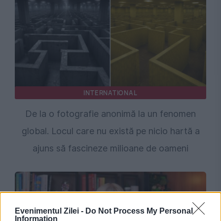
INTERNATIONAL
De la o fotografie anonimă la un fenomen
global. Locul care nu există pe nicio hartă a
ajuns să fascineze milioane de oameni
Evenimentul Zilei -
Do Not Process My Personal
Information