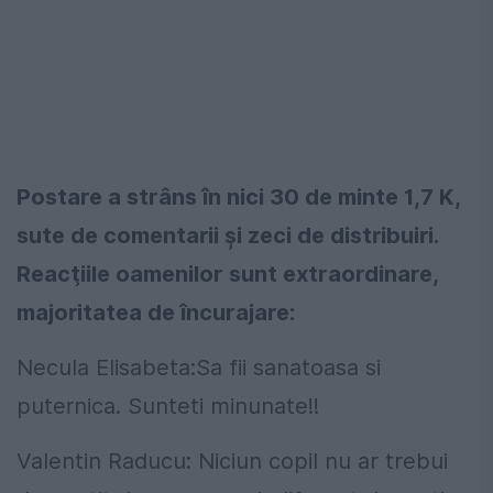
Postare a strâns în nici 30 de minte 1,7 K,
sute de comentarii şi zeci de distribuiri.
Reacţiile oamenilor sunt extraordinare,
majoritatea de încurajare:
Necula Elisabeta:Sa fii sanatoasa si
puternica. Sunteti minunate!!
Valentin Raducu: Niciun copil nu ar trebui