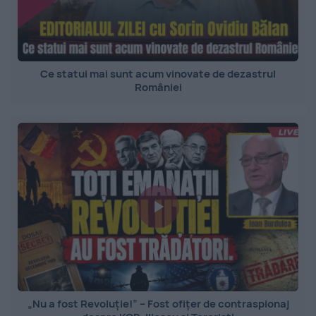
Ce statui mai sunt acum vinovate de dezastrul
României
„Nu a fost Revoluție!” – Fost ofițer de contraspionaj