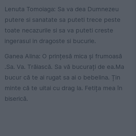
Lenuta Tomoiaga: Sa va dea Dumnezeu
putere si sanatate sa puteti trece peste
toate necazurile si sa va puteti creste
ingerasul in dragoste si bucurie.
Ganea Alina: O prințesă mica și frumoasă
.Sa. Va. Trăiască. Sa vă bucurați de ea.Ma
bucur că te ai rugat sa ai o bebelina. Țin
minte că te uitai cu drag la. Fetița mea în
biserică.