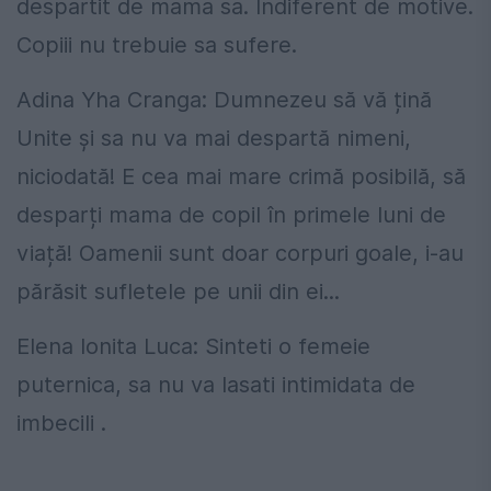
despartit de mama sa. Indiferent de motive.
Copiii nu trebuie sa sufere.
Adina Yha Cranga: Dumnezeu să vă țină
Unite și sa nu va mai despartă nimeni,
niciodată! E cea mai mare crimă posibilă, să
desparți mama de copil în primele luni de
viață! Oamenii sunt doar corpuri goale, i-au
părăsit sufletele pe unii din ei...
Elena Ionita Luca: Sinteti o femeie
puternica, sa nu va lasati intimidata de
imbecili .