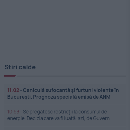
Stiri calde
11:02
-
Caniculă sufocantă și furtuni violente în
București. Prognoza specială emisă de ANM
10:53
-
Se pregătesc restricții la consumul de
energie. Decizia care va fi luată, azi, de Guvern