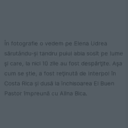
În fotografie o vedem pe Elena Udrea
sărutându-şi tandru puiul abia sosit pe lume
şi care, la nici 10 zile au fost despărţite. Aşa
cum se ştie, a fost reţinută de Interpol în
Costa Rica şi dusă la închisoarea El Buen
Pastor împreună cu Alina Bica.