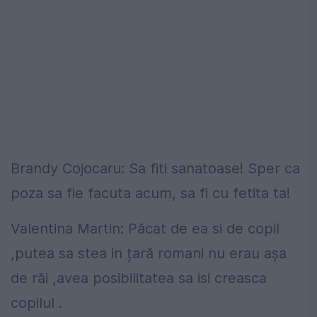
Brandy Cojocaru: Sa fiti sanatoase! Sper ca
poza sa fie facuta acum, sa fi cu fetita ta!
Valentina Martin: Păcat de ea si de copil
,putea sa stea in țară romani nu erau așa
de răi ,avea posibilitatea sa isi creasca
copilul .