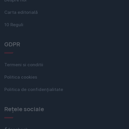
Despre noi
Carta editorială
10 Reguli
GDPR
Termeni si conditii
Politica cookies
Politica de confidențialitate
Rețele sociale