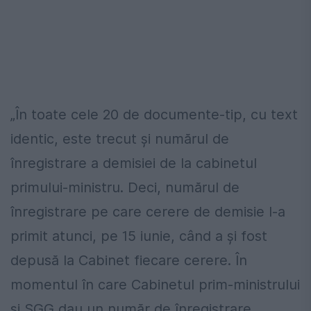
„În toate cele 20 de documente-tip, cu text
identic, este trecut şi numărul de
înregistrare a demisiei de la cabinetul
primului-ministru. Deci, numărul de
înregistrare pe care cerere de demisie l-a
primit atunci, pe 15 iunie, când a şi fost
depusă la Cabinet fiecare cerere. În
momentul în care Cabinetul prim-ministrului
şi SGG dau un număr de înregistrare