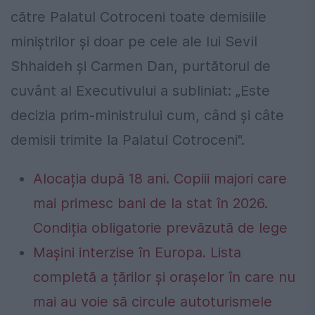
către Palatul Cotroceni toate demisiile
miniştrilor şi doar pe cele ale lui Sevil
Shhaideh şi Carmen Dan, purtătorul de
cuvânt al Executivului a subliniat: „Este
decizia prim-ministrului cum, când şi câte
demisii trimite la Palatul Cotroceni".
Alocația după 18 ani. Copiii majori care
mai primesc bani de la stat în 2026.
Condiția obligatorie prevăzută de lege
Mașini interzise în Europa. Lista
completă a țărilor și orașelor în care nu
mai au voie să circule autoturismele