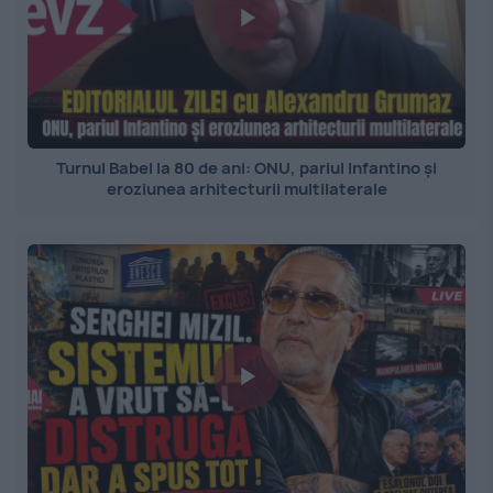
Turnul Babel la 80 de ani: ONU, pariul Infantino și
eroziunea arhitecturii multilaterale