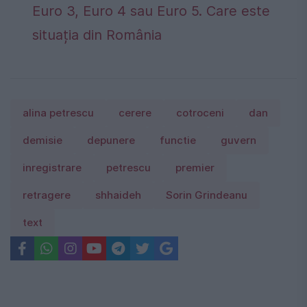
Euro 3, Euro 4 sau Euro 5. Care este
situația din România
alina petrescu
cerere
cotroceni
dan
demisie
depunere
functie
guvern
inregistrare
petrescu
premier
retragere
shhaideh
Sorin Grindeanu
text