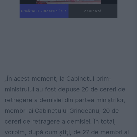
Următorul videoclip în 4
Anulează
„În acest moment, la Cabinetul prim-
ministrului au fost depuse 20 de cereri de
retragere a demisiei din partea miniştrilor,
membri ai Cabinetului Grindeanu, 20 de
cereri de retragere a demisiei. În total,
vorbim, după cum ştiţi, de 27 de membri ai