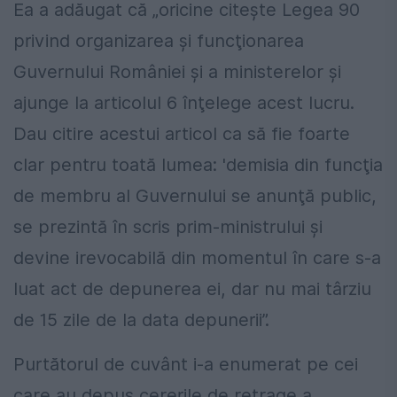
Ea a adăugat că „oricine citeşte Legea 90
privind organizarea şi funcţionarea
Guvernului României şi a ministerelor şi
ajunge la articolul 6 înţelege acest lucru.
Dau citire acestui articol ca să fie foarte
clar pentru toată lumea: 'demisia din funcţia
de membru al Guvernului se anunţă public,
se prezintă în scris prim-ministrului şi
devine irevocabilă din momentul în care s-a
luat act de depunerea ei, dar nu mai târziu
de 15 zile de la data depunerii”.
Purtătorul de cuvânt i-a enumerat pe cei
care au depus cererile de retrage a