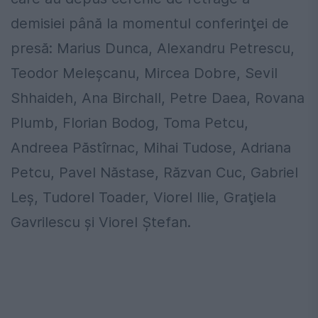
demisiei până la momentul conferinţei de
presă: Marius Dunca, Alexandru Petrescu,
Teodor Meleşcanu, Mircea Dobre, Sevil
Shhaideh, Ana Birchall, Petre Daea, Rovana
Plumb, Florian Bodog, Toma Petcu,
Andreea Păstîrnac, Mihai Tudose, Adriana
Petcu, Pavel Năstase, Răzvan Cuc, Gabriel
Leş, Tudorel Toader, Viorel Ilie, Graţiela
Gavrilescu şi Viorel Ştefan.