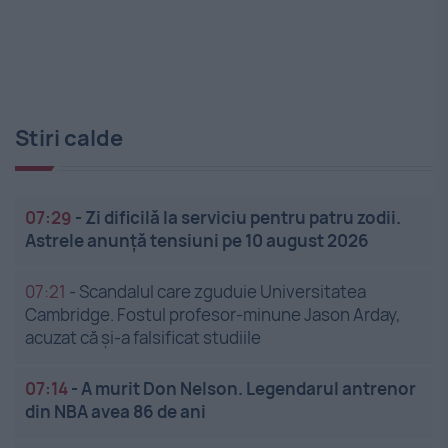
Stiri calde
07:29
-
Zi dificilă la serviciu pentru patru zodii.
Astrele anunță tensiuni pe 10 august 2026
07:21
-
Scandalul care zguduie Universitatea
Cambridge. Fostul profesor-minune Jason Arday,
acuzat că și-a falsificat studiile
07:14
-
A murit Don Nelson. Legendarul antrenor
din NBA avea 86 de ani