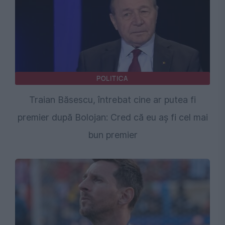
POLITICA
Traian Băsescu, întrebat cine ar putea fi
premier după Bolojan: Cred că eu aș fi cel mai
bun premier