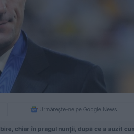
Urmărește-ne pe Google News
bire, chiar în pragul nunții, după ce a auzit cu