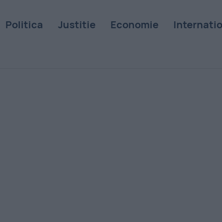
Politica
Justitie
Economie
Internati