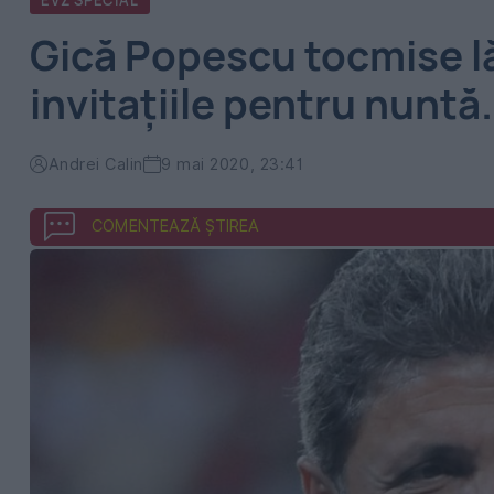
EVZ SPECIAL
Gică Popescu tocmise lă
invitațiile pentru nuntă
Andrei Calin
9 mai 2020, 23:41
COMENTEAZĂ ȘTIREA