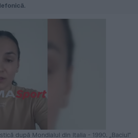
lefonică.
tică după Mondialul din Italia - 1990. „Baciul”