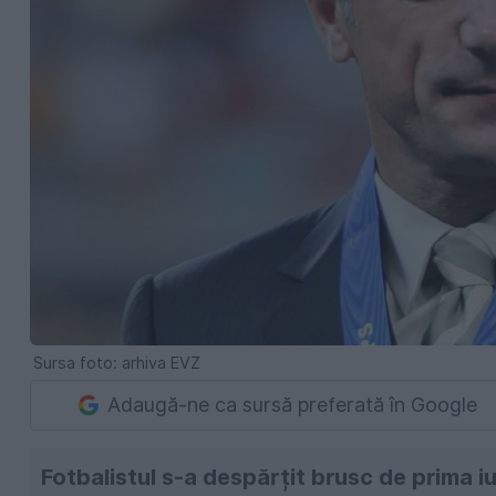
Sursa foto: arhiva EVZ
Adaugă-ne ca sursă preferată în Google
Fotbalistul s-a despărțit brusc de prima iu