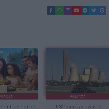
MONDEN
POLITICA
tea fi alături de
PSD cere activarea