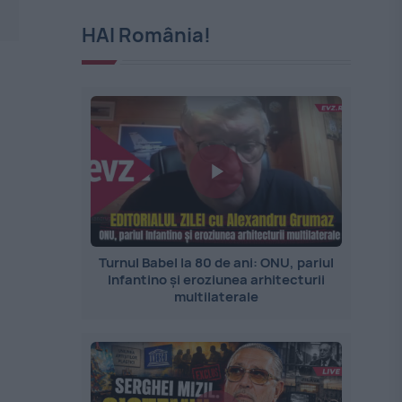
HAI România!
Turnul Babel la 80 de ani: ONU, pariul
Infantino și eroziunea arhitecturii
multilaterale