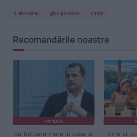
craioveanu
gica popescu
nunta
Recomandările noastre
MONDEN
Sărbătoare mare în casa lui
Cine ar pu