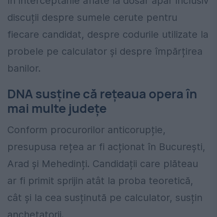
În interceptările aflate la dosar apar inclusiv
discuții despre sumele cerute pentru
fiecare candidat, despre codurile utilizate la
probele pe calculator și despre împărțirea
banilor.
DNA susține că rețeaua opera în
mai multe județe
Conform procurorilor anticorupție,
presupusa rețea ar fi acționat în București,
Arad și Mehedinți. Candidații care plăteau
ar fi primit sprijin atât la proba teoretică,
cât și la cea susținută pe calculator, susțin
anchetatorii.