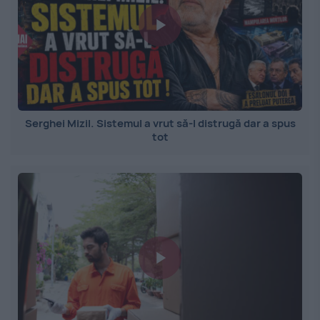
Serghei Mizil. Sistemul a vrut să-l distrugă dar a spus
tot