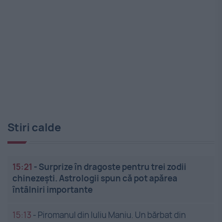
Stiri calde
15:21
-
Surprize în dragoste pentru trei zodii
chinezești. Astrologii spun că pot apărea
întâlniri importante
15:13
-
Piromanul din Iuliu Maniu. Un bărbat din