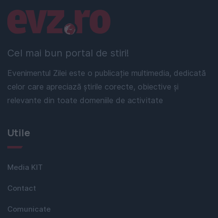
Linkuri utile
Cel mai bun portal de stiri!
Evenimentul Zilei este o publicație multimedia, dedicată
celor care apreciază știrile corecte, obiective și
relevante din toate domeniile de activitate
Utile
Media KIT
Contact
Comunicate