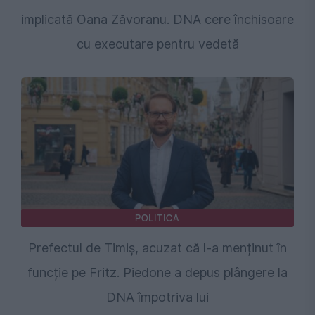
implicată Oana Zăvoranu. DNA cere închisoare
cu executare pentru vedetă
POLITICA
Prefectul de Timiș, acuzat că l-a menținut în
funcție pe Fritz. Piedone a depus plângere la
DNA împotriva lui