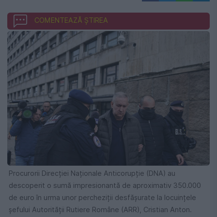
COMENTEAZĂ ȘTIREA
Procurorii Direcției Naționale Anticorupție (DNA) au
descoperit o sumă impresionantă de aproximativ 350.000
de euro în urma unor percheziții desfășurate la locuințele
șefului Autorității Rutiere Române (ARR), Cristian Anton.