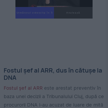
Următorul videoclip în 3
Anulează
Fostul șef al ARR, dus în cătușe la
DNA
Fostul șef al ARR
este arestat preventiv în
baza unei decizii a Tribunalului Cluj, după ce
procurorii DNA l-au acuzat de luare de mită