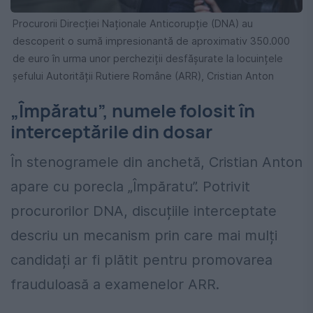
Procurorii Direcției Naționale Anticorupție (DNA) au
descoperit o sumă impresionantă de aproximativ 350.000
de euro în urma unor percheziții desfășurate la locuințele
șefului Autorității Rutiere Române (ARR), Cristian Anton
„Împăratu”, numele folosit în
interceptările din dosar
În stenogramele din anchetă, Cristian Anton
apare cu porecla „Împăratu”. Potrivit
procurorilor DNA, discuțiile interceptate
descriu un mecanism prin care mai mulți
candidați ar fi plătit pentru promovarea
frauduloasă a examenelor ARR.