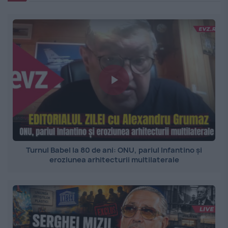
Turnul Babel la 80 de ani: ONU, pariul Infantino și
eroziunea arhitecturii multilaterale