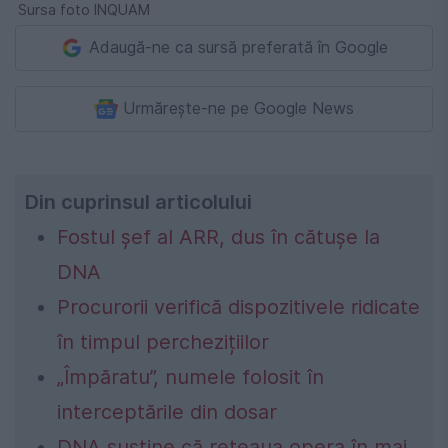
Sursa foto INQUAM
Adaugă-ne ca sursă preferată în Google
Urmărește-ne pe Google News
Din cuprinsul articolului
Fostul șef al ARR, dus în cătușe la
DNA
Procurorii verifică dispozitivele ridicate
în timpul perchezițiilor
„Împăratu”, numele folosit în
interceptările din dosar
DNA susține că rețeaua opera în mai