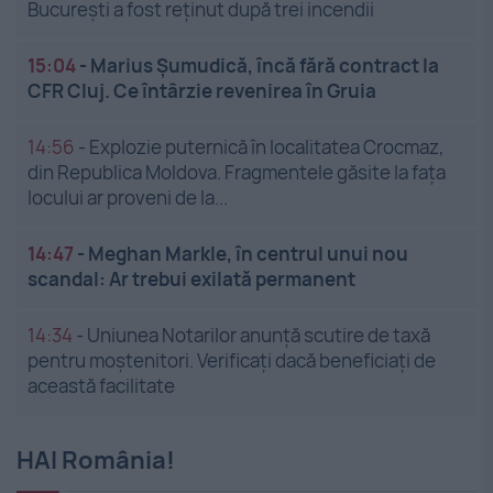
București a fost reținut după trei incendii
15:04
-
Marius Șumudică, încă fără contract la
CFR Cluj. Ce întârzie revenirea în Gruia
14:56
-
Explozie puternică în localitatea Crocmaz,
din Republica Moldova. Fragmentele găsite la fața
locului ar proveni de la...
14:47
-
Meghan Markle, în centrul unui nou
scandal: Ar trebui exilată permanent
14:34
-
Uniunea Notarilor anunță scutire de taxă
pentru moștenitori. Verificați dacă beneficiați de
această facilitate
HAI România!