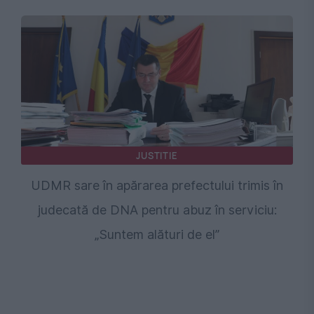
JUSTITIE
UDMR sare în apărarea prefectului trimis în
judecată de DNA pentru abuz în serviciu:
„Suntem alături de el”