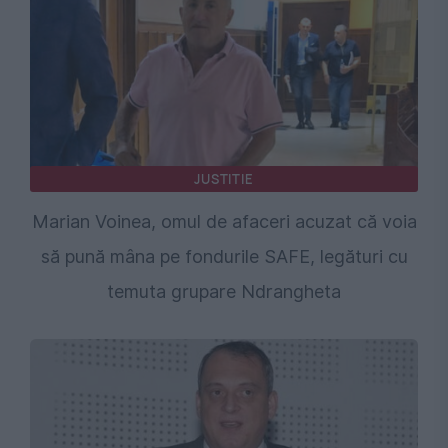
JUSTITIE
Marian Voinea, omul de afaceri acuzat că voia
să pună mâna pe fondurile SAFE, legături cu
temuta grupare Ndrangheta