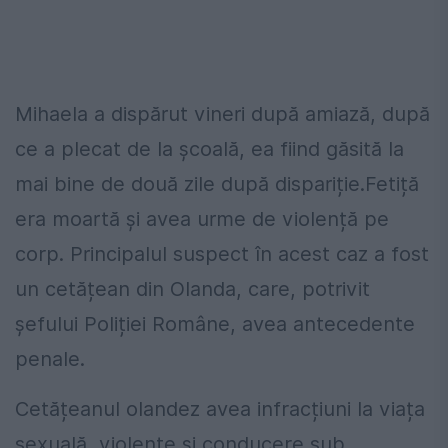
Mihaela a dispărut vineri după amiază, după
ce a plecat de la școală, ea fiind găsită la
mai bine de două zile după dispariție.Fetiță
era moartă și avea urme de violență pe
corp. Principalul suspect în acest caz a fost
un cetățean din Olanda, care, potrivit
șefului Poliției Române, avea antecedente
penale.
Cetățeanul olandez avea infracțiuni la viața
sexuală, violențe și conducere sub