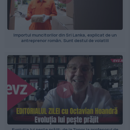
Importul muncitorilor din Sri Lanka, explicat de un
antreprenor român. Sunt destul de volatili
Evoluția lui pește prăjit: de la Topor la profesorul de