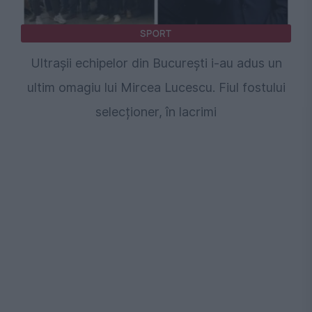
SPORT
Ultrașii echipelor din București i-au adus un
ultim omagiu lui Mircea Lucescu. Fiul fostului
selecționer, în lacrimi