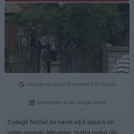
Adaugă-ne ca sursă preferată în Google
Urmărește-ne pe Google News
Colegii fetiţei au venit să îi aducă un
ultim omagiu Mihaelei, fetița ucisă din