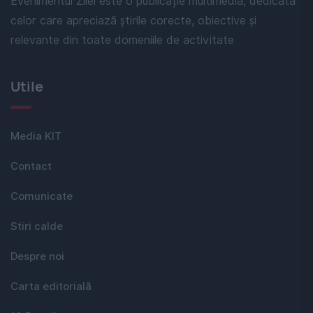
Evenimentul Zilei este o publicație multimedia, dedicată
celor care apreciază știrile corecte, obiective și
relevante din toate domeniile de activitate
Utile
Media KIT
Contact
Comunicate
Stiri calde
Despre noi
Carta editorială