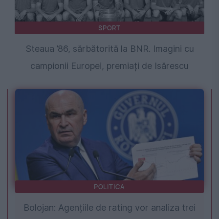
SPORT
Steaua ’86, sărbătorită la BNR. Imagini cu
campionii Europei, premiați de Isărescu
POLITICA
Bolojan: Agențiile de rating vor analiza trei