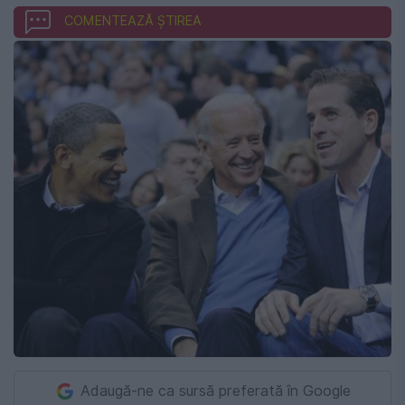
COMENTEAZĂ ȘTIREA
Adaugă-ne ca sursă preferată în Google