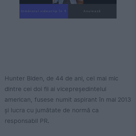
Următorul videoclip în 4
Anulează
Hunter Biden, de 44 de ani, cel mai mic
dintre cei doi fii ai vicepreşedintelui
american, fusese numit aspirant în mai 2013
şi lucra cu jumătate de normă ca
responsabil PR.