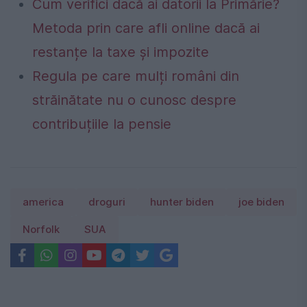
Cum verifici dacă ai datorii la Primărie?
Metoda prin care afli online dacă ai
restanțe la taxe și impozite
Regula pe care mulți români din
străinătate nu o cunosc despre
contribuțiile la pensie
america
droguri
hunter biden
joe biden
Norfolk
SUA