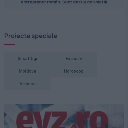
antreprenor român. Sunt destul de volatili
Proiecte speciale
SmartDigi
Exclusiv
Moldova
Horoscop
Vremea