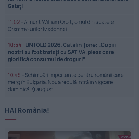
Galați
11:02
-
A murit William Orbit, omul din spatele
Grammy-urilor Madonnei
10:54
-
UNTOLD 2026. Cătălin Țone: „Copiii
noștri au fost tratați cu SATIVA, piesa care
glorifică consumul de droguri”
10:45
-
Schimbări importante pentru românii care
merg în Bulgaria. Noua regulă intră în vigoare
duminică, 9 august
HAI România!