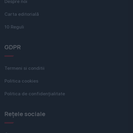
Despre noi
Carta editorială
10 Reguli
GDPR
Termeni si conditii
Politica cookies
Politica de confidențialitate
Rețele sociale