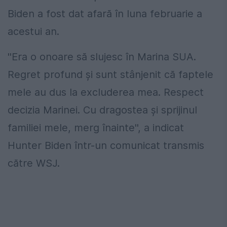
Biden a fost dat afară în luna februarie a
acestui an.
''Era o onoare să slujesc în Marina SUA.
Regret profund şi sunt stânjenit că faptele
mele au dus la excluderea mea. Respect
decizia Marinei. Cu dragostea şi sprijinul
familiei mele, merg înainte'', a indicat
Hunter Biden într-un comunicat transmis
către WSJ.