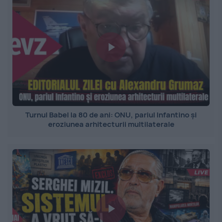
Turnul Babel la 80 de ani: ONU, pariul Infantino și
eroziunea arhitecturii multilaterale