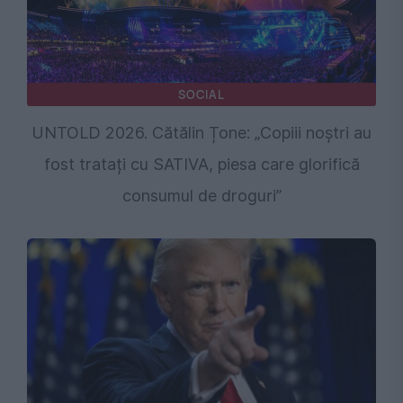
SOCIAL
UNTOLD 2026. Cătălin Țone: „Copiii noștri au
fost tratați cu SATIVA, piesa care glorifică
consumul de droguri”