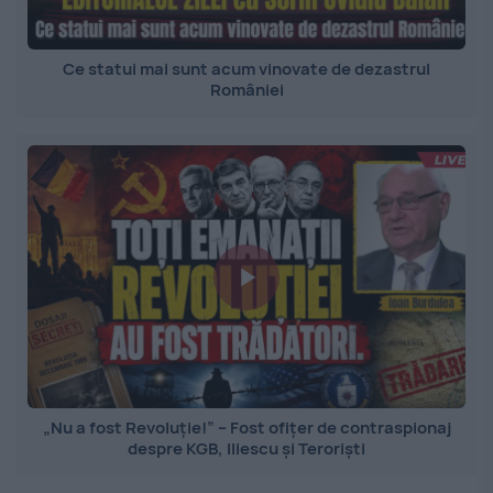
Ce statui mai sunt acum vinovate de dezastrul
României
„Nu a fost Revoluție!” – Fost ofițer de contraspionaj
despre KGB, Iliescu și Teroriști