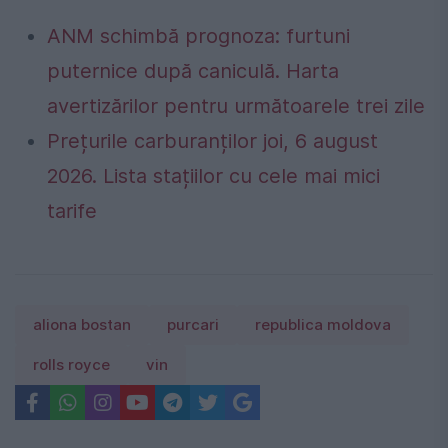
ANM schimbă prognoza: furtuni
puternice după caniculă. Harta
avertizărilor pentru următoarele trei zile
Prețurile carburanților joi, 6 august
2026. Lista stațiilor cu cele mai mici
tarife
aliona bostan
purcari
republica moldova
rolls royce
vin