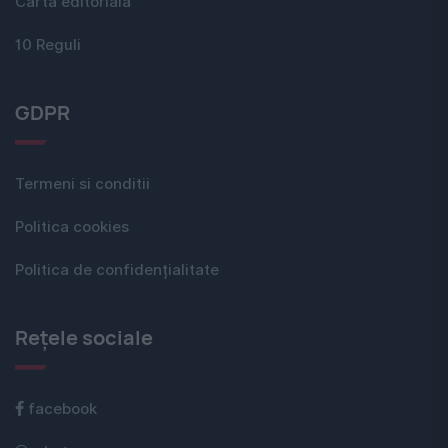
Carta editorială
10 Reguli
GDPR
Termeni si conditii
Politica cookies
Politica de confidențialitate
Rețele sociale
facebook