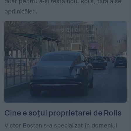
doar pentru a-și testa noul Rolls, fără a se
opri nicăieri.
Cine e soțul proprietarei de Rolls
Victor Bostan s-a specializat în domeniul