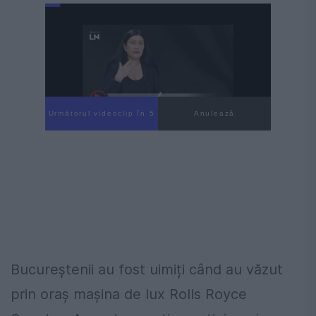
Următorul videoclip în 4
Anulează
Bucureștenii au fost uimiți când au văzut
prin oraș mașina de lux Rolls Royce