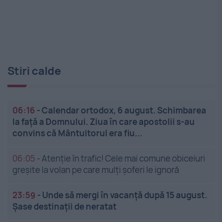
Stiri calde
06:16
-
Calendar ortodox, 6 august. Schimbarea
la față a Domnului. Ziua în care apostolii s-au
convins că Mântuitorul era fiu...
06:05
-
Atenție în trafic! Cele mai comune obiceiuri
greșite la volan pe care mulți șoferi le ignoră
23:59
-
Unde să mergi în vacanță după 15 august.
Șase destinații de neratat