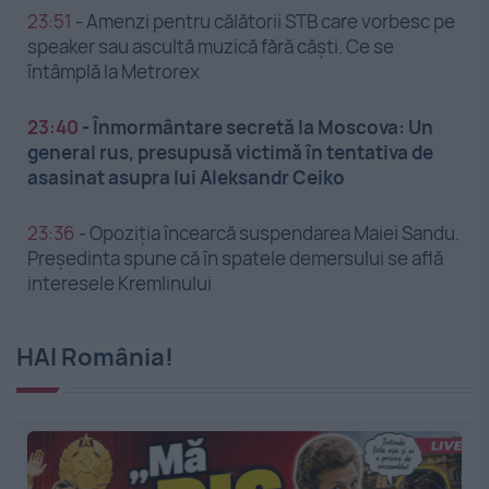
23:51
-
Amenzi pentru călătorii STB care vorbesc pe
speaker sau ascultă muzică fără căști. Ce se
întâmplă la Metrorex
23:40
-
Înmormântare secretă la Moscova: Un
general rus, presupusă victimă în tentativa de
asasinat asupra lui Aleksandr Ceiko
23:36
-
Opoziția încearcă suspendarea Maiei Sandu.
Președinta spune că în spatele demersului se află
interesele Kremlinului
HAI România!