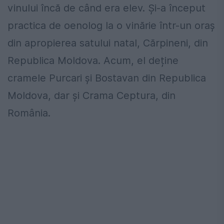
vinului încă de când era elev. Și-a început
practica de oenolog la o vinărie într-un oraș
din apropierea satului natal, Cărpineni, din
Republica Moldova. Acum, el deține
cramele Purcari şi Bostavan din Republica
Moldova, dar şi Crama Ceptura, din
România.