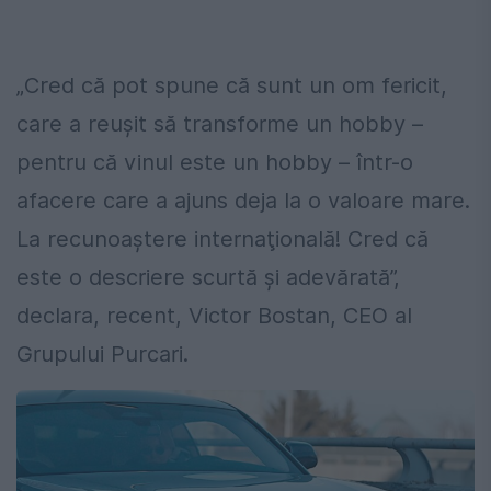
„Cred că pot spune că sunt un om fericit,
care a reuşit să transforme un hobby –
pentru că vinul este un hobby – într-o
afacere care a ajuns deja la o valoare mare.
La recunoaştere internaţională! Cred că
este o descriere scurtă şi adevărată”,
declara, recent, Victor Bostan, CEO al
Grupului Purcari.