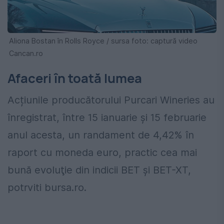
Aliona Bostan în Rolls Royce / sursa foto: captură video
Cancan.ro
Afaceri în toată lumea
Acțiunile producătorului Purcari Wineries au
înregistrat, între 15 ianuarie și 15 februarie
anul acesta, un randament de 4,42% în
raport cu moneda euro, practic cea mai
bună evoluţie din indicii BET şi BET-XT,
potrviti bursa.ro.