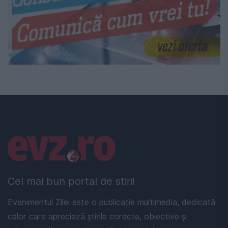
Linkuri utile
Cel mai bun portal de stiri!
Evenimentul Zilei este o publicație multimedia, dedicată
celor care apreciază știrile corecte, obiective și