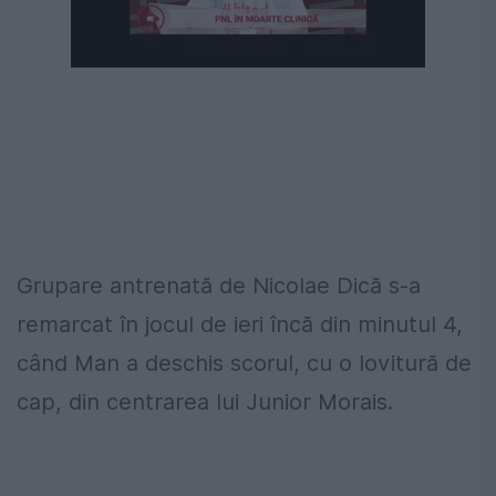
Următorul videoclip în 4
Anulează
Grupare antrenată de Nicolae Dică s-a
remarcat în jocul de ieri încă din minutul 4,
când Man a deschis scorul, cu o lovitură de
cap, din centrarea lui Junior Morais.