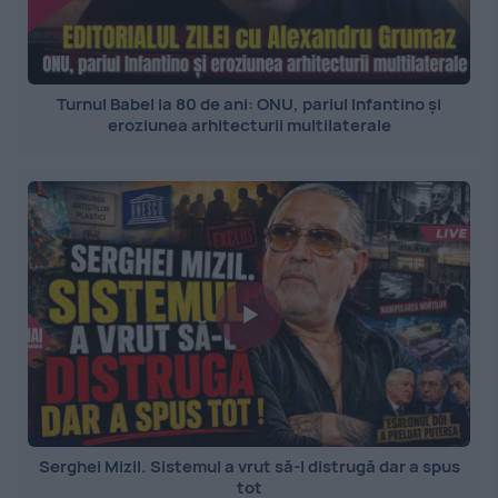
Turnul Babel la 80 de ani: ONU, pariul Infantino și
eroziunea arhitecturii multilaterale
Serghei Mizil. Sistemul a vrut să-l distrugă dar a spus
tot