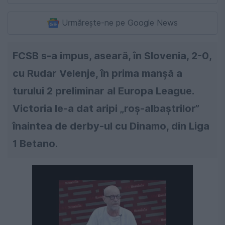
Urmărește-ne pe Google News
FCSB s-a impus, aseară, în Slovenia, 2-0,
cu Rudar Velenje, în prima manșă a
turului 2 preliminar al Europa League.
Victoria le-a dat aripi „roș-albaștrilor”
înaintea de derby-ul cu Dinamo, din Liga
1 Betano.