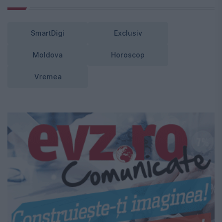
SmartDigi
Exclusiv
Moldova
Horoscop
Vremea