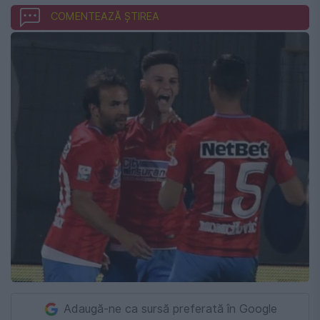
COMENTEAZĂ ȘTIREA
Adaugă-ne ca sursă preferată în Google