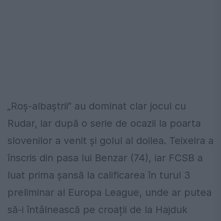
„Roș-albaștrii” au dominat clar jocul cu
Rudar, iar după o serie de ocazii la poarta
slovenilor a venit și golul al doilea. Teixeira a
înscris din pasa lui Benzar (74), iar FCSB a
luat prima șansă la calificarea în turul 3
preliminar al Europa League, unde ar putea
să-i întâlnească pe croații de la Hajduk