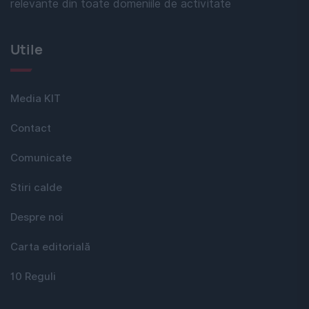
relevante din toate domeniile de activitate
Utile
Media KIT
Contact
Comunicate
Stiri calde
Despre noi
Carta editorială
10 Reguli