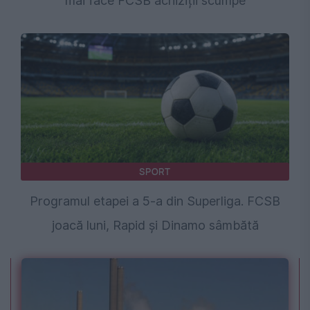
mai face FCSB achiziții scumpe
SPORT
Programul etapei a 5-a din Superliga. FCSB
joacă luni, Rapid și Dinamo sâmbătă